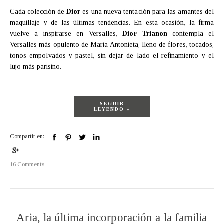
Cada colección de
Dior
es una nueva tentación para las amantes del
maquillaje y de las últimas tendencias. En esta ocasión, la firma
vuelve a inspirarse en Versalles,
Dior Trianon
contempla el
Versalles más opulento de Maria Antonieta, lleno de flores, tocados,
tonos empolvados y pastel, sin dejar de lado el refinamiento y el
lujo más parisino.
SEGUIR
LEYENDO »
Compartir en:
16 Comments
Aria, la última incorporación a la familia