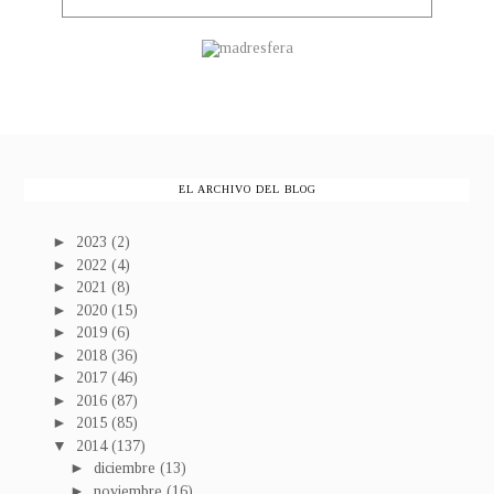
EL ARCHIVO DEL BLOG
►
2023
(2)
►
2022
(4)
►
2021
(8)
►
2020
(15)
►
2019
(6)
►
2018
(36)
►
2017
(46)
►
2016
(87)
►
2015
(85)
▼
2014
(137)
►
diciembre
(13)
►
noviembre
(16)