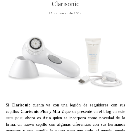
Clarisonic
27 de marzo de 2014
Si
Clarisonic
cuenta ya con una legión de seguidores con sus
cepillos
Clarisonic Plus
y
Mia 2
que os presenté en el blog en
este
otro post
, ahora es
Aria
quien se incorpora como novedad de la
firma, un nuevo cepillo con algunas diferencias con sus hermanos
mayores y que amplía la gama para que todo el mundo pueda