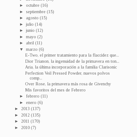
►
octubre
(16)
►
septiembre
(15)
►
agosto
(15)
►
julio
(14)
►
junio
(12)
►
mayo
(2)
►
abril
(11)
▼
marzo
(6)
E-Two, el primer tratamiento para la flaccidez que...
Dior Trianon, la ingenuidad de la primavera en ton...
Aria, la última incorporación a la familia Clarisonic
Perfection Veil Pressed Powder, nuevos polvos
comp...
Over Rose, la primavera más rosa de Givenchy
Mis favoritos del mes de Febrero
►
febrero
(11)
►
enero
(6)
►
2013
(137)
►
2012
(135)
►
2011
(170)
►
2010
(7)