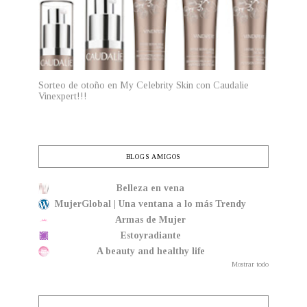
Sorteo de otoño en My Celebrity Skin con Caudalie
Vinexpert!!!
BLOGS AMIGOS
Belleza en vena
MujerGlobal | Una ventana a lo más Trendy
Armas de Mujer
Estoyradiante
A beauty and healthy life
Mostrar todo