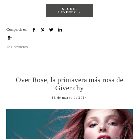
SEGUIR
LEYENDO »
Compartir en:
12 Comments
Over Rose, la primavera más rosa de
Givenchy
18 de marzo de 2014