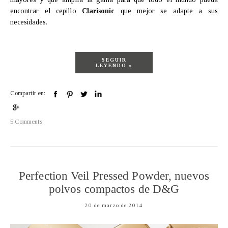
encontrar el cepillo
Clarisonic
que mejor se adapte a sus
necesidades.
SEGUIR
LEYENDO »
Compartir en:
5 Comments
Perfection Veil Pressed Powder, nuevos
polvos compactos de D&G
20 de marzo de 2014