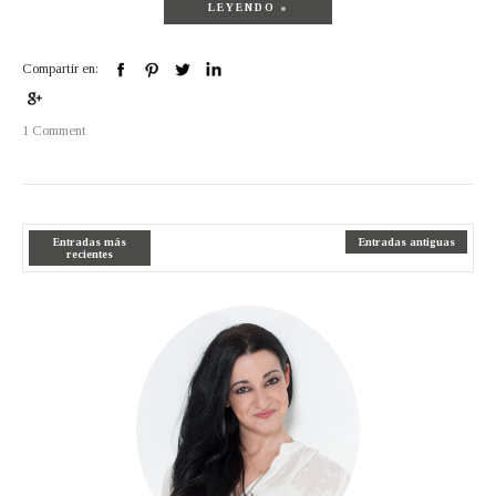
LEYENDO »
Compartir en:
1 Comment
Entradas más
Entradas antiguas
recientes