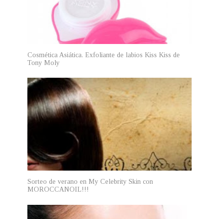
Cosmética Asiática. Exfoliante de labios Kiss Kiss de
Tony Moly
Sorteo de verano en My Celebrity Skin con
MOROCCANOIL!!!