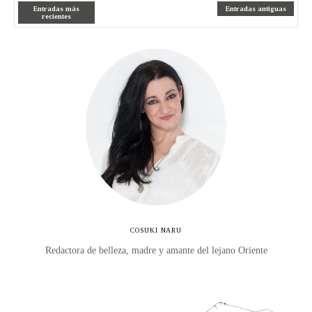
Entradas más
Entradas antiguas
recientes
COSUKI NARU
Redactora de belleza, madre y amante del lejano Oriente