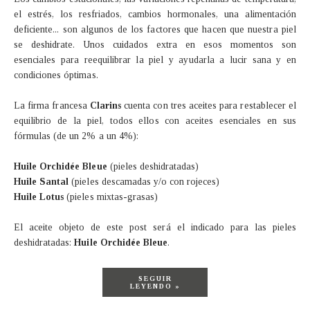
el estrés, los resfriados, cambios hormonales, una alimentación
deficiente... son algunos de los factores que hacen que nuestra piel
se deshidrate. Unos cuidados extra en esos momentos son
esenciales para reequilibrar la piel y ayudarla a lucir sana y en
condiciones óptimas.
La firma francesa
Clarins
cuenta con tres aceites para restablecer el
equilibrio de la piel, todos ellos con aceites esenciales en sus
fórmulas (de un 2% a un 4%):
Huile Orchidée Bleue
(pieles deshidratadas)
Huile Santal
(pieles descamadas y/o con rojeces)
Huile Lotus
(pieles mixtas-grasas)
El aceite objeto de este post será el indicado para las pieles
deshidratadas:
Huile Orchidée Bleue
.
SEGUIR
LEYENDO »