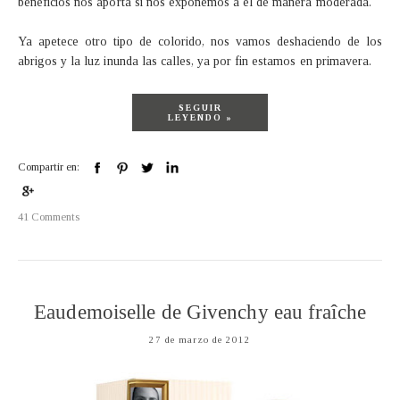
beneficios nos aporta si nos exponemos a él de manera moderada.
Ya apetece otro tipo de colorido, nos vamos deshaciendo de los
abrigos y la luz inunda las calles, ya por fin estamos en primavera.
SEGUIR
LEYENDO »
Compartir en:
41 Comments
Eaudemoiselle de Givenchy eau fraîche
27 de marzo de 2012