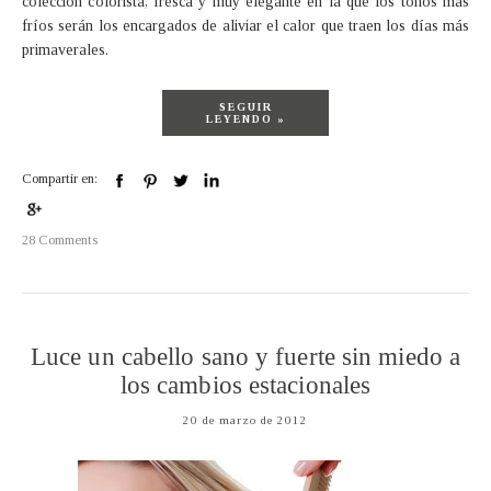
colección colorista, fresca y muy elegante en la que los tonos más
fríos serán los encargados de aliviar el calor que traen los días más
primaverales.
SEGUIR
LEYENDO »
Compartir en:
28 Comments
Luce un cabello sano y fuerte sin miedo a
los cambios estacionales
20 de marzo de 2012