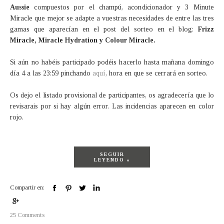
Aussie
compuestos por el champú, acondicionador y 3 Minute
Miracle que mejor se adapte a vuestras necesidades de entre las tres
gamas que aparecían en el post del sorteo en el blog:
Frizz
Miracle, Miracle Hydration y Colour Miracle.
Si aún no habéis participado podéis hacerlo hasta mañana domingo
día 4 a las 23:59 pinchando
aquí
, hora en que se cerrará en sorteo.
Os dejo el listado provisional de participantes, os agradecería que lo
revisarais por si hay algún error. Las incidencias aparecen en color
rojo.
SEGUIR
LEYENDO »
Compartir en:
25 Comments