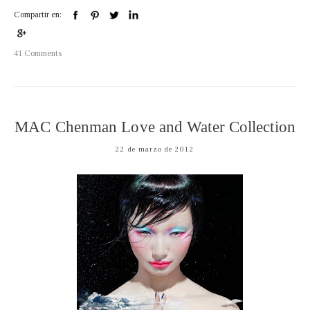
Compartir en:
41 Comments
MAC Chenman Love and Water Collection
22 de marzo de 2012