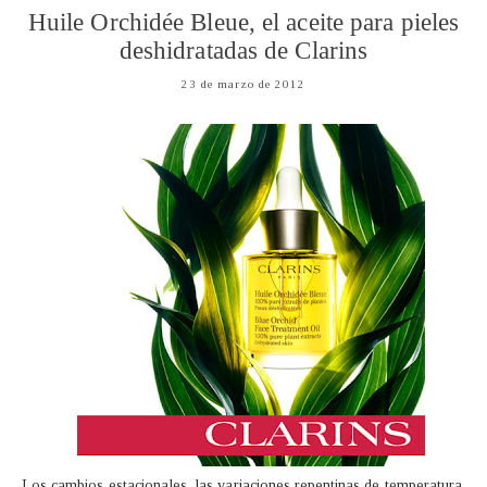
Huile Orchidée Bleue, el aceite para pieles
deshidratadas de Clarins
23 de marzo de 2012
Los cambios estacionales, las variaciones repentinas de temperatura,