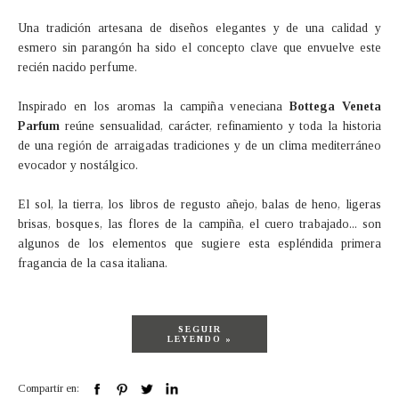
Una tradición artesana de diseños elegantes y de una calidad y
esmero sin parangón ha sido el concepto clave que envuelve este
recién nacido perfume.
Inspirado en los aromas la campiña veneciana
Bottega Veneta
Parfum
reúne sensualidad, carácter, refinamiento y toda la historia
de una región de arraigadas tradiciones y de un clima mediterráneo
evocador y nostálgico.
El sol, la tierra, los libros de regusto añejo, balas de heno, ligeras
brisas, bosques, las flores de la campiña, el cuero trabajado... son
algunos de los elementos que sugiere esta espléndida primera
fragancia de la casa italiana.
SEGUIR
LEYENDO »
Compartir en: