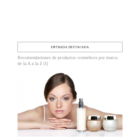
ENTRADA DESTACADA
Recomendaciones de productos cosméticos por marca
de la A a la Z (I)