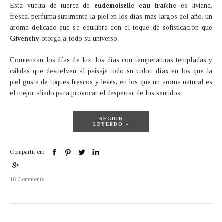
Esta vuelta de tuerca de
eudemoiselle eau fraîche
es liviana,
fresca, perfuma sutilmente la piel en los días más largos del año, un
aroma delicado que se equilibra con el toque de sofisticación que
Givenchy
otorga a todo su universo.
Comienzan los días de luz, los días con temperaturas templadas y
cálidas que devuelven al paisaje todo su color, días en los que la
piel gusta de toques frescos y leves, en los que un aroma natural es
el mejor aliado para provocar el despertar de los sentidos.
SEGUIR
LEYENDO »
Compartir en:
16 Comments