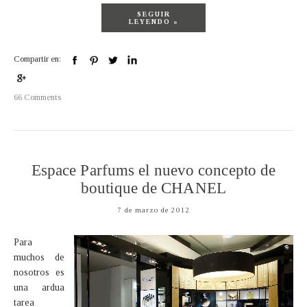
SEGUIR
LEYENDO »
Compartir en:
66 Comments
Espace Parfums el nuevo concepto de
boutique de CHANEL
7 de marzo de 2012
Para
muchos de
nosotros es
una ardua
tarea