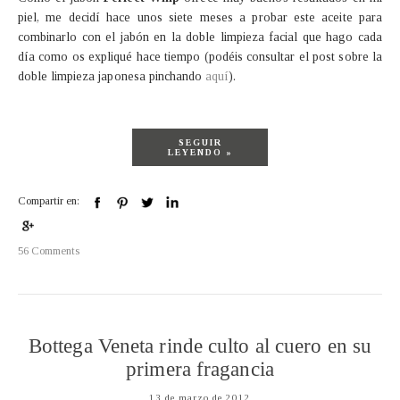
piel, me decidí hace unos siete meses a probar este aceite para
combinarlo con el jabón en la doble limpieza facial que hago cada
día como os expliqué hace tiempo (podéis consultar el post sobre la
doble limpieza japonesa pinchando
aquí
).
SEGUIR
LEYENDO »
Compartir en:
56 Comments
Bottega Veneta rinde culto al cuero en su
primera fragancia
13 de marzo de 2012