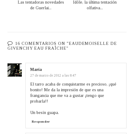
Las tentadoras novedades
Idôle, la última tentación
de Guerlai...
olfativa...
16 COMENTARIOS ON "EAUDEMOISELLE DE
GIVENCHY EAU FRAÎCHE"
María
27 de marzo de 2012 a las 8:47
El tarro acaba de conquistarme es precioso, ¡qué
bonito! Me da la impresión de que es una
frangancia que me va a gustar ¡tengo que
probarla!!
Un besín guapa.
Responder