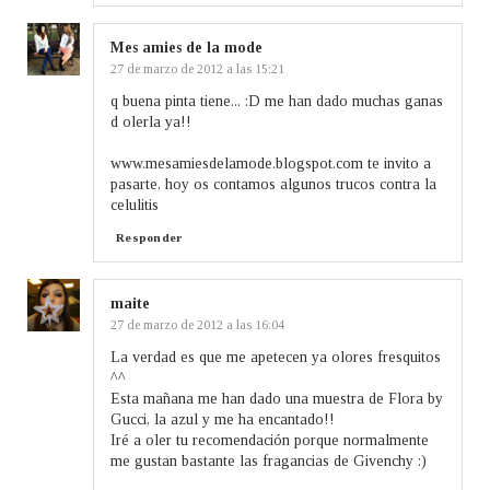
Mes amies de la mode
27 de marzo de 2012 a las 15:21
q buena pinta tiene... :D me han dado muchas ganas
d olerla ya!!
www.mesamiesdelamode.blogspot.com te invito a
pasarte, hoy os contamos algunos trucos contra la
celulitis
Responder
maite
27 de marzo de 2012 a las 16:04
La verdad es que me apetecen ya olores fresquitos
^^
Esta mañana me han dado una muestra de Flora by
Gucci, la azul y me ha encantado!!
Iré a oler tu recomendación porque normalmente
me gustan bastante las fragancias de Givenchy :)