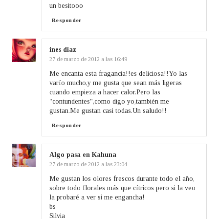
un besitooo
Responder
ines diaz
27 de marzo de 2012 a las 16:49
Me encanta esta fragancia!!es deliciosa!!Yo las
varío mucho,y me gusta que sean más ligeras
cuando empieza a hacer calor.Pero las
"contundentes",como digo yo,también me
gustan.Me gustan casi todas.Un saludo!!
Responder
Algo pasa en Kahuna
27 de marzo de 2012 a las 23:04
Me gustan los olores frescos durante todo el año,
sobre todo florales más que cítricos pero si la veo
la probaré a ver si me engancha!
bs
Silvia