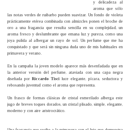
y delicadeza al
aroma que sólo
las notas verdes de ruibarbo pueden suavizar. Un fondo de violeta
prácticamente etérea combinada con almizcles ponen el broche de
oro a una fragancia que resulta sencilla en su complejidad, un
aroma fresco y deslumbrante que emana luz y pureza, como una
joya pulida al albergar un rayo de sol. Un perfume que me ha
conquistado y que será sin ninguna duda uno de mis habituales en
primavera y verano.
En la campaña la joven modelo aparece más desenfadada que en
la anterior versión del perfume, ataviada con una capa negra
diseñada por
Riccardo Tisci
luce elegante, pícara, seductora y
rebosando juventud como el aroma que representa.
Un frasco de formas clásicas de cristal esmerilado alberga este
jugo de breves toques dorados, un cristal plisado, simple, elegante,
moderno y con aire aristrocrático.
Una fragancia que recibe a la primavera con el lujo que demuestra