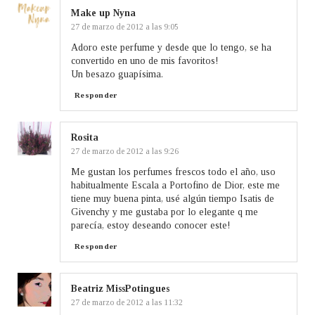
Make up Nyna
27 de marzo de 2012 a las 9:05
Adoro este perfume y desde que lo tengo, se ha
convertido en uno de mis favoritos!
Un besazo guapísima.
Responder
Rosita
27 de marzo de 2012 a las 9:26
Me gustan los perfumes frescos todo el año, uso
habitualmente Escala a Portofino de Dior, este me
tiene muy buena pinta, usé algún tiempo Isatis de
Givenchy y me gustaba por lo elegante q me
parecía, estoy deseando conocer este!
Responder
Beatriz MissPotingues
27 de marzo de 2012 a las 11:32