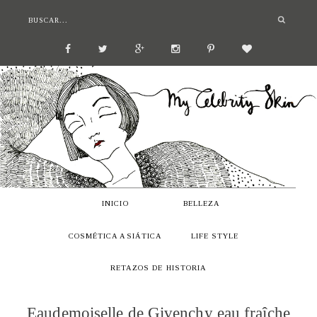
INICIO
BELLEZA
COSMÉTICA ASIÁTICA
LIFE STYLE
RETAZOS DE HISTORIA
Eaudemoiselle de Givenchy eau fraîche