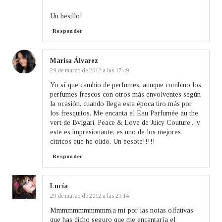
Un besillo!
Responder
Marisa Álvarez
29 de marzo de 2012 a las 17:49
Yo sí que cambio de perfumes, aunque combino los
perfumes frescos con otros más envolventes según
la ocasión, cuando llega esta época tiro más por
los fresquitos. Me encanta el Eau Parfumée au the
vert de Bvlgari, Peace & Love de Juicy Couture... y
este es impresionante, es uno de los mejores
cítricos que he olido. Un besote!!!!!
Responder
Lucía
29 de marzo de 2012 a las 21:14
Mmmmmmmmmmm,a mí por las notas olfativas
que has dicho seguro que me encantaría el