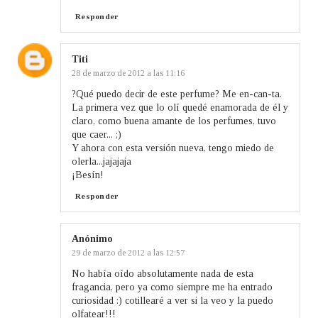
Responder
Titi
28 de marzo de 2012 a las 11:16
?Qué puedo decir de este perfume? Me en-can-ta.
La primera vez que lo olí quedé enamorada de él y
claro, como buena amante de los perfumes, tuvo
que caer... ;)
Y ahora con esta versión nueva, tengo miedo de
olerla...jajajaja
¡Besín!
Responder
Anónimo
29 de marzo de 2012 a las 12:57
No había oído absolutamente nada de esta
fragancia, pero ya como siempre me ha entrado
curiosidad :) cotillearé a ver si la veo y la puedo
olfatear!!!