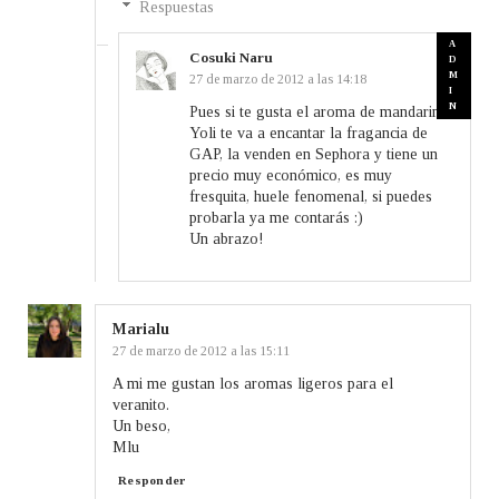
Respuestas
Cosuki Naru
27 de marzo de 2012 a las 14:18
Pues si te gusta el aroma de mandarina
Yoli te va a encantar la fragancia de
GAP, la venden en Sephora y tiene un
precio muy económico, es muy
fresquita, huele fenomenal, si puedes
probarla ya me contarás :)
Un abrazo!
Marialu
27 de marzo de 2012 a las 15:11
A mi me gustan los aromas ligeros para el
veranito.
Un beso,
Mlu
Responder