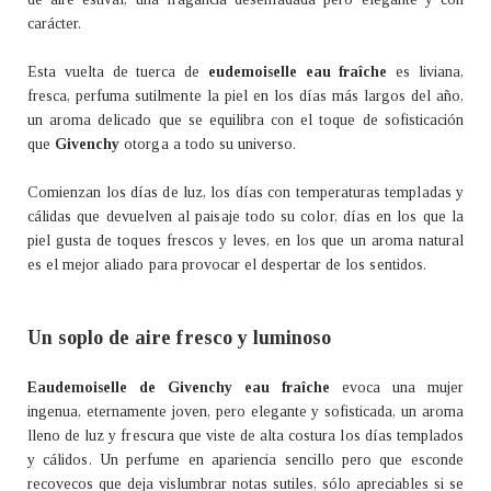
carácter.
Esta vuelta de tuerca de
eudemoiselle eau fraîche
es liviana,
fresca, perfuma sutilmente la piel en los días más largos del año,
un aroma delicado que se equilibra con el toque de sofisticación
que
Givenchy
otorga a todo su universo.
Comienzan los días de luz, los días con temperaturas templadas y
cálidas que devuelven al paisaje todo su color, días en los que la
piel gusta de toques frescos y leves, en los que un aroma natural
es el mejor aliado para provocar el despertar de los sentidos.
Un soplo de aire fresco y luminoso
Eaudemoiselle de Givenchy eau fraîche
evoca una mujer
ingenua, eternamente joven, pero elegante y sofisticada, un aroma
lleno de luz y frescura que viste de alta costura los días templados
y cálidos. Un perfume en apariencia sencillo pero que esconde
recovecos que deja vislumbrar notas sutiles, sólo apreciables si se