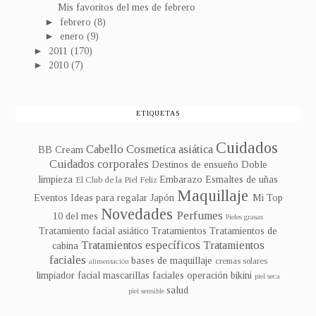
Mis favoritos del mes de febrero
►
febrero
(8)
►
enero
(9)
►
2011
(170)
►
2010
(7)
ETIQUETAS
Cuidados
Cabello
Cosmetica asiática
BB Cream
Cuidados corporales
Destinos de ensueño
Doble
limpieza
Embarazo
Esmaltes de uñas
El Club de la Piel Feliz
Maquillaje
Eventos
Ideas para regalar
Japón
Mi Top
Novedades
Perfumes
10 del mes
Pieles grasas
Tratamiento facial asiático
Tratamientos
Tratamientos de
Tratamientos específicos
Tratamientos
cabina
faciales
bases de maquillaje
cremas solares
alimentación
limpiador facial
mascarillas faciales
operación bikini
piel seca
salud
piel sensible