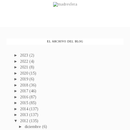
EL ARCHIVO DEL BLOG
►
2023
(2)
►
2022
(4)
►
2021
(8)
►
2020
(15)
►
2019
(6)
►
2018
(36)
►
2017
(46)
►
2016
(87)
►
2015
(85)
►
2014
(137)
►
2013
(137)
▼
2012
(135)
►
diciembre
(6)