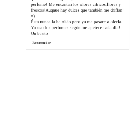
perfume! Me encantan los olores cítricos,flores y
frescos!Auqnue hay dulces que también me chiflan!
=)
Ésta nunca la he olido pero ya me pasare a olerla.
Yo uso los perfumes según me apetece cada día!
Un besito
Responder