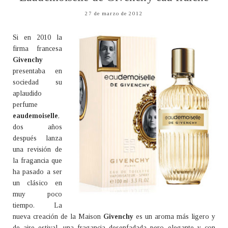
27 de marzo de 2012
Si en 2010 la
firma francesa
Givenchy
presentaba en
sociedad su
aplaudido
perfume
eaudemoiselle
,
dos años
después lanza
una revisión de
la fragancia que
ha pasado a ser
un clásico en
muy poco
tiempo. La
nueva creación de la Maison
Givenchy
es un aroma más ligero y
de aire estival, una fragancia desenfadada pero elegante y con