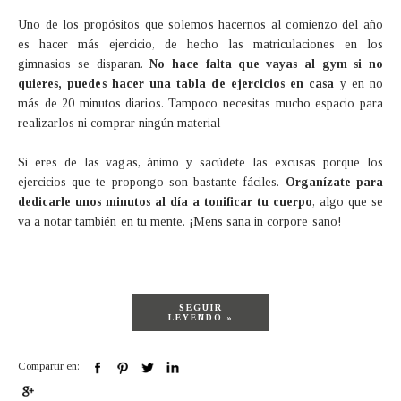
Uno de los propósitos que solemos hacernos al comienzo del año
es hacer más ejercicio, de hecho las matriculaciones en los
gimnasios se disparan.
No hace falta que vayas al gym si no
quieres, puedes hacer una tabla de ejercicios en casa
y en no
más de 20 minutos diarios. Tampoco necesitas mucho espacio para
realizarlos ni comprar ningún material
Si eres de las vagas, ánimo y sacúdete las excusas porque los
ejercicios que te propongo son bastante fáciles.
Organízate para
dedicarle unos minutos al día a tonificar tu cuerpo
, algo que se
va a notar también en tu mente. ¡Mens sana in corpore sano!
SEGUIR
LEYENDO »
Compartir en: