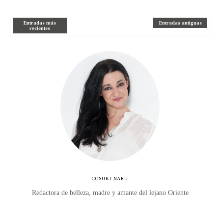
Entradas más
Entradas antiguas
recientes
COSUKI NARU
Redactora de belleza, madre y amante del lejano Oriente