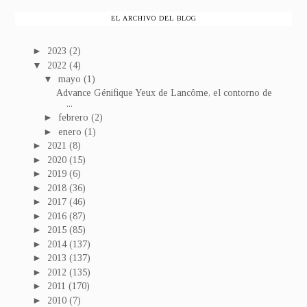
EL ARCHIVO DEL BLOG
►
2023
(2)
▼
2022
(4)
▼
mayo
(1)
Advance Génifique Yeux de Lancôme, el contorno de
...
►
febrero
(2)
►
enero
(1)
►
2021
(8)
►
2020
(15)
►
2019
(6)
►
2018
(36)
►
2017
(46)
►
2016
(87)
►
2015
(85)
►
2014
(137)
►
2013
(137)
►
2012
(135)
►
2011
(170)
►
2010
(7)