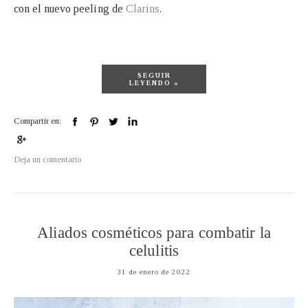
con el nuevo peeling de
Clarins
.
SEGUIR
LEYENDO »
Compartir en:
Deja un comentario
Aliados cosméticos para combatir la
celulitis
31 de enero de 2022