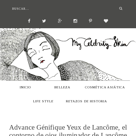
INICIO
BELLEZA
COSMÉTICA ASIÁTICA
LIFE STYLE
RETAZOS DE HISTORIA
Advance Génifique Yeux de Lancôme, el
contorno de ojos iluminador de Lancôme