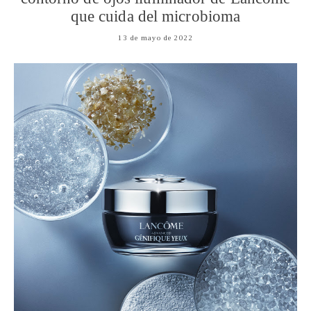
que cuida del microbioma
13 de mayo de 2022