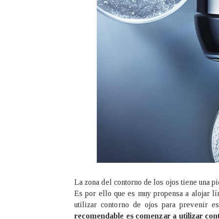
La zona del contorno de los ojos tiene una pi
Es por ello que es muy propensa a alojar lín
utilizar contorno de ojos para prevenir e
recomendable es comenzar a utilizar cont