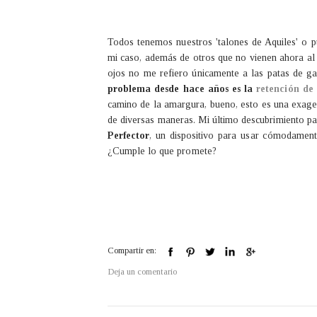
Todos tenemos nuestros 'talones de Aquiles' o pu
mi caso, además de otros que no vienen ahora al
ojos no me refiero únicamente a las patas de ga
problema desde hace años es la
retención de 
camino de la amargura, bueno, esto es una exage
de diversas maneras. Mi último descubrimiento pa
Perfector
, un dispositivo para usar cómodame
¿Cumple lo que promete?
Compartir en:
Deja un comentario