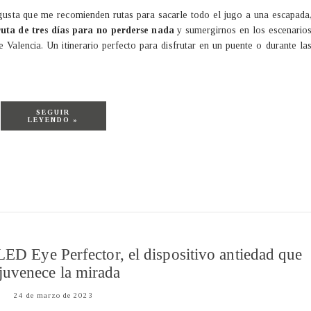
usta que me recomienden rutas para sacarle todo el jugo a una escapada
uta de tres días para no perderse nada
y sumergirnos en los escenario
 Valencia. Un itinerario perfecto para disfrutar en un puente o durante la
SEGUIR
LEYENDO »
D Eye Perfector, el dispositivo antiedad que
juvenece la mirada
24 de marzo de 2023