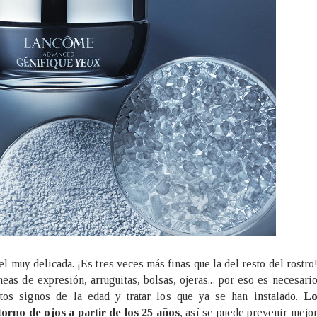
el muy delicada. ¡Es tres veces más finas que la del resto del rostro
eas de expresión, arruguitas, bolsas, ojeras... por eso es necesari
stos signos de la edad y tratar los que ya se han instalado.
L
orno de ojos a partir de los 25 años
, así se puede prevenir mejo