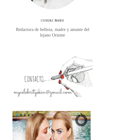
COSUKI NARU
Redactora de belleza, madre y amante del
lejano Oriente
e
,
a