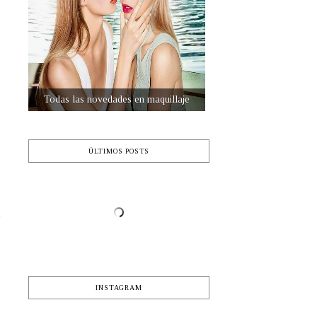
,
s
s
Destinos de viaje
ÚLTIMOS POSTS
INSTAGRAM