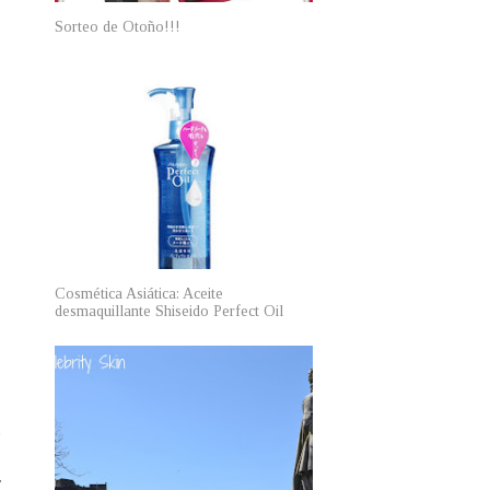
Sorteo de Otoño!!!
Cosmética Asiática: Aceite
desmaquillante Shiseido Perfect Oil
!
o
o
r