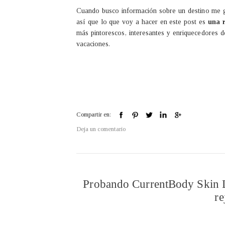
Cuando busco información sobre un destino me g
así que lo que voy a hacer en este post es
una r
más pintorescos, interesantes y enriquecedores de
vacaciones.
Compartir en:
Deja un comentario
Probando CurrentBody Skin LE
re