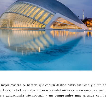
é mejor manera de hacerlo que con un destino patrio fabuloso y a tiro d
s flores, de la luz y del amor, es una ciudad mágica con rincones de cuento
 una gastronomía internacional
y
un compromiso muy grande con l