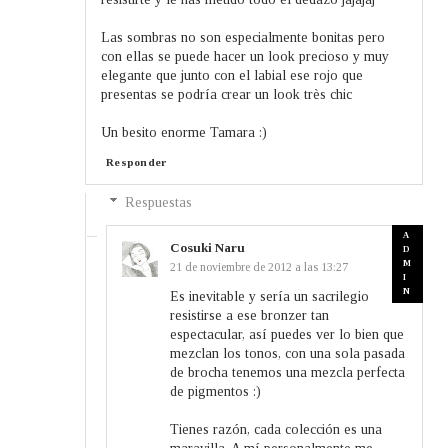
Las sombras no son especialmente bonitas pero
con ellas se puede hacer un look precioso y muy
elegante que junto con el labial ese rojo que
presentas se podría crear un look très chic
Un besito enorme Tamara :)
Responder
Respuestas
Cosuki Naru
21 de noviembre de 2012 a las 13:27
Es inevitable y sería un sacrilegio
resistirse a ese bronzer tan
espectacular, así puedes ver lo bien que
mezclan los tonos, con una sola pasada
de brocha tenemos una mezcla perfecta
de pigmentos :)
Tienes razón, cada colección es una