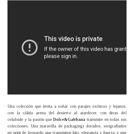
Una colección que invita a soñar con parajes exóticos y lejanos,
con la cálida arena del desierto al atardecer, con divas del
celuloide y la pasión que
Dolce&Gabbana
transmite en todas sus
colecciones. Una maravilla de packagings dorados, serigrafiados
en print de leopardo que transmiten lujo, elegancia y fuerza, y que