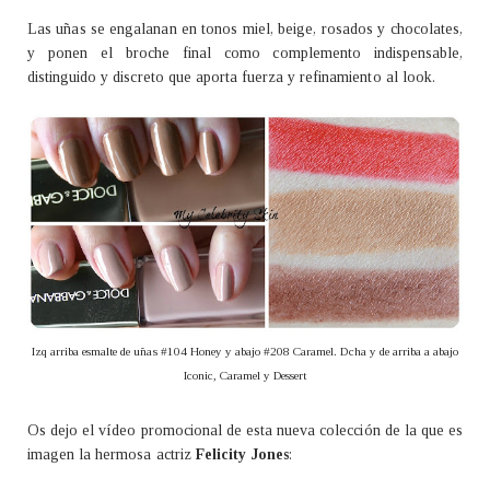
Las uñas se engalanan en tonos miel, beige, rosados y chocolates,
y ponen el broche final como complemento indispensable,
distinguido y discreto que aporta fuerza y refinamiento al look.
Izq arriba esmalte de uñas #104 Honey y abajo #208 Caramel. Dcha y de arriba a abajo
Iconic, Caramel y Dessert
Os dejo el vídeo promocional de esta nueva colección de la que es
imagen la hermosa actriz
Felicity Jones
: