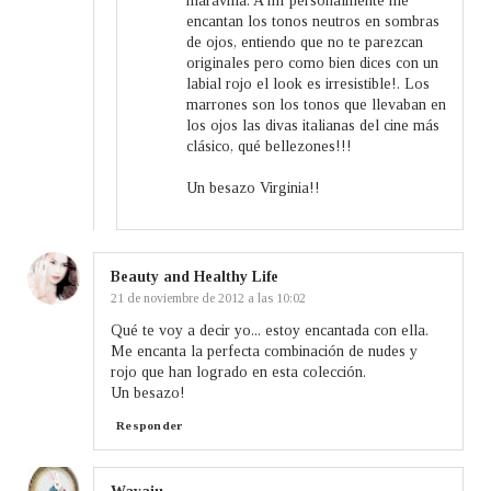
maravilla. A mí personalmente me
encantan los tonos neutros en sombras
de ojos, entiendo que no te parezcan
originales pero como bien dices con un
labial rojo el look es irresistible!. Los
marrones son los tonos que llevaban en
los ojos las divas italianas del cine más
clásico, qué bellezones!!!
Un besazo Virginia!!
Beauty and Healthy Life
21 de noviembre de 2012 a las 10:02
Qué te voy a decir yo... estoy encantada con ella.
Me encanta la perfecta combinación de nudes y
rojo que han logrado en esta colección.
Un besazo!
Responder