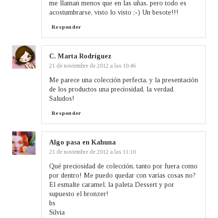
me llaman menos que en las uñas, pero todo es
acostumbrarse, visto lo visto :-) Un besote!!!
Responder
C. Marta Rodríguez
21 de noviembre de 2012 a las 10:46
Me parece una colección perfecta, y la presentación
de los productos una preciosidad, la verdad.
Saludos!
Responder
Algo pasa en Kahuna
21 de noviembre de 2012 a las 11:10
Qué preciosidad de colección, tanto por fuera como
por dentro! Me puedo quedar con varias cosas no?
El esmalte caramel, la paleta Dessert y por
supuesto el bronzer!
bs
Silvia