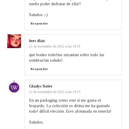
sueño poder disfrutar de ella!!
Saludos ;-)
Responder
ines diaz
21 de noviembre de 2012 a las 19:15
qué bonito todo!me encantan sobre todo las
sombras!un saludo!
Responder
Gladys Soler
21 de noviembre de 2012 a las 19:17
En un packaging como este si me gusta el
leopardo. La colección es divina me ha gustado
todo! difícil elección. Eres afotunada en tenerla!
Saludos.