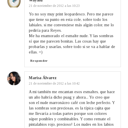
Wayaiu
21 de noviembre de 2012 a las 10:23
Yo no soy muy print leopardesco. Pero me parece
que tiene su punto en esta cole, sobre todo los
labiales, si me convenciese más algún color, me lo
pediría para Reyes.
Me ha enamorado el esmalte nude. Y las sombras
sí que me parecen bonitas. Las cosas hay que
probarlas y usarlas, sobre todo si se va a hablar de
ellas. =)
Responder
Marisa Álvarez
21 de noviembre de 2012 a las 10:42
A mi también me encantan esos esmaltes, que hace
un año habría dicho puag y ahora... Yo creo que
son el nude marronáceo café con leche perfecto. Y
las sombras son preciosas, es la típica cajita que
me llevaría a todas partes porque son colores
súper ponibles y combinables. Y como remate el
pintalabios rojo, precioso! Los nudes en los labios