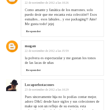
22 de noviembre de 2012 a las 10:26
Como amante y fanática de los marrones, solo
puedo decir que me encanta esta colección!! Esos
esmaltes... esos labiales... y ese packaging!! Ains!
Me gusta todo! jejej
Responder
magan
22 de noviembre de 2012 a las 15:59
la polvera es espectacular y me gustan los tonos
de las lacas de uñas
Responder
Locaporlostacones
23 de noviembre de 2012 a las 10:29
Pues sinceramente hija no lo podías contar mejor,
adoro D&G desde hace siglos y sus colecciones de
make up son un reflejo de su esencia, esta