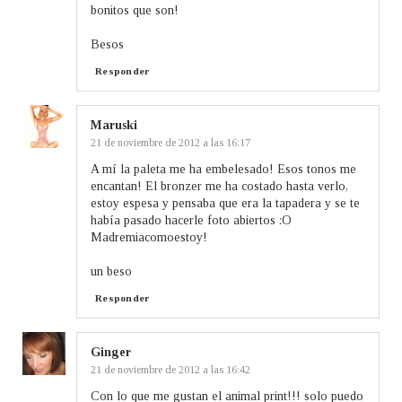
bonitos que son!
Besos
Responder
Maruski
21 de noviembre de 2012 a las 16:17
A mí la paleta me ha embelesado! Esos tonos me
encantan! El bronzer me ha costado hasta verlo,
estoy espesa y pensaba que era la tapadera y se te
había pasado hacerle foto abiertos :O
Madremiacomoestoy!
un beso
Responder
Ginger
21 de noviembre de 2012 a las 16:42
Con lo que me gustan el animal print!!! solo puedo