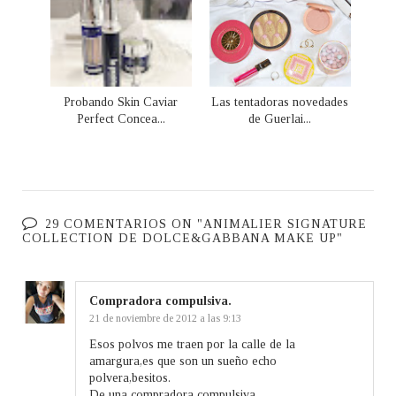
Probando Skin Caviar
Las tentadoras novedades
Perfect Concea...
de Guerlai...
29 COMENTARIOS ON "ANIMALIER SIGNATURE
COLLECTION DE DOLCE&GABBANA MAKE UP"
Compradora compulsiva.
21 de noviembre de 2012 a las 9:13
Esos polvos me traen por la calle de la
amargura,es que son un sueño echo
polvera,besitos.
De una compradora compulsiva.