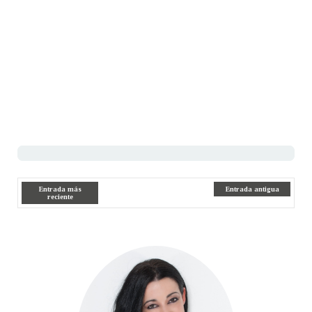
Entrada más
Entrada antigua
reciente