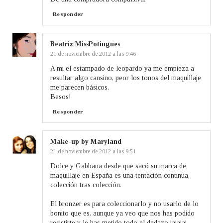
Responder
Beatriz MissPotingues
21 de noviembre de 2012 a las 9:46
A mi el estampado de leopardo ya me empieza a
resultar algo cansino, peor los tonos del maquillaje
me parecen básicos.
Besos!
Responder
Make-up by Maryland
21 de noviembre de 2012 a las 9:51
Dolce y Gabbana desde que sacó su marca de
maquillaje en España es una tentación continua,
colección tras colección.
El bronzer es para coleccionarlo y no usarlo de lo
bonito que es, aunque ya veo que nos has podido
resistirte y le has metido todo el dedazo jajajaj