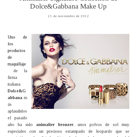
Dolce&Gabbana Make Up
21 de noviembre de 2012
Uno de
los
productos
de
maquillaje
de la
firma
italiana
Dolce&G
abbana
m
ás
aplaudidos
el pasado
año ha sido
animalier bronzer
, unos polvos de sol muy
especiales con un precioso estampado de leopardo que se