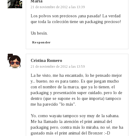
María
21 de noviembre de 2012 a las 13:39
Los polvos son preciosos ¡una pasada! La verdad
que toda la colección tiene un packaging precioso!
Un besín.
Responder
Cristina Romero
21 de noviembre de 2012 a las 13:59
La he visto, me ha encantado, lo he pensado mejor
y... bueno, no es para tanto. Es que juegan mucho
con el nombre de la marca, que ya lo tienen, el
packaging y presentación super cuidado, pero lo de
dentro (que se supone es lo que importa) tampoco
me ha parecido "lo más".
Yo, como wayaiu tampoco soy muy de la sabana.
Me ha llamado la atención el print animal del
packaging pero, contra más lo miraba, no sé, me ha
gustado más el print animal del Bronzer :-D