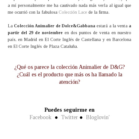
a mí personalmente me ha cautivado nada más verla al igual que
me ocurrió con la fabulosa
Colección Lace
de la firma.
La
Colección Animalier de Dolce&Gabbana
estará a la venta
a
partir del 29 de noviembre
en dos puntos de venta en nuestro
país, en Madrid en El Corte Inglés de Castellana y en Barcelona
en El Corte Inglés de Plaza Cataluña.
¿Qué os parece la colección Animalier de D&G?
¿Cuál es el producto que más os ha llamado la
atención?
Puedes seguirme en
Facebook
●
Twitter
●
Bloglovin'