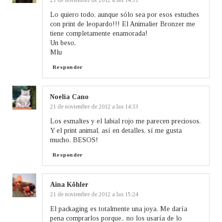
21 de noviembre de 2012 a las 14:31
Lo quiero todo, aunque sólo sea por esos estuches
con print de leopardo!!! El Animalier Bronzer me
tiene completamente enamorada!
Un beso,
Mlu
Responder
Noelia Cano
21 de noviembre de 2012 a las 14:33
Los esmaltes y el labial rojo me parecen preciosos.
Y el print animal, así en detalles, sí me gusta
mucho. BESOS!
Responder
Aina Köhler
21 de noviembre de 2012 a las 15:24
El packaging es totalmente una joya. Me daría
pena comprarlos porque.. no los usaría de lo