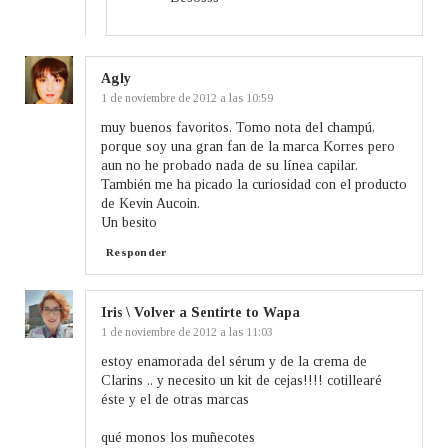
Agly
1 de noviembre de 2012 a las 10:59
muy buenos favoritos. Tomo nota del champú,
porque soy una gran fan de la marca Korres pero
aun no he probado nada de su línea capilar.
También me ha picado la curiosidad con el producto
de Kevin Aucoin.
Un besito
Responder
Iris \ Volver a Sentirte to Wapa
1 de noviembre de 2012 a las 11:03
estoy enamorada del sérum y de la crema de
Clarins .. y necesito un kit de cejas!!!! cotillearé
éste y el de otras marcas
qué monos los muñecotes