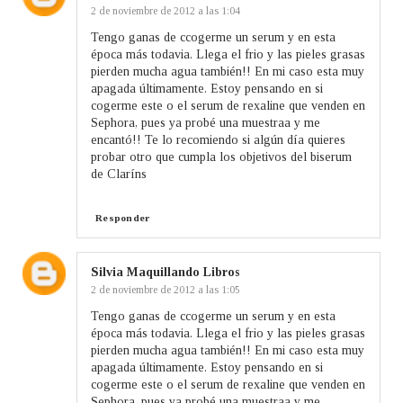
2 de noviembre de 2012 a las 1:04
Tengo ganas de ccogerme un serum y en esta
época más todavia. Llega el frio y las pieles grasas
pierden mucha agua también!! En mi caso esta muy
apagada últimamente. Estoy pensando en si
cogerme este o el serum de rexaline que venden en
Sephora, pues ya probé una muestraa y me
encantó!! Te lo recomiendo si algún día quieres
probar otro que cumpla los objetivos del biserum
de Claríns
Responder
Silvia Maquillando Libros
2 de noviembre de 2012 a las 1:05
Tengo ganas de ccogerme un serum y en esta
época más todavia. Llega el frio y las pieles grasas
pierden mucha agua también!! En mi caso esta muy
apagada últimamente. Estoy pensando en si
cogerme este o el serum de rexaline que venden en
Sephora, pues ya probé una muestraa y me