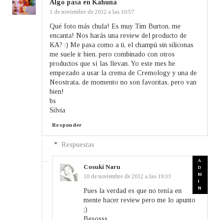
Algo pasa en Kahuna
1 de noviembre de 2012 a las 10:57
Qué foto más chula! Es muy Tim Burton, me
encanta! Nos harás una review del producto de
KA? :) Me pasa como a ti, el champú sin siliconas
me suele ir bien, pero combinado con otros
productos que sí las llevan. Yo este mes he
empezado a usar la crema de Cremology y una de
Neostrata, de momento no son favoritas, pero van
bien!
bs
Silvia
Responder
Respuestas
Cosuki Naru
10 de noviembre de 2012 a las 19:33
Pues la verdad es que no tenía en
mente hacer review pero me lo apunto
;)
Besosss