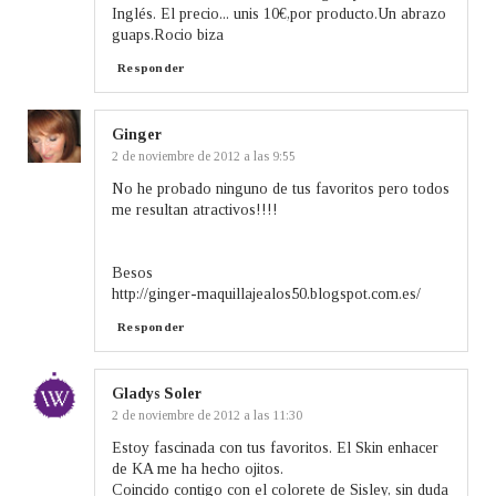
Inglés. El precio... unis 10€,por producto.Un abrazo
guaps.Rocio biza
Responder
Ginger
2 de noviembre de 2012 a las 9:55
No he probado ninguno de tus favoritos pero todos
me resultan atractivos!!!!
Besos
http://ginger-maquillajealos50.blogspot.com.es/
Responder
Gladys Soler
2 de noviembre de 2012 a las 11:30
Estoy fascinada con tus favoritos. El Skin enhacer
de KA me ha hecho ojitos.
Coincido contigo con el colorete de Sisley, sin duda