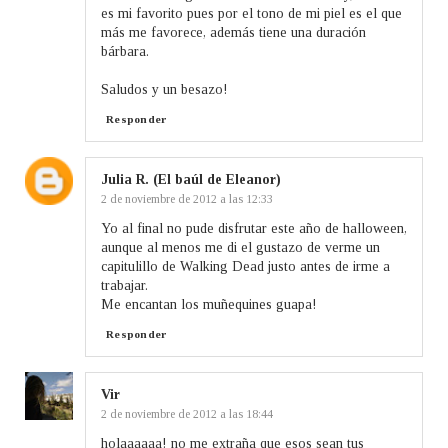
es mi favorito pues por el tono de mi piel es el que
más me favorece, además tiene una duración
bárbara.
Saludos y un besazo!
Responder
Julia R. (El baúl de Eleanor)
2 de noviembre de 2012 a las 12:33
Yo al final no pude disfrutar este año de halloween,
aunque al menos me di el gustazo de verme un
capitulillo de Walking Dead justo antes de irme a
trabajar.
Me encantan los muñequines guapa!
Responder
Vir
2 de noviembre de 2012 a las 18:44
holaaaaaa! no me extraña que esos sean tus