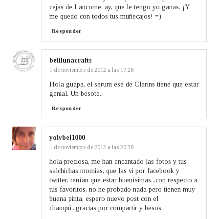
cejas de Lancome, ay, que le tengo yo ganas. ¡Y
me quedo con todos tus muñecajos! =)
Responder
belilunacrafts
1 de noviembre de 2012 a las 17:28
Hola guapa, el sérum ese de Clarins tiene que estar
genial. Un besote.
Responder
yolybel1000
1 de noviembre de 2012 a las 20:38
hola preciosa, me han encantado las fotos y tus
salchichas momias, que las vi por facebook y
twitter, tenían que estar buenísimas...con respecto a
tus favoritos, no he probado nada pero tienen muy
buena pinta, espero nuevo post con el
champú...gracias por compartir y besos