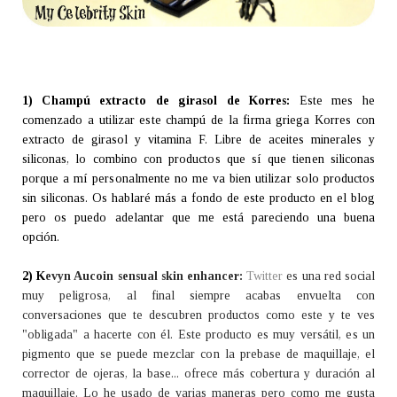
1) Champú extracto de girasol de Korres:
Este mes he
comenzado a utilizar este champú de la firma griega Korres con
extracto de girasol y vitamina F. Libre de aceites minerales y
siliconas, lo combino con productos que sí que tienen siliconas
porque a mí personalmente no me va bien utilizar solo productos
sin siliconas. Os hablaré más a fondo de este producto en el blog
pero os puedo adelantar que me está pareciendo una buena
opción.
2) K
evyn Aucoin sensual skin enhancer:
Twitter
es una red social
muy peligrosa, al final siempre acabas envuelta con
conversaciones que te descubren productos como este y te ves
"obligada" a hacerte con él. Este producto es muy versátil, es un
pigmento que se puede mezclar con la prebase de maquillaje, el
corrector de ojeras, la base... ofrece más cobertura y duración al
maquillaje. Lo he usado de varias maneras pero como me gusta