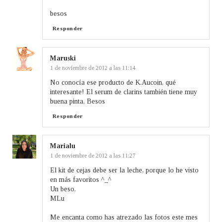
besos
Responder
Maruski
1 de noviembre de 2012 a las 11:14
No conocía ese producto de K.Aucoin, qué
interesante! El serum de clarins también tiene muy
buena pinta. Besos
Responder
Marialu
1 de noviembre de 2012 a las 11:27
El kit de cejas debe ser la leche, porque lo he visto
en más favoritos ^_^
Un beso,
MLu
Me encanta como has atrezado las fotos este mes