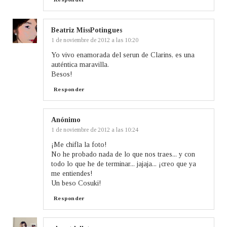
Beatriz MissPotingues
1 de noviembre de 2012 a las 10:20
Yo vivo enamorada del serun de Clarins, es una
auténtica maravilla.
Besos!
Responder
Anónimo
1 de noviembre de 2012 a las 10:24
¡Me chifla la foto!
No he probado nada de lo que nos traes... y con
todo lo que he de terminar... jajaja... ¡creo que ya
me entiendes!
Un beso Cosuki!
Responder