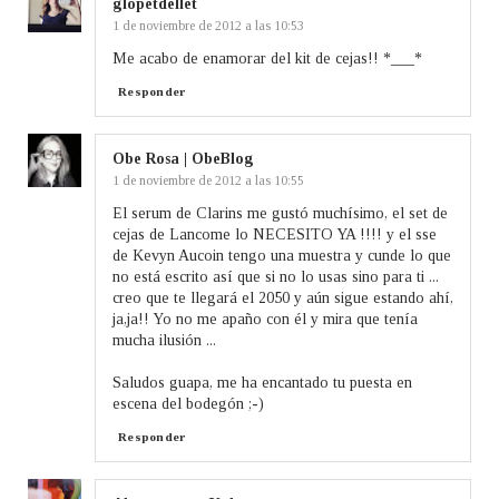
glopetdellet
1 de noviembre de 2012 a las 10:53
Me acabo de enamorar del kit de cejas!! *___*
Responder
Obe Rosa | ObeBlog
1 de noviembre de 2012 a las 10:55
El serum de Clarins me gustó muchísimo, el set de
cejas de Lancome lo NECESITO YA !!!! y el sse
de Kevyn Aucoin tengo una muestra y cunde lo que
no está escrito así que si no lo usas sino para ti ...
creo que te llegará el 2050 y aún sigue estando ahí,
ja,ja!! Yo no me apaño con él y mira que tenía
mucha ilusión ...
Saludos guapa, me ha encantado tu puesta en
escena del bodegón ;-)
Responder