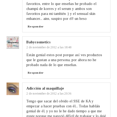
favoritos, entre lo que enseñas he probado el
champú de korres y el serum y ambos son
favoritos para mi también :) y el sensual skin
enhancer... ains, suspiro por él! un beso
Responder
Babycosmetics
2 de noviembre de 2012 a las 18:48
Están genial estos post porque así ves productos
que le gustan a una persona, por ahora no he
probado nada de lo que enseñas.
Responder
Adicción al maquillaje
2 de noviembre de 2012 a las 20:36
Tengo que sacar del olvido el SSE de KA y
empezar a hacer pruebas con él... Todas habláis
genial de él, y yo no le he dado tiempo a que me
guste porque me pareció difícil de trabajar y lo dejé