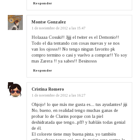
Responder
Montse Gonzalez
1 de noviembre de 2012 a las 15:47
Holaaaa Cosuki!! Jjjjj el twiter es el Demonio!!
Todo el dia tentando con cosas nuevas y se nos
van los ojosss!! No tengo ningun favorito pk
compro termino o casi y vuelvo a comprar!! Yo soy
mas Zarera !! ya sabes!! Besinosss
Responder
Cristina Romero
1 de noviembre de 2012 a las 16:27
Ohjojo! lo que más me gusta es.... tus ayudantes! jiji
No, bueno, en realidad tengo muchas ganas de
probar lo de Clarins porque con la piel
deshidratada que tengo...pff! y habláis todas genial
de él.
El colorete tiene muy buena pinta, yo también