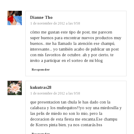
Dianne Tho
1 de noviembre de 2012 a las 9:58
cómo me gustan este tipo de post, me parecen
super buenos para encontrar nuevos productos muy
buenos.. me ha llamado la atención ese champú,
interesante... yo también acabo de publicar un post
con mis favoritos de octubre. ah y por cierto, te
invito a participar en el sorteo de mi blog
Responder
kukutras28
1 de noviembre de 2012 a las 9:58
que presentacion tan chula le has dado con la
calabaza y los muñequitos!!yo soy una miedosilla y
las pelis de miedo no son lo mio, pero la
decoracion de esta fiesta me encanta.Ese champu
de Korres pinta bien, ya nos contarás.bss
Responder