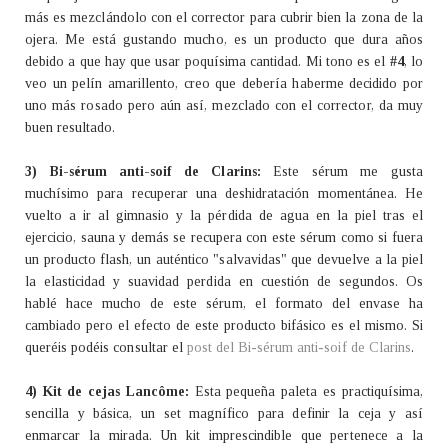
más es mezclándolo con el corrector para cubrir bien la zona de la
ojera. Me está gustando mucho, es un producto que dura años
debido a que hay que usar poquísima cantidad. Mi tono es el
#4
, lo
veo un pelín amarillento, creo que debería haberme decidido por
uno más rosado pero aún así, mezclado con el corrector, da muy
buen resultado.
3) Bi-sérum anti-soif de Clarins:
Este sérum me gusta
muchísimo para recuperar una deshidratación momentánea. He
vuelto a ir al gimnasio y la pérdida de agua en la piel tras el
ejercicio, sauna y demás se recupera con este sérum como si fuera
un producto flash, un auténtico "salvavidas" que devuelve a la piel
la elasticidad y suavidad perdida en cuestión de segundos. Os
hablé hace mucho de este sérum, el formato del envase ha
cambiado pero el efecto de este producto bifásico es el mismo. Si
queréis podéis consultar el
post del Bi-sérum anti-soif de Clarins
.
4) Kit de cejas Lancôme:
Esta pequeña paleta es practiquísima,
sencilla y básica, un set magnífico para definir la ceja y así
enmarcar la mirada. Un kit imprescindible que pertenece a la