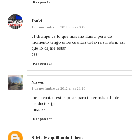
Responder
Ibuki
1 de noviembre de 2012 a las 20:45
el champú es lo que más me llama, pero de
momento tengo unos cuantos todavía sin abrir, así
que lo dejaré estar.
bss!
Responder
Nieves
1 de noviembre de 2012 a las 21:20
me encantan estos posts para tener más info de
productos jiji
muaaks
Responder
Silvia Maquillando Libros