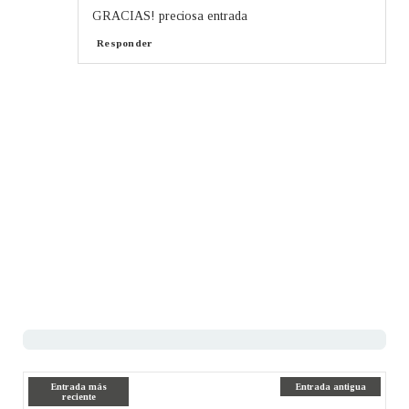
GRACIAS! preciosa entrada
Responder
Entrada más
Entrada antigua
reciente