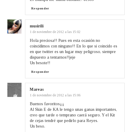
Responder
musirili
1 de noviembre de 2012 a las 15:02
Hola preciosa!! Pues en esta ocasión no
coincidimos con ninguno!! En lo que si coincido es
en que twitter es un lugar muy peligroso, siempre
dispuesto a tentarnos!!jeje
Un besote!!
Responder
Mareas
1 de noviembre de 2012 a las 15:06
Buenos favoritos¡¡¡
Al Skin E de KA le tengo unas ganas importantes,
creo que tarde o temprano caerá seguro. Y el Kit
de cejas tendré que pedirlo para Reyes.
Un beso.