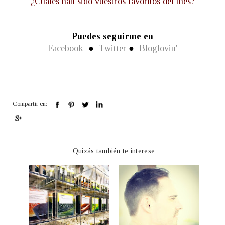
¿Cuáles han sido vuestros favoritos del mes?
Puedes seguirme en
Facebook
●
Twitter
●
Bloglovin'
Compartir en:
Quizás también te interese