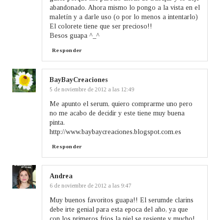
abandonado. Ahora mismo lo pongo a la vista en el
maletín y a darle uso (o por lo menos a intentarlo)
El colorete tiene que ser precioso!!
Besos guapa ^_^
Responder
BayBayCreaciones
5 de noviembre de 2012 a las 12:49
Me apunto el serum, quiero comprarme uno pero
no me acabo de decidir y este tiene muy buena
pinta.
http://www.baybaycreaciones.blogspot.com.es
Responder
Andrea
6 de noviembre de 2012 a las 9:47
Muy buenos favoritos guapa!! El serumde clarins
debe irte genial para esta epoca del año, ya que
con los primeros frios la piel se resiente y mucho!