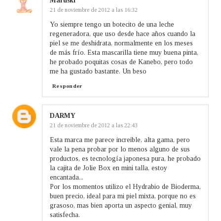
Maruski
21 de noviembre de 2012 a las 16:32
Yo siempre tengo un botecito de una leche
regeneradora, que uso desde hace años cuando la
piel se me deshidrata, normalmente en los meses
de más frío. Esta mascarilla tiene muy buena pinta,
he probado poquitas cosas de Kanebo, pero todo
me ha gustado bastante. Un beso
Responder
DARMY
21 de noviembre de 2012 a las 22:43
Esta marca me parece increible, alta gama, pero
vale la pena probar por lo menos alguno de sus
productos, es tecnología japonesa pura, he probado
la cajita de Jolie Box en mini talla, estoy
encantada...
Por los momentos utilizo el Hydrabio de Bioderma,
buen precio, ideal para mi piel mixta, porque no es
grasoso, mas bien aporta un aspecto genial, muy
satisfecha.