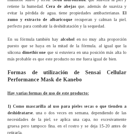
retiene la humedad.
Cera de abejas
que, además de suaviza y
evitar la pérdida de agua, tiene propiedades antibacterianas.
El
zumo y extracto de albaricoque
recuperan y calman la piel,
perfecto para combatir la deshidratación y la sequedad.
En su fórmula también hay
alcohol
en no muy alta proporción
puesto que se haya en la mitad de la fórmula, al igual que la
silicona
dimethicone
que si estuviera en una posición más alta lo
más probable es que este producto no me fuera igual de bien
.
Formas de utilización de Sensai Cellular
Performance Mask de Kanebo
Hay varias formas de uso de este producto:
1) Como mascarilla al uso para pieles secas o que tienden a
deshidratarse
, una o dos veces en semana, dependiendo de las
necesidades de la piel, se aplica una capa, no excesivamente
gruesa pero tampoco fina, en el rostro y se deja 15-20 antes de
retirarla.