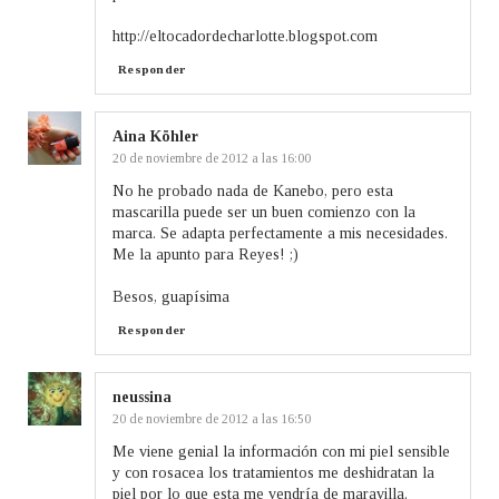
http://eltocadordecharlotte.blogspot.com
Responder
Aina Köhler
20 de noviembre de 2012 a las 16:00
No he probado nada de Kanebo, pero esta
mascarilla puede ser un buen comienzo con la
marca. Se adapta perfectamente a mis necesidades.
Me la apunto para Reyes! ;)
Besos, guapísima
Responder
neussina
20 de noviembre de 2012 a las 16:50
Me viene genial la información con mi piel sensible
y con rosacea los tratamientos me deshidratan la
piel por lo que esta me vendría de maravilla.