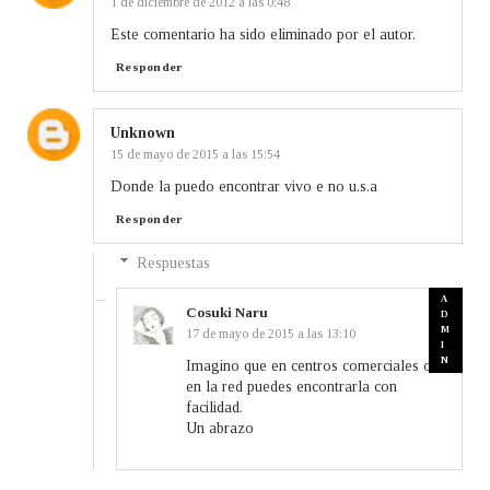
1 de diciembre de 2012 a las 0:48
Este comentario ha sido eliminado por el autor.
Responder
Unknown
15 de mayo de 2015 a las 15:54
Donde la puedo encontrar vivo e no u.s.a
Responder
Respuestas
Cosuki Naru
17 de mayo de 2015 a las 13:10
Imagino que en centros comerciales o
en la red puedes encontrarla con
facilidad.
Un abrazo