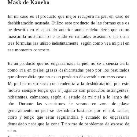
Mask de Kanebo
En mi caso es el producto que mejor recupera mi piel en caso de
deshidratación acusada. Utilizo este producto de las formas que os
he descrito en el apartado anterior aunque debo decir que como
mascarilla nocturna lo he usado en contadas ocasiones, las otras
tres fórmulas las utilizo indistintamente, según cómo vea mi piel en
ese momento concreto.
Es un producto que no engrasa nada la piel, no sé a ciencia cierta
como iría en pieles grasas deshidratadas pero por los resultados
que ofrece diría que no es un producto descartable en esos casos.
Mi piel es mixta-seca, con tendencia a la deshidratación, por este
motivo siempre tengo que ir jugando con productos astringentes,
hidratantes, calmantes, según el estado de mi piel a lo largo del
año. Durante las vacaciones de verano en zona de playa
generalmente mi piel se deshidrata bastante por el sol, salitre,
cloro y tengo que estar regulándola y evitando no engrasarla
demasiado para que la zona T no me de problemas de exceso de
sebo.