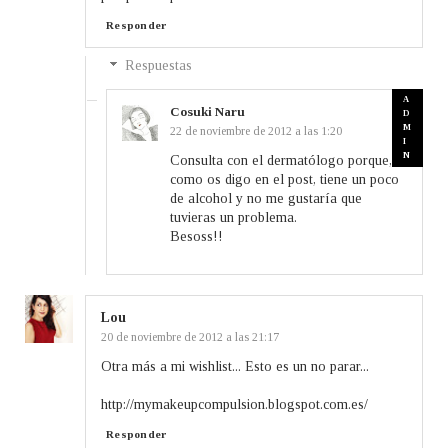
Responder
Respuestas
Cosuki Naru
22 de noviembre de 2012 a las 1:20
Consulta con el dermatólogo porque,
como os digo en el post, tiene un poco
de alcohol y no me gustaría que
tuvieras un problema.
Besoss!!
Lou
20 de noviembre de 2012 a las 21:17
Otra más a mi wishlist... Esto es un no parar...
http://mymakeupcompulsion.blogspot.com.es/
Responder