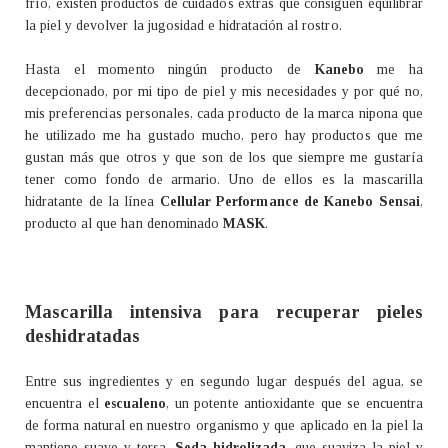
frío, existen productos de cuidados extras que consiguen equilibrar
la piel y devolver la jugosidad e hidratación al rostro.
Hasta el momento ningún producto de
Kanebo
me ha
decepcionado, por mi tipo de piel y mis necesidades y por qué no,
mis preferencias personales, cada producto de la marca nipona que
he utilizado me ha gustado mucho, pero hay productos que me
gustan más que otros y que son de los que siempre me gustaría
tener como fondo de armario. Uno de ellos es la mascarilla
hidratante de la línea
Cellular Performance de Kanebo Sensai
,
producto al que han denominado
MASK
.
Mascarilla intensiva para recuperar pieles
deshidratadas
Entre sus ingredientes y en segundo lugar después del agua, se
encuentra el
escualeno
, un potente antioxidante que se encuentra
de forma natural en nuestro organismo y que aplicado en la piel la
mantiene suave y tersa.
Seda hidrolizada
, que suaviza la piel y