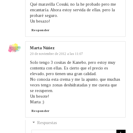
Qué maravilla Cosuki, no la he probado pero me
encantaría. Ahora estoy servida de ellas, pero la
probaré seguro.
Un besazo!
Responder
Marta Núñez
20 de noviembre de 2012 a las 11:07
Solo tengo 3 cositas de Kanebo, pero estoy muy
contenta con ellas. Es cierto que el precio es
elevado, pero tienen una gran calidad.
No conocia esta crema y me la apunto, que muchas
veces tengo zonas deshidratadas y me cuesta que
se recuperen.
Un besote!
Marta ;)
Responder
Respuestas