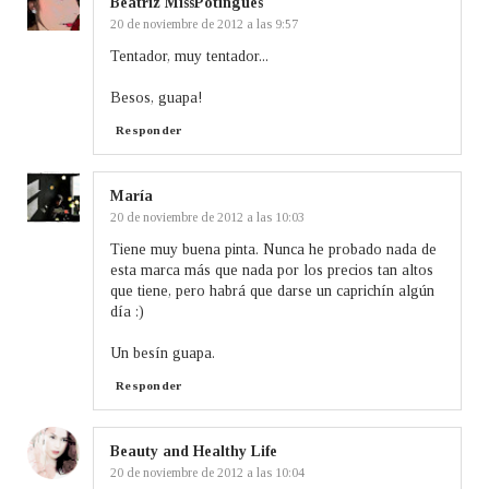
Beatriz MissPotingues
20 de noviembre de 2012 a las 9:57
Tentador, muy tentador...
Besos, guapa!
Responder
María
20 de noviembre de 2012 a las 10:03
Tiene muy buena pinta. Nunca he probado nada de
esta marca más que nada por los precios tan altos
que tiene, pero habrá que darse un caprichín algún
día :)
Un besín guapa.
Responder
Beauty and Healthy Life
20 de noviembre de 2012 a las 10:04