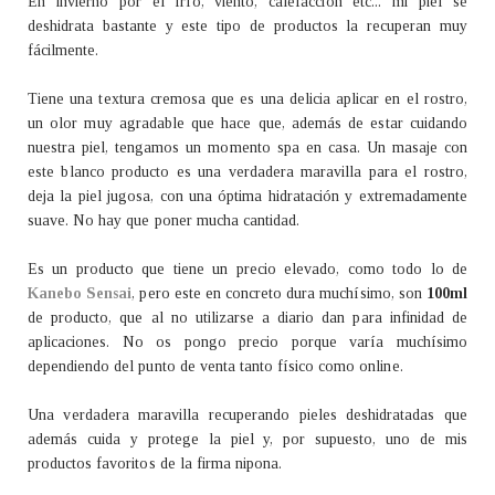
En invierno por el frío, viento, calefacción etc... mi piel se
deshidrata bastante y este tipo de productos la recuperan muy
fácilmente.
Tiene una textura cremosa que es una delicia aplicar en el rostro,
un olor muy agradable que hace que, además de estar cuidando
nuestra piel, tengamos un momento spa en casa. Un masaje con
este blanco producto es una verdadera maravilla para el rostro,
deja la piel jugosa, con una óptima hidratación y extremadamente
suave. No hay que poner mucha cantidad.
Es un producto que tiene un precio elevado, como todo lo de
Kanebo Sensai
, pero este en concreto dura muchísimo, son
100ml
de producto, que al no utilizarse a diario dan para infinidad de
aplicaciones. No os pongo precio porque varía muchísimo
dependiendo del punto de venta tanto físico como online.
Una verdadera maravilla recuperando pieles deshidratadas que
además cuida y protege la piel y, por supuesto, uno de mis
productos favoritos de la firma nipona.