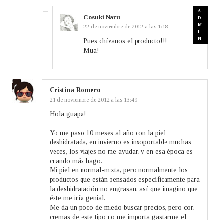
Cosuki Naru
22 de noviembre de 2012 a las 1:18
Pues chívanos el producto!!!
Mua!
Cristina Romero
21 de noviembre de 2012 a las 13:49
Hola guapa!
Yo me paso 10 meses al año con la piel
deshidratada, en invierno es insoportable muchas
veces, los viajes no me ayudan y en esa época es
cuando más hago.
Mi piel en normal-mixta, pero normalmente los
productos que están pensados específicamente para
la deshidratación no engrasan, así que imagino que
éste me iría genial.
Me da un poco de miedo buscar precios, pero con
cremas de este tipo no me importa gastarme el