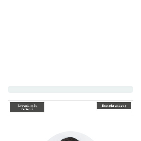
Entrada más
Entrada antigua
reciente