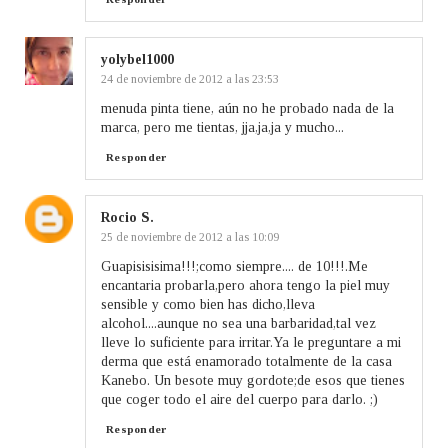
yolybel1000
24 de noviembre de 2012 a las 23:53
menuda pinta tiene, aún no he probado nada de la
marca, pero me tientas, jja,ja,ja y mucho...
Responder
Rocio S.
25 de noviembre de 2012 a las 10:09
Guapisisisima!!!;como siempre.... de 10!!!.Me
encantaria probarla,pero ahora tengo la piel muy
sensible y como bien has dicho,lleva
alcohol....aunque no sea una barbaridad,tal vez
lleve lo suficiente para irritar.Ya le preguntare a mi
derma que está enamorado totalmente de la casa
Kanebo. Un besote muy gordote;de esos que tienes
que coger todo el aire del cuerpo para darlo. ;)
Responder