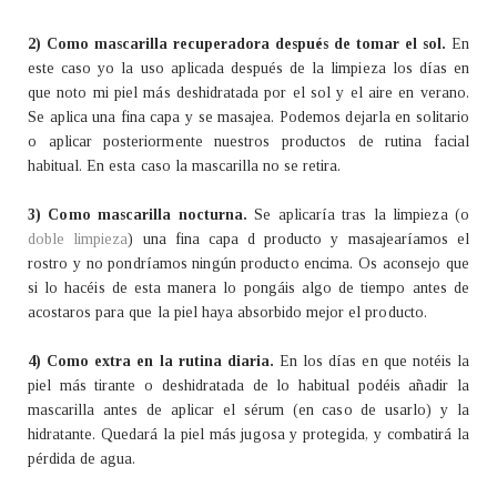
2) Como mascarilla recuperadora después de tomar el sol.
En
este caso yo la uso aplicada después de la limpieza los días en
que noto mi piel más deshidratada por el sol y el aire en verano.
Se aplica una fina capa y se masajea. Podemos dejarla en solitario
o aplicar posteriormente nuestros productos de rutina facial
habitual. En esta caso la mascarilla no se retira.
3) Como mascarilla nocturna.
Se aplicaría tras la limpieza (o
doble limpieza
) una fina capa d producto y masajearíamos el
rostro y no pondríamos ningún producto encima. Os aconsejo que
si lo hacéis de esta manera lo pongáis algo de tiempo antes de
acostaros para que la piel haya absorbido mejor el producto.
4) Como extra en la rutina diaria.
En los días en que notéis la
piel más tirante o deshidratada de lo habitual podéis añadir la
mascarilla antes de aplicar el sérum (en caso de usarlo) y la
hidratante. Quedará la piel más jugosa y protegida, y combatirá la
pérdida de agua.