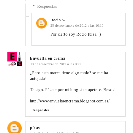
Respuestas
Rocio S.
25 de noviembre de 2012 a las 10:10
Por cierto soy Rocio Ibiza. ;)
Envuelta en crema
30 de noviembre de 2012 a las 0:27
¿Pero esta marca tiene algo malo? se me ha
antojado!
Te sigo. Pásate por mi blog si te apetece. Besos!
http://www.envueltaencrema.blogspot.com.es/
Responder
pfcas