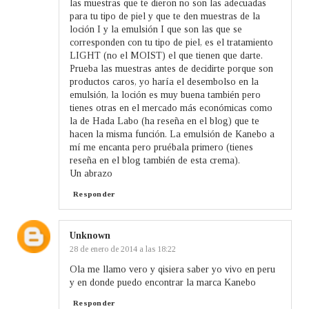
las muestras que te dieron no son las adecuadas
para tu tipo de piel y que te den muestras de la
loción I y la emulsión I que son las que se
corresponden con tu tipo de piel, es el tratamiento
LIGHT (no el MOIST) el que tienen que darte.
Prueba las muestras antes de decidirte porque son
productos caros, yo haría el desembolso en la
emulsión, la loción es muy buena también pero
tienes otras en el mercado más económicas como
la de Hada Labo (ha reseña en el blog) que te
hacen la misma función. La emulsión de Kanebo a
mí me encanta pero pruébala primero (tienes
reseña en el blog también de esta crema).
Un abrazo
Responder
Unknown
28 de enero de 2014 a las 18:22
Ola me llamo vero y qisiera saber yo vivo en peru
y en donde puedo encontrar la marca Kanebo
Responder