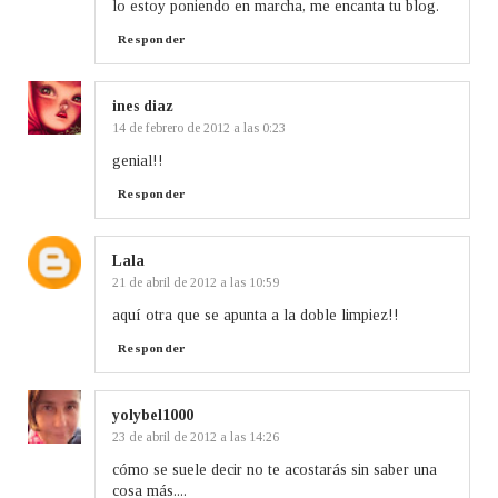
lo estoy poniendo en marcha, me encanta tu blog.
Responder
ines diaz
14 de febrero de 2012 a las 0:23
genial!!
Responder
Lala
21 de abril de 2012 a las 10:59
aquí otra que se apunta a la doble limpiez!!
Responder
yolybel1000
23 de abril de 2012 a las 14:26
cómo se suele decir no te acostarás sin saber una
cosa más....