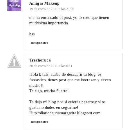
Amigas Makeup
19 de enero de 2011 a las 21:58
me ha encantado el post, yo tb creo que tienen
muchisima importancia
bss
Responder
Trechoruca
20 de enero de 2011 a las 0:51
Hola k tal?, acabo de descubrir tu blog, es
fantastico, tienes post que me interesan y sirven
mucho!!
Te sigo, mucha Suerte!
Te dejo mi blog por si quieres pasarte,y si te
gusta,no dudes en seguirme!
Http://diariodeunamargarita.blogspot.com
Responder