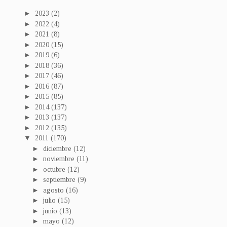
►
2023
(2)
►
2022
(4)
►
2021
(8)
►
2020
(15)
►
2019
(6)
►
2018
(36)
►
2017
(46)
►
2016
(87)
►
2015
(85)
►
2014
(137)
►
2013
(137)
►
2012
(135)
▼
2011
(170)
►
diciembre
(12)
►
noviembre
(11)
►
octubre
(12)
►
septiembre
(9)
►
agosto
(16)
►
julio
(15)
►
junio
(13)
►
mayo
(12)