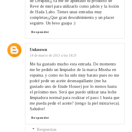
de Deliplus¡¡Ya me he apuntado tu producto de
Reve de miel para utilizarlo como jabón y la loción
de Hada Labo. Tienes unas entradas muy
completas¡¡Que gran descubrimiento y un placer
seguirte. Un beso guapa :)
Responder
Unknown
14 de marzo de 2013 a las 18:25
Me ha gustado mucho esta entrada. De momento
me he pedido un limpiador de la marca Missha en
espuma, y como no ha sido muy barato pues no me
podré pedir un aceite desmaquillante (me ha
gustado uno de Etude House) por lo menos hasta
el próximo mes. Será que puedo utilizar una leche
limpiadora normal para realizar el paso 1 hasta que
me pueda pedir el aceite? (tengo la piel mixta/seca).
Saludos!
Responder
Respuestas