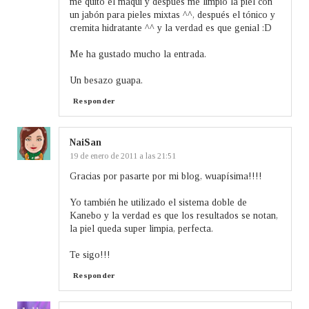
me quito el maqui y después me limpio la piel con
un jabón para pieles mixtas ^^, después el tónico y
cremita hidratante ^^ y la verdad es que genial :D
Me ha gustado mucho la entrada.
Un besazo guapa.
Responder
NaiSan
19 de enero de 2011 a las 21:51
Gracias por pasarte por mi blog, wuapísima!!!!
Yo también he utilizado el sistema doble de
Kanebo y la verdad es que los resultados se notan,
la piel queda super limpia, perfecta.
Te sigo!!!
Responder