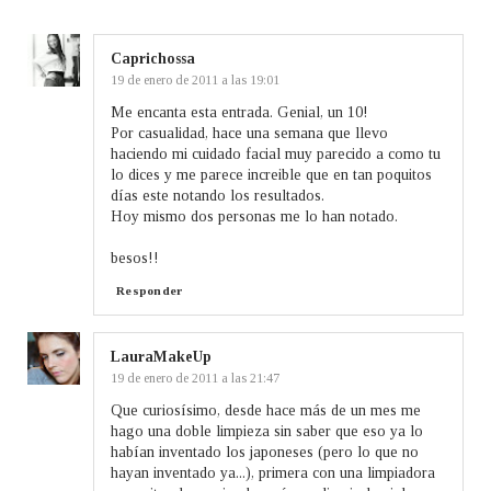
Caprichossa
19 de enero de 2011 a las 19:01
Me encanta esta entrada. Genial, un 10!
Por casualidad, hace una semana que llevo
haciendo mi cuidado facial muy parecido a como tu
lo dices y me parece increible que en tan poquitos
días este notando los resultados.
Hoy mismo dos personas me lo han notado.
besos!!
Responder
LauraMakeUp
19 de enero de 2011 a las 21:47
Que curiosísimo, desde hace más de un mes me
hago una doble limpieza sin saber que eso ya lo
habían inventado los japoneses (pero lo que no
hayan inventado ya...), primera con una limpiadora