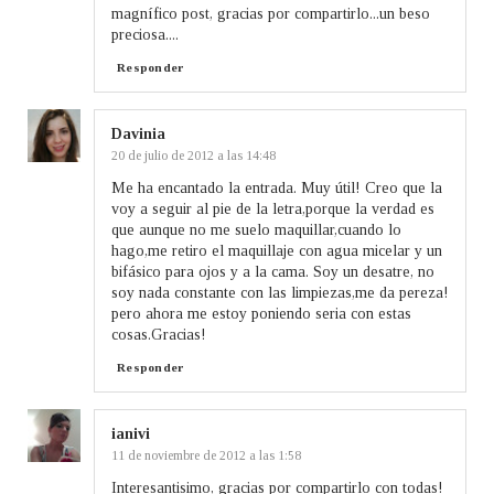
magnífico post, gracias por compartirlo...un beso
preciosa....
Responder
Davinia
20 de julio de 2012 a las 14:48
Me ha encantado la entrada. Muy útil! Creo que la
voy a seguir al pie de la letra,porque la verdad es
que aunque no me suelo maquillar,cuando lo
hago,me retiro el maquillaje con agua micelar y un
bifásico para ojos y a la cama. Soy un desatre, no
soy nada constante con las limpiezas,me da pereza!
pero ahora me estoy poniendo seria con estas
cosas.Gracias!
Responder
ianivi
11 de noviembre de 2012 a las 1:58
Interesantisimo, gracias por compartirlo con todas!