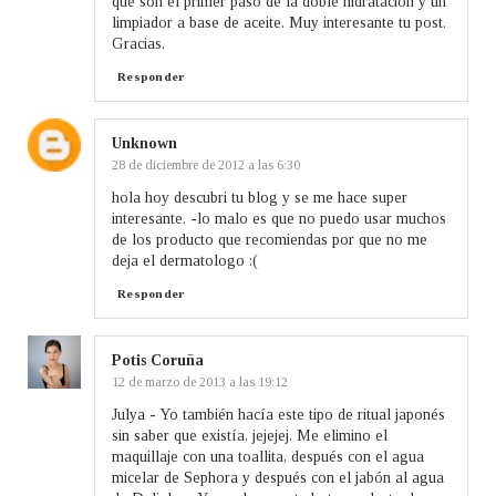
que son el primer paso de la doble hidratación y un
limpiador a base de aceite. Muy interesante tu post.
Gracias.
Responder
Unknown
28 de diciembre de 2012 a las 6:30
hola hoy descubri tu blog y se me hace super
interesante. -lo malo es que no puedo usar muchos
de los producto que recomiendas por que no me
deja el dermatologo :(
Responder
Potis Coruña
12 de marzo de 2013 a las 19:12
Julya - Yo también hacía este tipo de ritual japonés
sin saber que existía, jejejej. Me elimino el
maquillaje con una toallita, después con el agua
micelar de Sephora y después con el jabón al agua