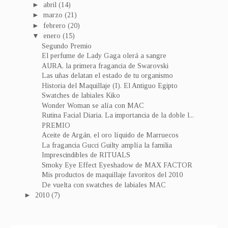
►
abril
(14)
►
marzo
(21)
►
febrero
(20)
▼
enero
(15)
Segundo Premio
El perfume de Lady Gaga olerá a sangre
AURA, la primera fragancia de Swarovski
Las uñas delatan el estado de tu organismo
Historia del Maquillaje (I). El Antiguo Egipto
Swatches de labiales Kiko
Wonder Woman se alía con MAC
Rutina Facial Diaria. La importancia de la doble l...
PREMIO
Aceite de Argán, el oro líquido de Marruecos
La fragancia Gucci Guilty amplía la familia
Imprescindibles de RITUALS
Smoky Eye Effect Eyeshadow de MAX FACTOR
Mis productos de maquillaje favoritos del 2010
De vuelta con swatches de labiales MAC
►
2010
(7)