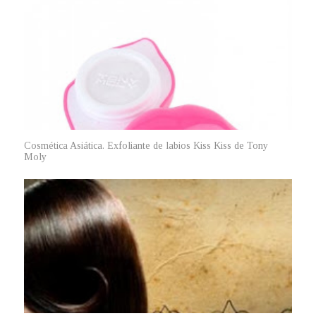
Cosmética Asiática. Exfoliante de labios Kiss Kiss de Tony
Moly