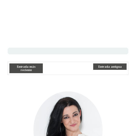
Entrada más
Entrada antigua
reciente