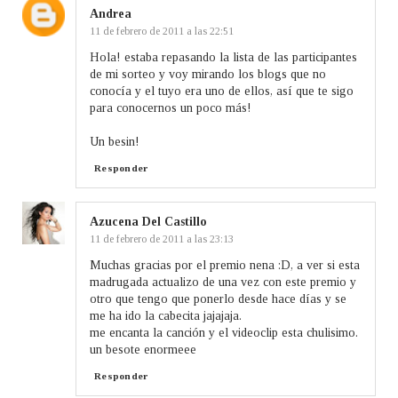
Andrea
11 de febrero de 2011 a las 22:51
Hola! estaba repasando la lista de las participantes
de mi sorteo y voy mirando los blogs que no
conocía y el tuyo era uno de ellos, así que te sigo
para conocernos un poco más!
Un besin!
Responder
Azucena Del Castillo
11 de febrero de 2011 a las 23:13
Muchas gracias por el premio nena :D, a ver si esta
madrugada actualizo de una vez con este premio y
otro que tengo que ponerlo desde hace días y se
me ha ido la cabecita jajajaja.
me encanta la canción y el videoclip esta chulisimo.
un besote enormeee
Responder