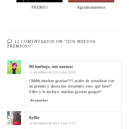
PREMIO
Agradecimientos
12 COMENTARIOS ON "DOS NUEVOS
PREMIOS!!"
Mi burbuja, mis normas
11 de febrero de 2011 a las 10:50
Ohhhh muchas gracias!!!! acabo de actualizar con
un premio y ahora me encuentro esto, qué bien!!
Edito y lo incluyo, muchas gracias guapa!!
Responder
Kyllie
11 de febrero de 2011 a las 11:27