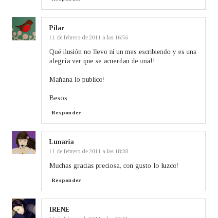
Pilar
11 de febrero de 2011 a las 16:56
Qué ilusión no llevo ni un mes escribiendo y es una
alegría ver que se acuerdan de una!!
Mañana lo publico!
Besos
Responder
Lunaria
11 de febrero de 2011 a las 18:38
Muchas gracias preciosa, con gusto lo luzco!
Responder
IRENE