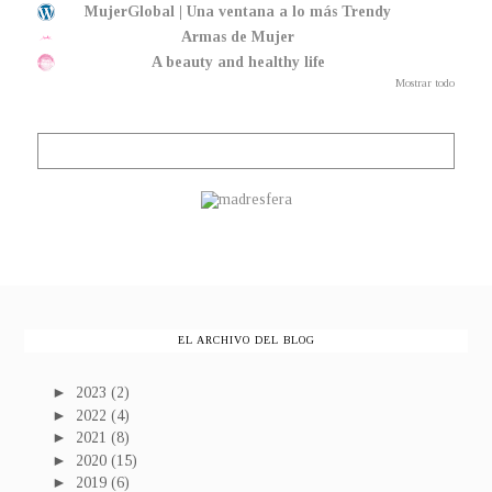
MujerGlobal | Una ventana a lo más Trendy
Armas de Mujer
A beauty and healthy life
Mostrar todo
EL ARCHIVO DEL BLOG
►
2023
(2)
►
2022
(4)
►
2021
(8)
►
2020
(15)
►
2019
(6)