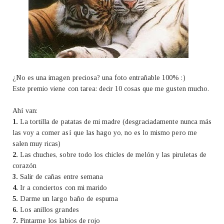
¿No es una imagen preciosa? una foto entrañable 100% :)
Este premio viene con tarea: decir 10 cosas que me gusten mucho.
Ahí van:
1.
La tortilla de patatas de mi madre (desgraciadamente nunca más
las voy a comer así que las hago yo, no es lo mismo pero me
salen muy ricas)
2.
Las chuches, sobre todo los chicles de melón y las piruletas de
corazón
3.
Salir de cañas entre semana
4.
Ir a conciertos con mi marido
5.
Darme un largo baño de espuma
6.
Los anillos grandes
7.
Pintarme los labios de rojo