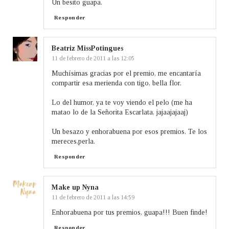
Un besito guapa.
Responder
Beatriz MissPotingues
11 de febrero de 2011 a las 12:05
Muchísimas gracias por el premio, me encantaría
compartir esa merienda con tigo, bella flor.
Lo del humor, ya te voy viendo el pelo (me ha
matao lo de la Señorita Escarlata, jajaajajaaj)
Un besazo y enhorabuena por esos premios. Te los
mereces,perla.
Responder
Make up Nyna
11 de febrero de 2011 a las 14:59
Enhorabuena por tus premios, guapa!!! Buen finde!
Responder