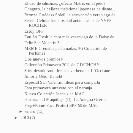
El uso de siliconas, ¿efecto Matrix en el pelo?
Ohaguro, la belleza tradicional japonesa de diente...
Bronze Goddess Soleil, la reinvención veraniega de...
Sérum Celular luminosidad antimanchas de YVES
ROCHER
Estoy OFF
Eau So Fresh la cara más veraniega de la Daisy de ...
Feliz San Valentín!!!
MEME Cremitas perfumadas: Mi Colección de
Perfumes
Dos nuevos premios!!
Colección Primavera 2011 de GIVENCHY
Stick desodorante frescor verbena de L´Occitane
Amor y Odio: Benefit
Especial San Valentín. Ideas para compartir
Esta primavera atrévete con el naranja
Nueva Colección Jeanius de MAC
Historia del Maquillaje (II). La Antigua Grecia
Prep+Prime Face Protect SPF 50 de MAC
►
enero
(15)
►
2010
(7)