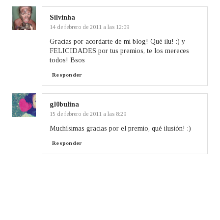
Silvinha
14 de febrero de 2011 a las 12:09
Gracias por acordarte de mi blog! Qué ilu! :) y
FELICIDADES por tus premios, te los mereces
todos! Bsos
Responder
gl0bulina
15 de febrero de 2011 a las 8:29
Muchísimas gracias por el premio, qué ilusión! :)
Responder