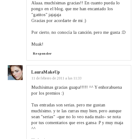
Alaaa, muchísimas gracias!! En cuanto pueda lo
pongo en el blog, que me han encantado los
"gatitos" jajajaja
Gracias por acordarte de mi ;)
Por cierto, no conocía la canción, pero me gusta :D
Muak!
Responder
LauraMakeUp
11 de febrero de 2011 a las 11:33
Muchísimas gracias guapa!!!!! ^^ Y enhorabuena
por los premios :)
Tus entradas son serias, pero me gustan
muchísimo, y te las curras muy bien, pero aunque
sean "serias" -que no lo veo nada malo- se nota
por tus comentarios que eres gansa :P y muy maja
^^