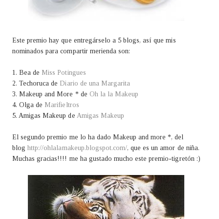
Este premio hay que entregárselo a 5 blogs, así que mis
nominados para compartir merienda son:
1. Bea de
Miss Potingues
2. Techoruca de
Diario de una Margarita
3. Makeup and More * de
Oh la la Makeup
4. Olga de
Marifieltros
5. Amigas Makeup de
Amigas Makeup
El segundo premio me lo ha dado Makeup and more *, del
blog
http://ohlalamakeup.blogspot.com/
, que es un amor de niña.
Muchas gracias!!!! me ha gustado mucho este premio-tigretón :)