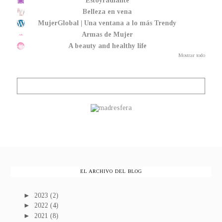
Estoyradiante
Belleza en vena
MujerGlobal | Una ventana a lo más Trendy
Armas de Mujer
A beauty and healthy life
Mostrar todo
EL ARCHIVO DEL BLOG
►
2023
(2)
►
2022
(4)
►
2021
(8)