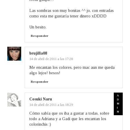
Las sombras son muy bonitas ^^ jo, con entradas
como esta me gustaría tener dinero xDDDD
Un besito.
Responder
brujilla08
14 de abril de 2011 a las 17:28
Me encantan los colores, pero mac aun me queda
algo lejos! besos!
Responder
Cosuki Naru
14 de abril de 2011 a las 18:29
Cómo sabía que os iba a gustar a todas, sobre
todo a Adriana y a Gadi que les encantan los
colorinchis :)