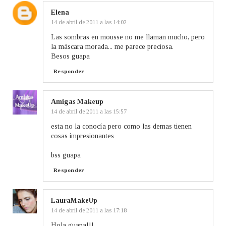
Elena
14 de abril de 2011 a las 14:02
Las sombras en mousse no me llaman mucho, pero
la máscara morada... me parece preciosa.
Besos guapa
Responder
Amigas Makeup
14 de abril de 2011 a las 15:57
esta no la conocía pero como las demas tienen
cosas impresionantes
bss guapa
Responder
LauraMakeUp
14 de abril de 2011 a las 17:18
Hola guapa!!!