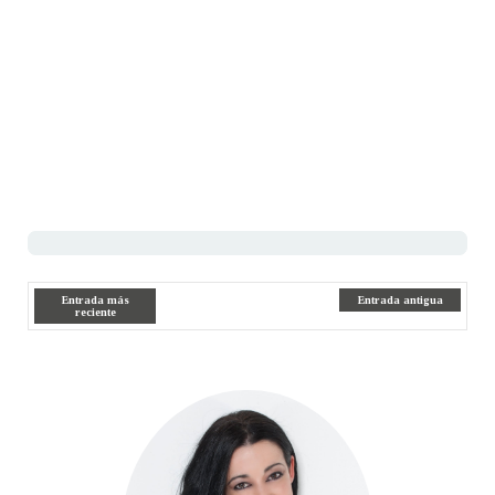
Entrada más
Entrada antigua
reciente