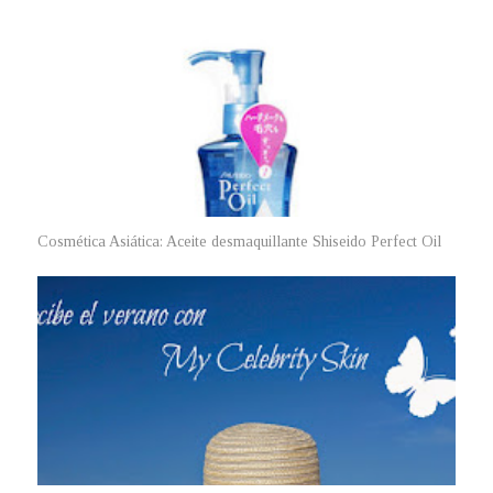
Cosmética Asiática: Aceite desmaquillante Shiseido Perfect Oil