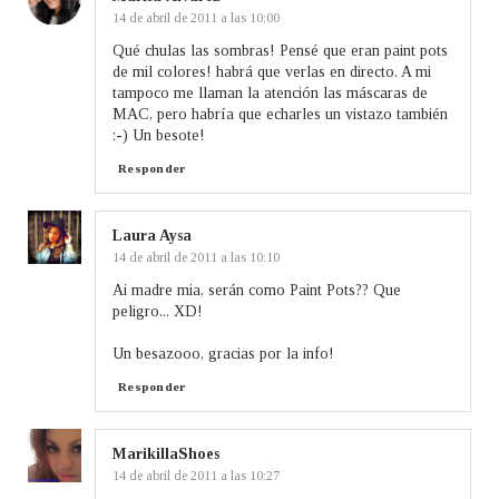
14 de abril de 2011 a las 10:00
Qué chulas las sombras! Pensé que eran paint pots
de mil colores! habrá que verlas en directo. A mi
tampoco me llaman la atención las máscaras de
MAC, pero habría que echarles un vistazo también
:-) Un besote!
Responder
Laura Aysa
14 de abril de 2011 a las 10:10
Ai madre mia, serán como Paint Pots?? Que
peligro... XD!
Un besazooo, gracias por la info!
Responder
MarikillaShoes
14 de abril de 2011 a las 10:27