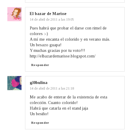
El bazar de Marisse
14 de abril de 2011 a las 19:05
Pues habrá que probar el darse con rimel de
colores :-)
A mí me encanta el colorido y en verano más.
Un besazo guapa!
Y muchas gracias por tu voto!!!
http://elbazardemarisse.blogspot.com/
Responder
gl0bulina
14 de abril de 2011 a las 21:18
Me acabo de enterar de la existencia de esta
colección. Cuanto colorido!
Habrá que catarla en el stand jaja
Un besiño!
Responder