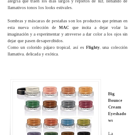
alegría que traen los días largos y repletos de luz, llenando de
llamativos tonos los looks estivales.
Sombras y máscaras de pestañas son los productos que priman en
esta nueva colección de
MAC
que incita a dejar volar la
imaginación y a experimentar y atreverse a dar color a los ojos sin
dejar que pasen desapercibidos.
Como un colorido pájaro tropical, así es
Flighty
, una colección
llamativa, delicada y exótica.
Big
Bounce
Cream
Eyeshado
ws
La