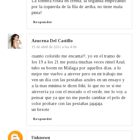
La sombra rosita en crema, la segunda empezando
por la izquierda de la fila de arriba, no tiene mala
pinta!
Responder
Azucena Del Castillo
15 de abril de 2011 a las 4:06
cuanto colorido me encanta!!, yo en el tramo de
los 19 a los 21 me ponía muchas veces rimel Azul,
tubo su boom en Málaga por aquellos días, a lo
mejor me vuelvo a atrever pero en mi trabajo me
ven un día con las pestañas azules en un ensayo y
a la mas minima te dicen friki, lo que no se si me
atrevería ya con el morado o el verde, me lo voy a
pensar que ya que no me puedo cambiar el pelo de
color probare con las pestañas jajajaja.
un besote
Responder
Unknown