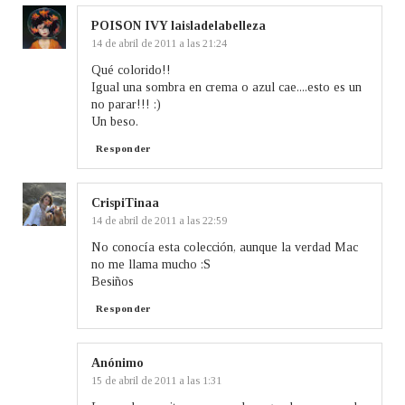
POISON IVY laisladelabelleza
14 de abril de 2011 a las 21:24
Qué colorido!!
Igual una sombra en crema o azul cae....esto es un
no parar!!! :)
Un beso.
Responder
CrispiTinaa
14 de abril de 2011 a las 22:59
No conocía esta colección, aunque la verdad Mac
no me llama mucho :S
Besiños
Responder
Anónimo
15 de abril de 2011 a las 1:31