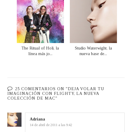
The Ritual of Holi, la
Studio Waterwight, la
línea más jo...
nueva base de...
25 COMENTARIOS ON "DEJA VOLAR TU
IMAGINACIÓN CON FLIGHTY, LA NUEVA
COLECCIÓN DE MAC"
Adriana
14 de abril de 2011 a las 9:42