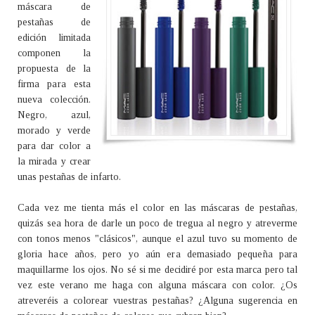
máscara de
pestañas de
edición limitada
componen la
propuesta de la
firma para esta
nueva colección.
Negro, azul,
morado y verde
para dar color a
la mirada y crear
unas pestañas de infarto.
Cada vez me tienta más el color en las máscaras de pestañas,
quizás sea hora de darle un poco de tregua al negro y atreverme
con tonos menos "clásicos", aunque el azul tuvo su momento de
gloria hace años, pero yo aún era demasiado pequeña para
maquillarme los ojos. No sé si me decidiré por esta marca pero tal
vez este verano me haga con alguna máscara con color. ¿Os
atreveréis a colorear vuestras pestañas? ¿Alguna sugerencia en