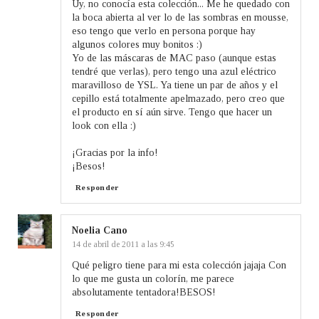
Uy, no conocía esta colección... Me he quedado con
la boca abierta al ver lo de las sombras en mousse,
eso tengo que verlo en persona porque hay
algunos colores muy bonitos :)
Yo de las máscaras de MAC paso (aunque estas
tendré que verlas), pero tengo una azul eléctrico
maravilloso de YSL. Ya tiene un par de años y el
cepillo está totalmente apelmazado, pero creo que
el producto en sí aún sirve. Tengo que hacer un
look con ella :)
¡Gracias por la info!
¡Besos!
Responder
Noelia Cano
14 de abril de 2011 a las 9:45
Qué peligro tiene para mi esta colección jajaja Con
lo que me gusta un colorín, me parece
absolutamente tentadora!BESOS!
Responder