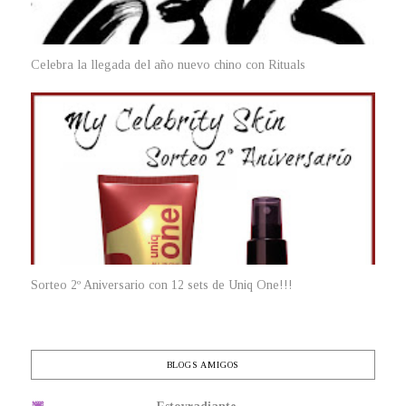
Celebra la llegada del año nuevo chino con Rituals
Sorteo 2º Aniversario con 12 sets de Uniq One!!!
BLOGS AMIGOS