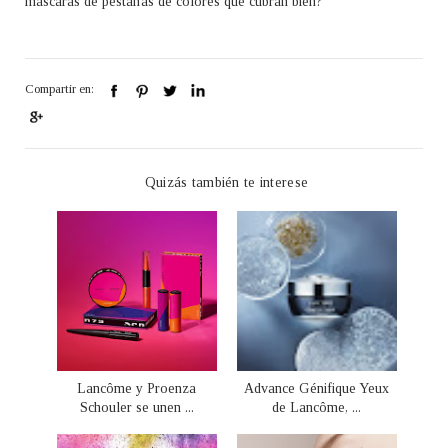
máscaras de pestañas de colores que cubran bien?
Compartir en:
Quizás también te interese
Lancôme y Proenza
Advance Génifique Yeux
Schouler se unen ...
de Lancôme, ...