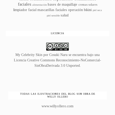
faciales
bases de maquillaje
cremas solares
alimentación
limpiador facial
mascarillas faciales
operación bikini
piel seca
salud
piel sensible
LICENCIA
My Celebrity Skin
por
Cosuki Naru
se encuentra bajo una
Licencia
Creative Commons Reconocimiento-NoComercial-
SinObraDerivada 3.0 Unported
.
TODAS LAS ILUSTRACIONES DEL BLOG SON OBRA DE
WILLY OLLERO
www.willyollero.com