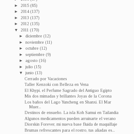
►
2015
(85)
►
2014
(137)
►
2013
(137)
►
2012
(135)
▼
2011
(170)
►
diciembre
(12)
►
noviembre
(11)
►
octubre
(12)
►
septiembre
(9)
►
agosto
(16)
►
julio
(15)
▼
junio
(13)
Cerrado por Vacaciones
Taller Kenzoki con Belleza en Vena
El Khypi, el Perfume Sagrado del Antiguo Egipto
Mis dos mimadas y brillantes Joyas de la Corona
Los baños del Lago Yuncheng en Shanxi. El Mar
Muer...
Destinos de ensueño. La isla Koh Samui en Tailandia
Algunos medicamentos pueden arruinarte el verano
Diorskin Forever, mi nueva base fluida de maquillaje
Brumas refrescantes para el rostro, tus aliadas es...