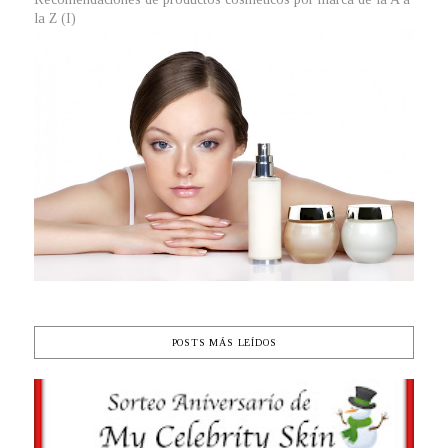
la Z (I)
POSTS MÁS LEÍDOS