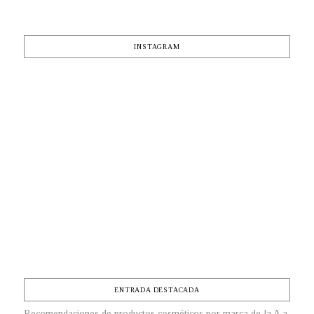
INSTAGRAM
ENTRADA DESTACADA
Recomendaciones de productos cosméticos por marca de la A a