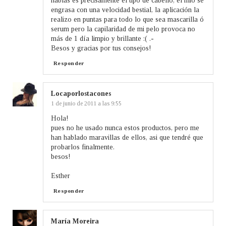
hablas es precisamente el tipo de cabello, el mio se
engrasa con una velocidad bestial, la aplicación la
realizo en puntas para todo lo que sea mascarilla ó
serum pero la capilaridad de mi pelo provoca no
más de 1 día limpio y brillante :( .-
Besos y gracias por tus consejos!
Responder
Locaporlostacones
1 de junio de 2011 a las 9:55
Hola!
pues no he usado nunca estos productos, pero me
han hablado maravillas de ellos, asi que tendré que
probarlos finalmente.
besos!
Esther
Responder
María Moreira