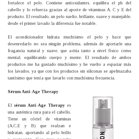
fortalece el pelo. Contiene antioxidantes, equilibra el ph del
cabello y lo refuerza gracias al aporte de vitaminas A, C y E del
producto. El resultado, un pelo suelto, brillante, suave y manejable,
desde el primer lavado la diferencia fue notable.
El acondicionador hidrata muchísimo el pelo y hace que
desenredarlo no sea ningún problema, además de aportarle una
fragancia natural y suave, que actúa tanto a nivel físico como
mental, equilibrando cuerpo y mente. El resultado de ambos
productos me ha gustado muchísimo y he vuelto a espaciar más
los lavados, ya que con los productos sin siliconas se apelmazaba
tantísimo que tenía que lavarlo con muchísima frecuencia.
Sérum Anti-Age Therapy
El
sérum Anti-Age Therapy
es
una auténtica cura para el cabello.
Tiene un cóctel de vitaminas
(A,C,E y B) que realzan e
hidratan, aportando al pelo brillo