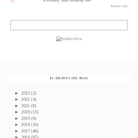
A beauty and healthy life
Mostrar todo
EL ARCHIVO DEL BLOG
►
2023
(2)
►
2022
(4)
►
2021
(8)
►
2020
(15)
►
2019
(6)
►
2018
(36)
►
2017
(46)
►
2016
(87)