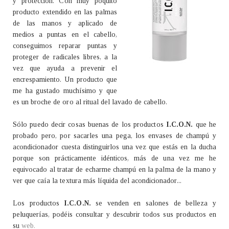
y protección. Con muy poquito
producto extendido en las palmas
de las manos y aplicado de
medios a puntas en el cabello,
conseguimos reparar puntas y
proteger de radicales libres, a la
vez que ayuda a prevenir el
encrespamiento. Un producto que
me ha gustado muchísimo y que
es un broche de oro al ritual del lavado de cabello.
Sólo puedo decir cosas buenas de los productos
I.C.O.N.
que he
probado pero, por sacarles una pega, los envases de champú y
acondicionador cuesta distinguirlos una vez que estás en la ducha
porque son prácticamente idénticos, más de una vez me he
equivocado al tratar de echarme champú en la palma de la mano y
ver que caía la textura más líquida del acondicionador...
Los productos
I.C.O.N.
se venden en salones de belleza y
peluquerías, podéis consultar y descubrir todos sus productos en
su
web.