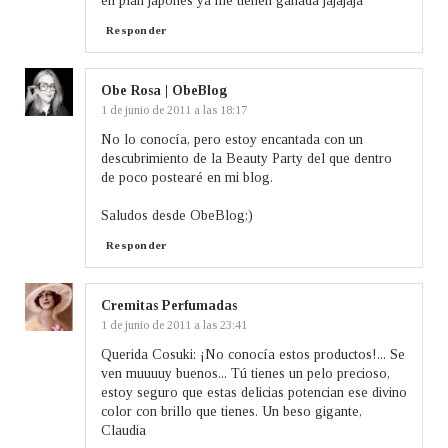
en plan japonés ya me tienen ganada jajajaja
Responder
Obe Rosa | ObeBlog
1 de junio de 2011 a las 18:17
No lo conocía, pero estoy encantada con un
descubrimiento de la Beauty Party del que dentro
de poco postearé en mi blog.
Saludos desde ObeBlog;)
Responder
Cremitas Perfumadas
1 de junio de 2011 a las 23:41
Querida Cosuki: ¡No conocía estos productos!... Se
ven muuuuy buenos... Tú tienes un pelo precioso,
estoy seguro que estas delicias potencian ese divino
color con brillo que tienes. Un beso gigante,
Claudia