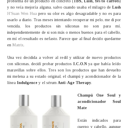
problema de un producto en concreto (
TBS, Lush, Yes to carrots
)
y no veía mejoría alguna, salvo cuando usaba el milagro de
Lush
H'Suan Wen Hua
pero su olor es algo desagradable y no es para
usarlo a diario. Tras meses intentando recuperar mi pelo, me di por
vencida, los productos sin siliconas no son para mí,
independientemente de si son más o menos buenos para el cabello,
en mí el resultado es nefasto. Parece que al final decido quedarme
en
Matrix
.
Una vez decidida a volver al redil y utilizar de nuevo productos
con siliconas, decidí probar productos
I.C.O.N
ya que había leído
maravillas sobre ellos. Tres son los productos que han devuelto
mi melena a su estado original, el champú y acondicionador de la
línea
Indulgence
y el sérum
Anti-Age Therapy
.
Champú One Soul y
acondicionador Soul
Mate
Están indicados para
cuerpo y cabello, aunque