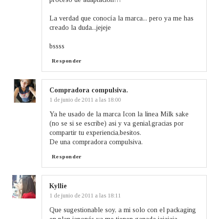
La verdad que conocía la marca... pero ya me has
creado la duda...jejeje
bssss
Responder
Compradora compulsiva.
1 de junio de 2011 a las 18:00
Ya he usado de la marca Icon la linea Milk sake
(no se si se escribe) asi y va genial,gracias por
compartir tu experiencia,besitos.
De una compradora compulsiva.
Responder
Kyllie
1 de junio de 2011 a las 18:11
Que sugestionable soy, a mi solo con el packaging