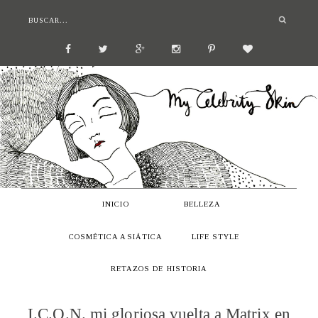
INICIO
BELLEZA
COSMÉTICA ASIÁTICA
LIFE STYLE
RETAZOS DE HISTORIA
I.C.O.N. mi gloriosa vuelta a Matrix en