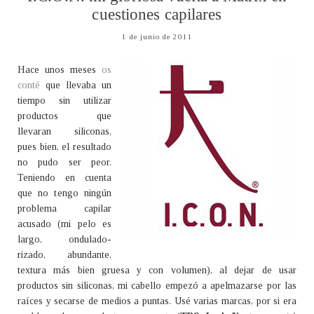
cuestiones capilares
1 de junio de 2011
Hace unos meses
os
conté
que llevaba un
tiempo sin utilizar
productos que
llevaran siliconas,
pues bien, el resultado
no pudo ser peor.
Teniendo en cuenta
que no tengo ningún
problema capilar
acusado (mi pelo es
largo, ondulado-
rizado, abundante,
textura más bien gruesa y con volumen), al dejar de usar
productos sin siliconas, mi cabello empezó a apelmazarse por las
raíces y secarse de medios a puntas. Usé varias marcas, por si era