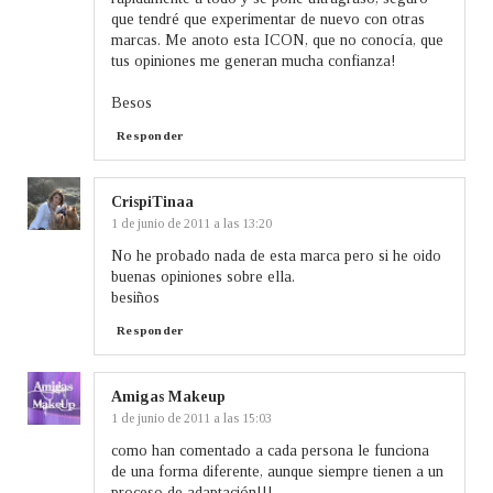
que tendré que experimentar de nuevo con otras
marcas. Me anoto esta ICON, que no conocía, que
tus opiniones me generan mucha confianza!
Besos
Responder
CrispiTinaa
1 de junio de 2011 a las 13:20
No he probado nada de esta marca pero si he oido
buenas opiniones sobre ella.
besiños
Responder
Amigas Makeup
1 de junio de 2011 a las 15:03
como han comentado a cada persona le funciona
de una forma diferente, aunque siempre tienen a un
proceso de adaptación!!!