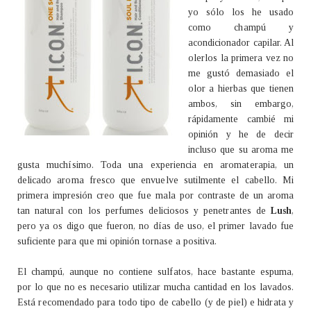
yo sólo los he usado
como champú y
acondicionador capilar. Al
olerlos la primera vez no
me gustó demasiado el
olor a hierbas que tienen
ambos, sin embargo,
rápidamente cambié mi
opinión y he de decir
incluso que su aroma me
gusta muchísimo. Toda una experiencia en aromaterapia, un
delicado aroma fresco que envuelve sutilmente el cabello. Mi
primera impresión creo que fue mala por contraste de un aroma
tan natural con los perfumes deliciosos y penetrantes de
Lush
,
pero ya os digo que fueron, no días de uso, el primer lavado fue
suficiente para que mi opinión tornase a positiva.
El champú, aunque no contiene sulfatos, hace bastante espuma,
por lo que no es necesario utilizar mucha cantidad en los lavados.
Está recomendado para todo tipo de cabello (y de piel) e hidrata y