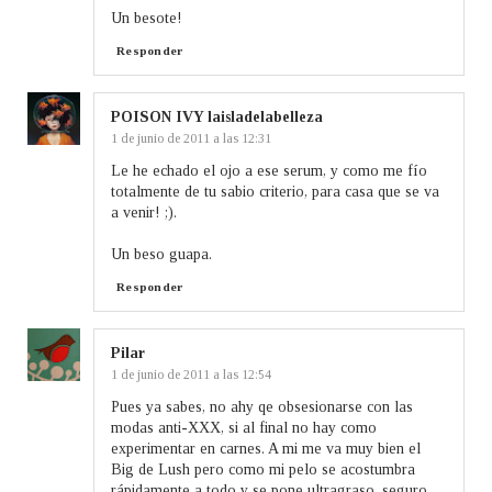
Un besote!
Responder
POISON IVY laisladelabelleza
1 de junio de 2011 a las 12:31
Le he echado el ojo a ese serum, y como me fío
totalmente de tu sabio criterio, para casa que se va
a venir! ;).
Un beso guapa.
Responder
Pilar
1 de junio de 2011 a las 12:54
Pues ya sabes, no ahy qe obsesionarse con las
modas anti-XXX, si al final no hay como
experimentar en carnes. A mi me va muy bien el
Big de Lush pero como mi pelo se acostumbra
rápidamente a todo y se pone ultragraso, seguro