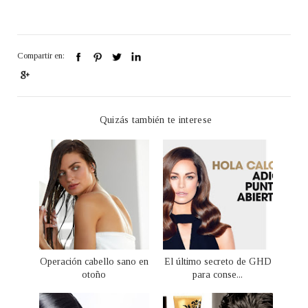
Compartir en:
Quizás también te interese
Operación cabello sano en
El último secreto de GHD
otoño
para conse...