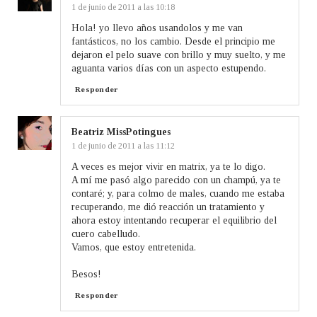
1 de junio de 2011 a las 10:18
Hola! yo llevo años usandolos y me van
fantásticos, no los cambio. Desde el principio me
dejaron el pelo suave con brillo y muy suelto, y me
aguanta varios días con un aspecto estupendo.
Responder
Beatriz MissPotingues
1 de junio de 2011 a las 11:12
A veces es mejor vivir en matrix, ya te lo digo.
A mí me pasó algo parecido con un champú, ya te
contaré; y, para colmo de males, cuando me estaba
recuperando, me dió reacción un tratamiento y
ahora estoy intentando recuperar el equilibrio del
cuero cabelludo.
Vamos, que estoy entretenida.
Besos!
Responder