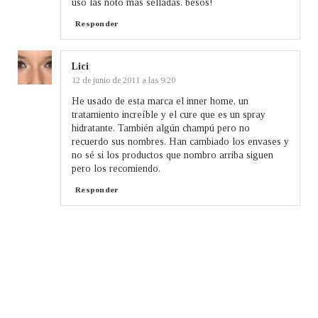
uso las noto más selladas. besos!
Responder
Lici
12 de junio de 2011 a las 9:20
He usado de esta marca el inner home, un
tratamiento increíble y el cure que es un spray
hidratante. También algún champú pero no
recuerdo sus nombres. Han cambiado los envases y
no sé si los productos que nombro arriba siguen
pero los recomiendo.
Responder