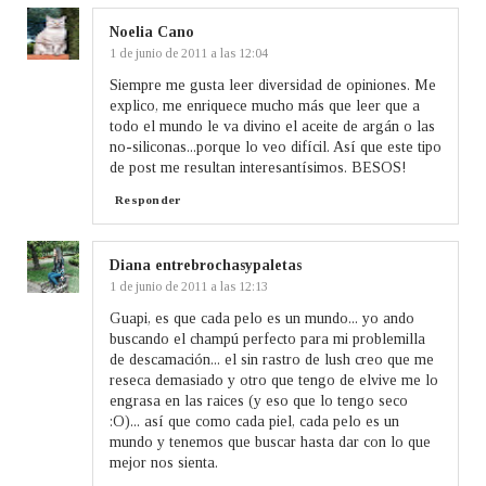
Noelia Cano
1 de junio de 2011 a las 12:04
Siempre me gusta leer diversidad de opiniones. Me
explico, me enriquece mucho más que leer que a
todo el mundo le va divino el aceite de argán o las
no-siliconas...porque lo veo difícil. Así que este tipo
de post me resultan interesantísimos. BESOS!
Responder
Diana entrebrochasypaletas
1 de junio de 2011 a las 12:13
Guapi, es que cada pelo es un mundo... yo ando
buscando el champú perfecto para mi problemilla
de descamación... el sin rastro de lush creo que me
reseca demasiado y otro que tengo de elvive me lo
engrasa en las raices (y eso que lo tengo seco
:O)... así que como cada piel, cada pelo es un
mundo y tenemos que buscar hasta dar con lo que
mejor nos sienta.