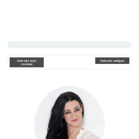
Entrada más
Entrada antigua
reciente