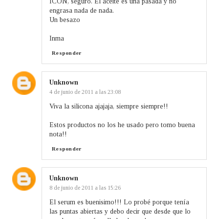
ICON, seguro. El aceite es una pasada y no
engrasa nada de nada.
Un besazo
Inma
Responder
Unknown
4 de junio de 2011 a las 23:08
Viva la silicona ajajaja, siempre siempre!!
Estos productos no los he usado pero tomo buena
nota!!
Responder
Unknown
8 de junio de 2011 a las 15:26
El serum es buenisimo!!! Lo probé porque tenía
las puntas abiertas y debo decir que desde que lo