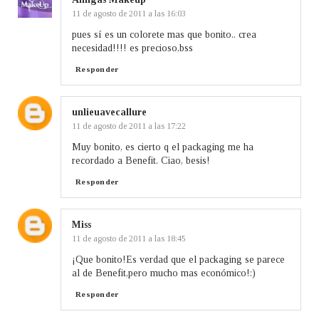
11 de agosto de 2011 a las 16:03
pues sí es un colorete mas que bonito.. crea
necesidad!!!! es precioso,bss
Responder
unlieuavecallure
11 de agosto de 2011 a las 17:22
Muy bonito, es cierto q el packaging me ha
recordado a Benefit. Ciao, besis!
Responder
Miss
11 de agosto de 2011 a las 18:45
¡Que bonito!Es verdad que el packaging se parece
al de Benefit,pero mucho mas económico!:)
Responder