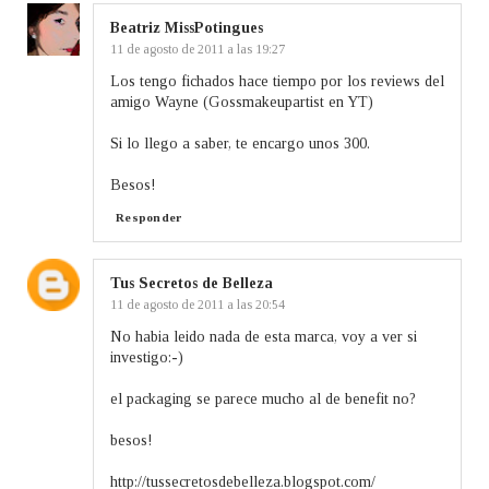
Beatriz MissPotingues
11 de agosto de 2011 a las 19:27
Los tengo fichados hace tiempo por los reviews del
amigo Wayne (Gossmakeupartist en YT)
Si lo llego a saber, te encargo unos 300.
Besos!
Responder
Tus Secretos de Belleza
11 de agosto de 2011 a las 20:54
No habia leido nada de esta marca, voy a ver si
investigo:-)
el packaging se parece mucho al de benefit no?
besos!
http://tussecretosdebelleza.blogspot.com/