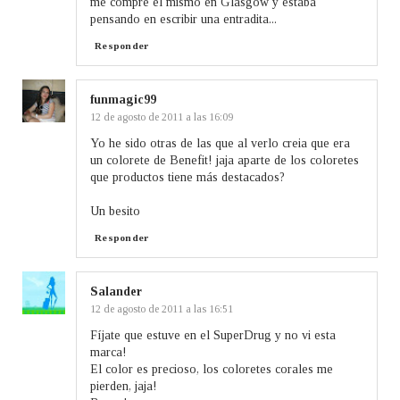
me compré el mismo en Glasgow y estaba
pensando en escribir una entradita...
Responder
funmagic99
12 de agosto de 2011 a las 16:09
Yo he sido otras de las que al verlo creia que era
un colorete de Benefit! jaja aparte de los coloretes
que productos tiene más destacados?
Un besito
Responder
Salander
12 de agosto de 2011 a las 16:51
Fíjate que estuve en el SuperDrug y no vi esta
marca!
El color es precioso, los coloretes corales me
pierden, jaja!