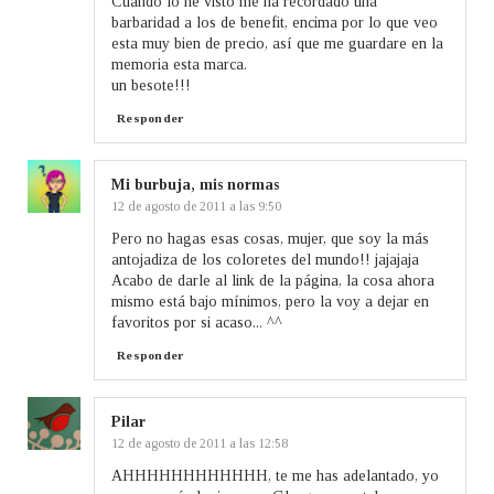
Cuando lo he visto me ha recordado una
barbaridad a los de benefit, encima por lo que veo
esta muy bien de precio, así que me guardare en la
memoria esta marca.
un besote!!!
Responder
Mi burbuja, mis normas
12 de agosto de 2011 a las 9:50
Pero no hagas esas cosas, mujer, que soy la más
antojadiza de los coloretes del mundo!! jajajaja
Acabo de darle al link de la página, la cosa ahora
mismo está bajo mínimos, pero la voy a dejar en
favoritos por si acaso... ^^
Responder
Pilar
12 de agosto de 2011 a las 12:58
AHHHHHHHHHHHH, te me has adelantado, yo