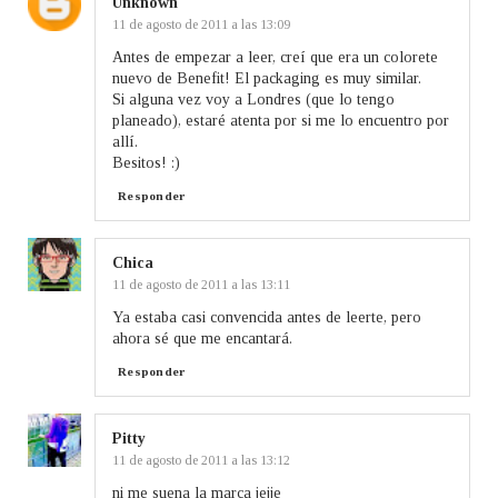
Unknown
11 de agosto de 2011 a las 13:09
Antes de empezar a leer, creí que era un colorete
nuevo de Benefit! El packaging es muy similar.
Si alguna vez voy a Londres (que lo tengo
planeado), estaré atenta por si me lo encuentro por
allí.
Besitos! :)
Responder
Chica
11 de agosto de 2011 a las 13:11
Ya estaba casi convencida antes de leerte, pero
ahora sé que me encantará.
Responder
Pitty
11 de agosto de 2011 a las 13:12
ni me suena la marca jejje