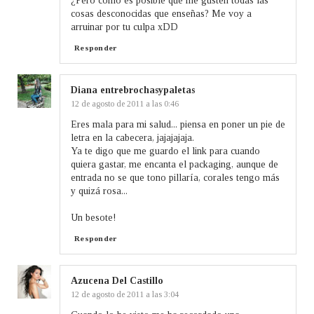
¿Pero como es posible que me gusten todas las
cosas desconocidas que enseñas? Me voy a
arruinar por tu culpa xDD
Responder
Diana entrebrochasypaletas
12 de agosto de 2011 a las 0:46
Eres mala para mi salud... piensa en poner un pie de
letra en la cabecera, jajajajaja.
Ya te digo que me guardo el link para cuando
quiera gastar, me encanta el packaging, aunque de
entrada no se que tono pillaría, corales tengo más
y quizá rosa...
Un besote!
Responder
Azucena Del Castillo
12 de agosto de 2011 a las 3:04