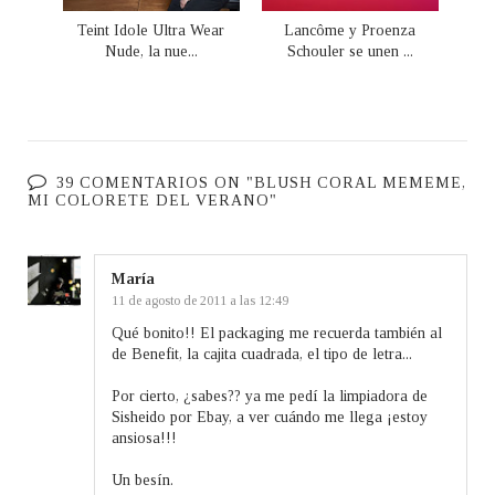
Teint Idole Ultra Wear
Lancôme y Proenza
Nude, la nue...
Schouler se unen ...
39 COMENTARIOS ON "BLUSH CORAL MEMEME,
MI COLORETE DEL VERANO"
María
11 de agosto de 2011 a las 12:49
Qué bonito!! El packaging me recuerda también al
de Benefit, la cajita cuadrada, el tipo de letra...
Por cierto, ¿sabes?? ya me pedí la limpiadora de
Sisheido por Ebay, a ver cuándo me llega ¡estoy
ansiosa!!!
Un besín.