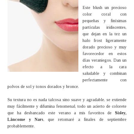
Este blush un precioso
color coral con
pequeñas y finísimas
partículas iridiscentes,
que dejan en la tez un
halo frost ligeramente
dorado precioso y muy
favorecedor en estos
días veraniegos. Dan un
efecto a la cara
saludable y combinan
perfectamente con
polvos de sol y tonos dorados y bronce.
Su textura no es nada talcosa sino suave y agradable, se extiende
muy fácilmente y difumina fenomenal, todo un acierto de colorete
que ha desbancado este verano a mis favoritos de
Sisley,
Lâncome y Nars
, que retomaré a finales de septiembre
probablemente.