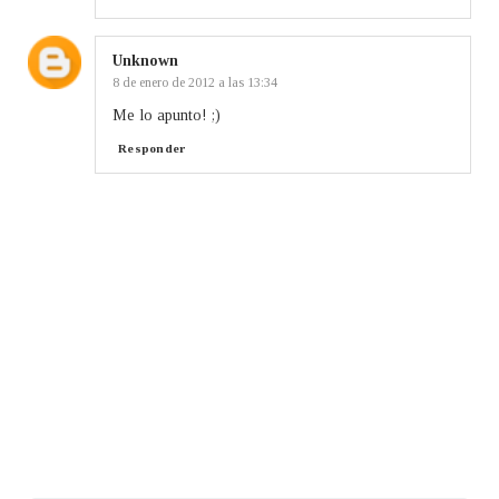
Unknown
8 de enero de 2012 a las 13:34
Me lo apunto! ;)
Responder