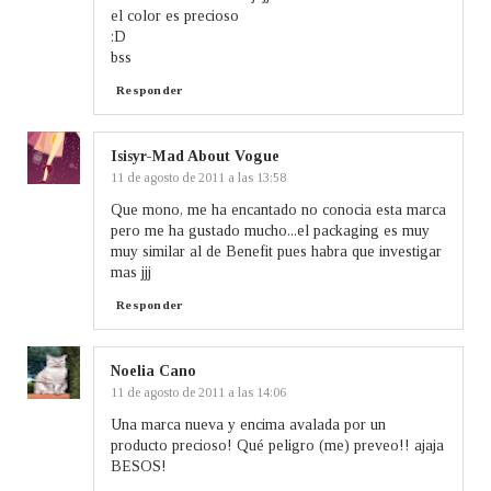
el color es precioso
:D
bss
Responder
Isisyr-Mad About Vogue
11 de agosto de 2011 a las 13:58
Que mono, me ha encantado no conocia esta marca
pero me ha gustado mucho...el packaging es muy
muy similar al de Benefit pues habra que investigar
mas jjj
Responder
Noelia Cano
11 de agosto de 2011 a las 14:06
Una marca nueva y encima avalada por un
producto precioso! Qué peligro (me) preveo!! ajaja
BESOS!