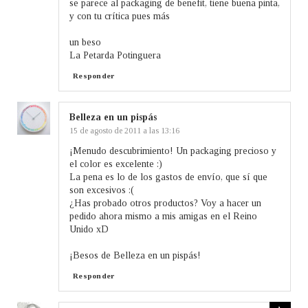
se parece al packaging de benefit, tiene buena pinta,
y con tu crítica pues más
un beso
La Petarda Potinguera
Responder
Belleza en un pispás
15 de agosto de 2011 a las 13:16
¡Menudo descubrimiento! Un packaging precioso y
el color es excelente :)
La pena es lo de los gastos de envío, que sí que
son excesivos :(
¿Has probado otros productos? Voy a hacer un
pedido ahora mismo a mis amigas en el Reino
Unido xD
¡Besos de Belleza en un pispás!
Responder