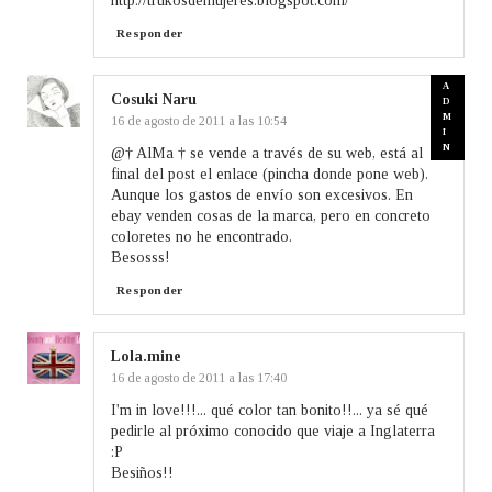
http://trukosdemujeres.blogspot.com/
Responder
Cosuki Naru
16 de agosto de 2011 a las 10:54
@† AlMa † se vende a través de su web, está al
final del post el enlace (pincha donde pone web).
Aunque los gastos de envío son excesivos. En
ebay venden cosas de la marca, pero en concreto
coloretes no he encontrado.
Besosss!
Responder
Lola.mine
16 de agosto de 2011 a las 17:40
I'm in love!!!... qué color tan bonito!!... ya sé qué
pedirle al próximo conocido que viaje a Inglaterra
:P
Besiños!!