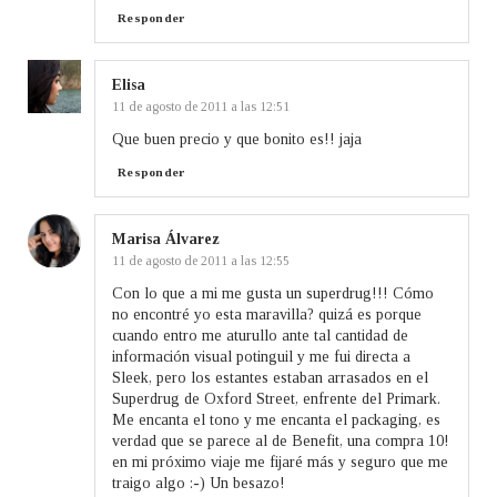
Responder
Elisa
11 de agosto de 2011 a las 12:51
Que buen precio y que bonito es!! jaja
Responder
Marisa Álvarez
11 de agosto de 2011 a las 12:55
Con lo que a mi me gusta un superdrug!!! Cómo
no encontré yo esta maravilla? quizá es porque
cuando entro me aturullo ante tal cantidad de
información visual potinguil y me fui directa a
Sleek, pero los estantes estaban arrasados en el
Superdrug de Oxford Street, enfrente del Primark.
Me encanta el tono y me encanta el packaging, es
verdad que se parece al de Benefit, una compra 10!
en mi próximo viaje me fijaré más y seguro que me
traigo algo :-) Un besazo!