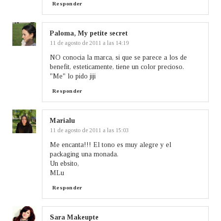
Responder
Paloma, My petite secret
11 de agosto de 2011 a las 14:19
NO conocia la marca, si que se parece a los de
benefit, esteticamente, tiene un color precioso.
"Me" lo pido jiji
Responder
Marialu
11 de agosto de 2011 a las 15:03
Me encanta!!! El tono es muy alegre y el
packaging una monada.
Un ebsito,
MLu
Responder
Sara Makeupte