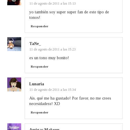
11 de agosto de 2011 a las 15:13
yo también soy super super fan de este tipo de
tonos!
Responder
TaNe_
11 de agosto de 2011 a las 15:23
es un tono muy bonito!
Responder
Lunaria
11 de agosto de 2011 a las 15:34
Ais, qué me ha gustado! Por favor, no me crees
necesidadess! XD
Responder
Amigas Makeup