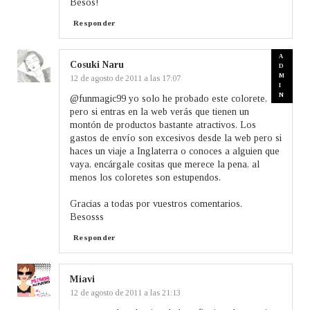
Besos!
Responder
Cosuki Naru
12 de agosto de 2011 a las 17:07
@funmagic99 yo solo he probado este colorete,
pero si entras en la web verás que tienen un
montón de productos bastante atractivos. Los
gastos de envío son excesivos desde la web pero si
haces un viaje a Inglaterra o conoces a alguien que
vaya, encárgale cositas que merece la pena, al
menos los coloretes son estupendos.
Gracias a todas por vuestros comentarios.
Besosss
Responder
Miavi
12 de agosto de 2011 a las 21:13