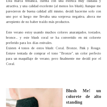
Esta marca británica, cuenta con una estética muy cuidada y
atractiva, y una calidad excelente (al menos los blush). Aunque me
parecieron de buena calidad allí mismo, decidí hacerme solo con
uno por si luego me llevaba una sorpresa negativa, ahora me
arrepiento de no haber traído más productos.
Este verano estoy usando muchos colores anaranjados, tostados,
bronce... y este blush coral se ha convertido en mi colorete
preferido para los días estivales.
Existen 4 tonos de estos blush: Coral, Bronze, Pink y Rouge.
Estuve tentada de comprar el tono "Bronze", un color perfecto
para un maquillaje de verano, pero finalmente me decidí por el
Coral.
Blush Me! un
colorete de alto
standing