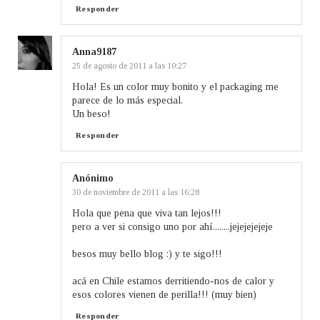
Responder
Anna9187
25 de agosto de 2011 a las 10:27
Hola! Es un color muy bonito y el packaging me
parece de lo más especial.
Un beso!
Responder
Anónimo
30 de noviembre de 2011 a las 16:28
Hola que pena que viva tan lejos!!!
pero a ver si consigo uno por ahí........jejejejejeje
besos muy bello blog :) y te sigo!!!
acá en Chile estamos derritiendo-nos de calor y
esos colores vienen de perilla!!! (muy bien)
Responder