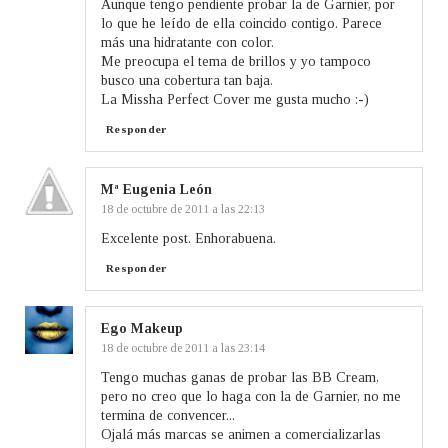
Aunque tengo pendiente probar la de Garnier, por
lo que he leído de ella coincido contigo. Parece
más una hidratante con color.
Me preocupa el tema de brillos y yo tampoco
busco una cobertura tan baja.
La Missha Perfect Cover me gusta mucho :-)
Responder
Mª Eugenia León
18 de octubre de 2011 a las 22:13
Excelente post. Enhorabuena.
Responder
Ego Makeup
18 de octubre de 2011 a las 23:14
Tengo muchas ganas de probar las BB Cream,
pero no creo que lo haga con la de Garnier, no me
termina de convencer...
Ojalá más marcas se animen a comercializarlas