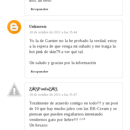
info, un beso
Responder
Unknown
18 de octubre de 2011 a las 15:44
Yo la de Garnier no la he probado la verdad, estoy
a la espera de que venga mi cuñado y me traiga la
hot pink de skin79 a ver qué tal.
Un saludo y gracias por la información
Responder
Ƹ̵̡Ӝ̵̨̄ƷPaulaƸ̵̡Ӝ̵̨̄Ʒ
18 de octubre de 2011 a las 15:47
Totalmente de acuerdo contigo en todo!!! y un post
de 10 que hay mucho jaleo con las BB-Cream y se
piensan que pueden engañarnos intentando
vendernos gato por liebre!!! ^^*
Un besazo