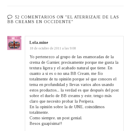
52 COMENTARIOS ON "EL ATERRIZAJE DE LAS
BB CREAMS EN OCCIDENTE"
Lola.mine
18 de octubre de 2011 a las 9:08
Yo pertenezco al grupo de las enamoradas de la
crema de Garnier, precisamente porque me gusta la
textura ligera y el acabado natural que tiene. En
cuanto a si es o no una BB Cream, me fío
totalmente de tu opinión porque sé que conoces el
tema en profundidad y llevas varios años usando
estos productos... la verdad es que después del post
sobre el duelo de BB creams y este, tengo más
claro que necesito probar la Peripera.
En la opinión sobre la de UNE, coincidimos
totalmente.
Como siempre, un post genial.
Besos guapísima!!