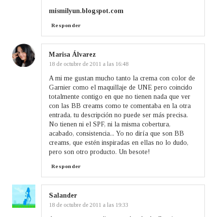
mismilyun.blogspot.com
Responder
Marisa Álvarez
18 de octubre de 2011 a las 16:48
A mi me gustan mucho tanto la crema con color de
Garnier como el maquillaje de UNE pero coincido
totalmente contigo en que no tienen nada que ver
con las BB creams como te comentaba en la otra
entrada, tu descripción no puede ser más precisa.
No tienen ni el SPF, ni la misma cobertura,
acabado, consistencia... Yo no diría que son BB
creams, que estén inspiradas en ellas no lo dudo,
pero son otro producto. Un besote!
Responder
Salander
18 de octubre de 2011 a las 19:33