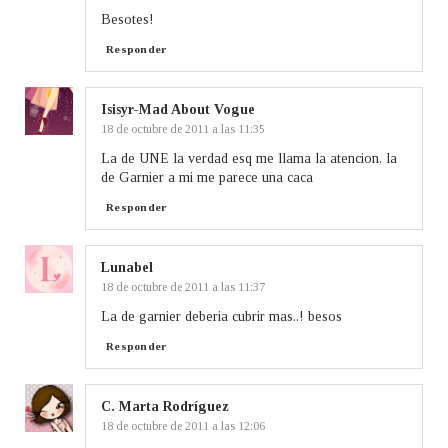
Besotes!
Responder
Isisyr-Mad About Vogue
18 de octubre de 2011 a las 11:35
La de UNE la verdad esq me llama la atencion, la
de Garnier a mi me parece una caca
Responder
Lunabel
18 de octubre de 2011 a las 11:37
La de garnier deberia cubrir mas..! besos
Responder
C. Marta Rodríguez
18 de octubre de 2011 a las 12:06