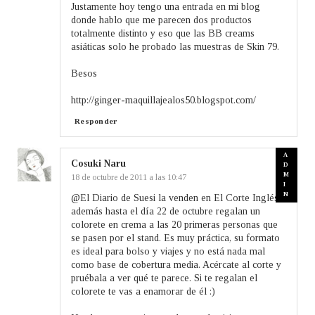
Justamente hoy tengo una entrada en mi blog
donde hablo que me parecen dos productos
totalmente distinto y eso que las BB creams
asiáticas solo he probado las muestras de Skin 79.
Besos
http://ginger-maquillajealos50.blogspot.com/
Responder
Cosuki Naru
18 de octubre de 2011 a las 10:47
@El Diario de Suesi la venden en El Corte Inglés,
además hasta el día 22 de octubre regalan un
colorete en crema a las 20 primeras personas que
se pasen por el stand. Es muy práctica, su formato
es ideal para bolso y viajes y no está nada mal
como base de cobertura media. Acércate al corte y
pruébala a ver qué te parece. Si te regalan el
colorete te vas a enamorar de él :)