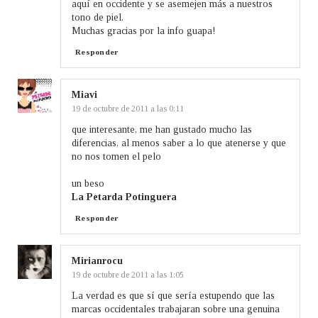
aquí en occidente y se asemejen más a nuestros
tono de piel.
Muchas gracias por la info guapa!
Responder
Miavi
19 de octubre de 2011 a las 0:11
que interesante, me han gustado mucho las
diferencias, al menos saber a lo que atenerse y que
no nos tomen el pelo
un beso
La Petarda Potinguera
Responder
Mirianrocu
19 de octubre de 2011 a las 1:05
La verdad es que sí que sería estupendo que las
marcas occidentales trabajaran sobre una genuina