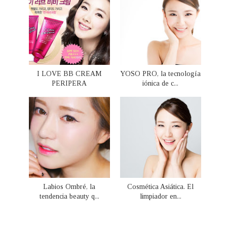
I LOVE BB CREAM
YOSO PRO, la tecnología
PERIPERA
iónica de c...
Labios Ombré, la
Cosmética Asiática. El
tendencia beauty q...
limpiador en...