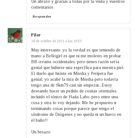
Un abrazo y gracias a todas por la visita y vuestros
comentarios
Responder
Pilar
18 de octubre de 2011 a las 10:53
Muy interesante, yo la verdad es que teniendo de
mano a Bellogirl es que ni me molesto en probar
BB creams occidentales, pero tienes razón sería
genial que hubiese una específica para nuestra piel.
El duelo que hiciste en Missha y Peripera fue
genial, yo acabé la mía de Missha pero todavía
tengo una de Skin79 casi sin empezar...Estoy
deseando hacer un pedido de cositas orientales,
incluido el tónico de Hada Labo, pero entre una
cosa y otra lo voy dejando. Me he propuesto ir
terminando cosas porque parece que tengo el
síndrome de Diógenes y no queda ni un hueco en
el baño!!
Un besazo