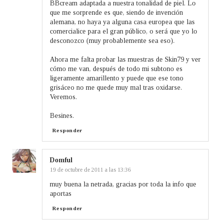
BBcream adaptada a nuestra tonalidad de piel. Lo
que me sorprende es que, siendo de invención
alemana, no haya ya alguna casa europea que las
comercialice para el gran público, o será que yo lo
desconozco (muy probablemente sea eso).
Ahora me falta probar las muestras de Skin79 y ver
cómo me van, después de todo mi subtono es
ligeramente amarillento y puede que ese tono
grisáceo no me quede muy mal tras oxidarse.
Veremos.
Besines.
Responder
Domful
19 de octubre de 2011 a las 13:36
muy buena la netrada, gracias por toda la info que
aportas
Responder