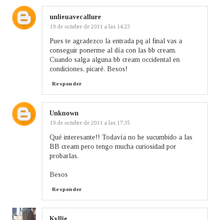
unlieuavecallure
19 de octubre de 2011 a las 14:23
Pues te agradezco la entrada pq al final vas a
conseguir ponerme al día con las bb cream.
Cuando salga alguna bb cream occidental en
condiciones, picaré. Besos!
Responder
Unknown
19 de octubre de 2011 a las 17:35
Qué interesante!! Todavía no he sucumbido a las
BB cream pero tengo mucha curiosidad por
probarlas.
Besos
Responder
Kyllie