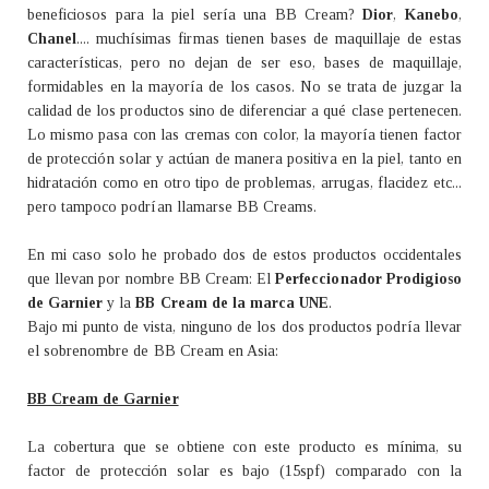
beneficiosos para la piel sería una BB Cream?
Dior
,
Kanebo
,
Chanel
.... muchísimas firmas tienen bases de maquillaje de estas
características, pero no dejan de ser eso, bases de maquillaje,
formidables en la mayoría de los casos. No se trata de juzgar la
calidad de los productos sino de diferenciar a qué clase pertenecen.
Lo mismo pasa con las cremas con color, la mayoría tienen factor
de protección solar y actúan de manera positiva en la piel, tanto en
hidratación como en otro tipo de problemas, arrugas, flacidez etc...
pero tampoco podrían llamarse BB Creams.
En mi caso solo he probado dos de estos productos occidentales
que llevan por nombre BB Cream: El
Perfeccionador Prodigioso
de Garnier
y la
BB Cream de la marca UNE
.
Bajo mi punto de vista, ninguno de los dos productos podría llevar
el sobrenombre de BB Cream en Asia:
BB Cream de Garnier
La cobertura que se obtiene con este producto es mínima, su
factor de protección solar es bajo (15spf) comparado con la