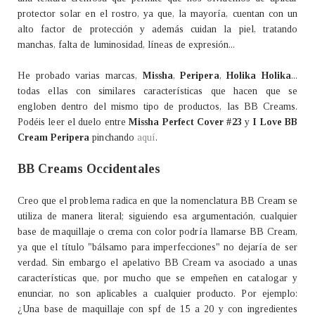
protector solar en el rostro, ya que, la mayoría, cuentan con un
alto factor de protección y además cuidan la piel, tratando
manchas, falta de luminosidad, líneas de expresión...
He probado varias marcas,
Missha
,
Peripera
,
Holika Holika
...
todas ellas con similares características que hacen que se
engloben dentro del mismo tipo de productos, las BB Creams.
Podéis leer el duelo entre
Missha Perfect Cover #23
y
I Love BB
Cream Peripera
pinchando
aquí
.
BB Creams Occidentales
Creo que el problema radica en que la nomenclatura BB Cream se
utiliza de manera literal; siguiendo esa argumentación, cualquier
base de maquillaje o crema con color podría llamarse BB Cream,
ya que el título "bálsamo para imperfecciones" no dejaría de ser
verdad. Sin embargo el apelativo BB Cream va asociado a unas
características que, por mucho que se empeñen en catalogar y
enunciar, no son aplicables a cualquier producto. Por ejemplo:
¿Una base de maquillaje con spf de 15 a 20 y con ingredientes