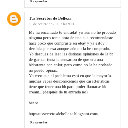
Responder
Tus Secretos de Belleza
18 de octubre de 2011 a las 9:23
Me ha encantado tu entrada!!yo aún no he probado
ninguna pero tome nota de una que recomendaste
hace poco que compraste en ebay y ya estoy
decidida por esa aunque aún no la he comprado.
Yo después de leer las distintas opiniones de la bb
de garnier tenia la sensacion de que era una
hidratante con color, pero como no la he probado
no puedo opinar...
Yo creo que el problema está en que la mayoría,
muchas veces desconocemos que caracteristicas
tiene que tener una bb para poder llamarse bb
cream... (después de tu entrada no)
besos
http://tussecretosdebelleza.blogspot.com/
Responder