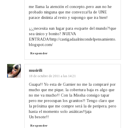
me llama la atención el concepto..pero aun no he
probado ninguna que me convezca!la de UNE
parace distinta al resto y supongo que ira bien!
¡¿¿necesita sun lugar para escparte del mundo?!que
sea único y bonito? NUEVA
ENTRADA!http://castigadaalrincondelpensamiento.
blogspot.com/
Responder
musirili
18 de octubre de 2011 a las 14:21
Guapa!! Yo esta de Garnier no me la compraré por
mucho que me pique, la cobertura baja es algo que
no me va mucho!! Con la Missha consigo tapar
pero me preocupan los granitos!! Tengo claro que
la próxima que me compre será la de peripera, pero
hasta el momento solo asiáticas!!jaja
Un besote!!
Responder