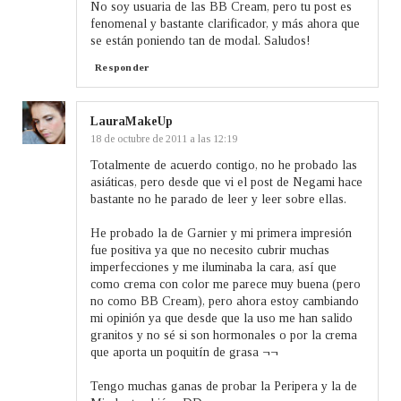
No soy usuaria de las BB Cream, pero tu post es
fenomenal y bastante clarificador, y más ahora que
se están poniendo tan de modal. Saludos!
Responder
LauraMakeUp
18 de octubre de 2011 a las 12:19
Totalmente de acuerdo contigo, no he probado las
asiáticas, pero desde que vi el post de Negami hace
bastante no he parado de leer y leer sobre ellas.
He probado la de Garnier y mi primera impresión
fue positiva ya que no necesito cubrir muchas
imperfecciones y me iluminaba la cara, así que
como crema con color me parece muy buena (pero
no como BB Cream), pero ahora estoy cambiando
mi opinión ya que desde que la uso me han salido
granitos y no sé si son hormonales o por la crema
que aporta un poquitín de grasa ¬¬
Tengo muchas ganas de probar la Peripera y la de