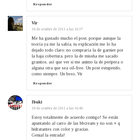
Responder
Vir
18 de octubre de 2011 a las 16:37
Me ha gustado mucho el post, porque aunque la
teoría ya me la sabía, tu explicación me lo ha
dejado todo claro; no compraría la de garnier por
la baja cobertura, pero la de missha me sacado
granitos, así que ver si me animo la de peripera o
alguna otra que sea oil-free. Un post estupendo,
como siempre. Un beso, Vir
Responder
Ibuki
18 de octubre de 2011 a las 16:46
Estoy totalmente de acuerdo contigo! Se están
apuntando al carro de las bbcream y no son + q
hidratantes con color y gracias.
Genial la entrada!