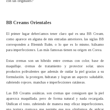
con las originales?
BB Creams Orientales
El primer lugar deberíamos tener claro qué es una BB Cream,
como aparece en alguna de mis entradas anteriores, las siglas BB
corresponden a Blemish Balm, o lo que es lo mismo, bálsamo
para imperfecciones. Las más famosas tienen su origen en Corea.
Estas cremas son un híbrido entre cremas con color, base de
maquillaje, cremas de tratamiento y protector solar, unos
productos polivalentes que además de cuidar la piel gracias a su
formulación, la protegen, hidratan y logran un aspecto saludable,
cubriendo rojeces, manchas e imperfecciones cutáneas.
Las BB Creams asiáticas, son cremas que consiguen que la piel
aparezca maquillada, pero de forma natural y nada recargada.
Unifican el tono, cubriendo de manera muy eficaz imperfecciones,
una textura cremosa que permite que nos olvidemos de aplicar