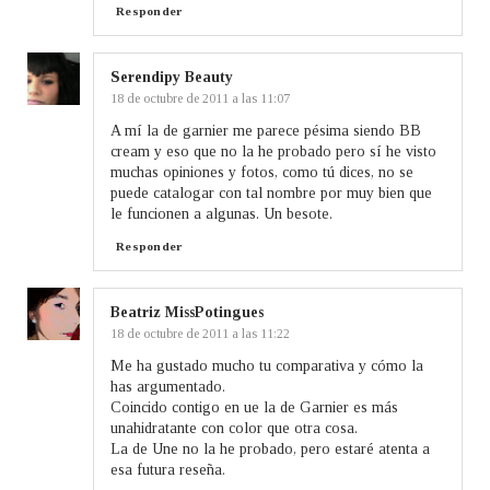
Responder
Serendipy Beauty
18 de octubre de 2011 a las 11:07
A mí la de garnier me parece pésima siendo BB
cream y eso que no la he probado pero sí he visto
muchas opiniones y fotos, como tú dices, no se
puede catalogar con tal nombre por muy bien que
le funcionen a algunas. Un besote.
Responder
Beatriz MissPotingues
18 de octubre de 2011 a las 11:22
Me ha gustado mucho tu comparativa y cómo la
has argumentado.
Coincido contigo en ue la de Garnier es más
unahidratante con color que otra cosa.
La de Une no la he probado, pero estaré atenta a
esa futura reseña.