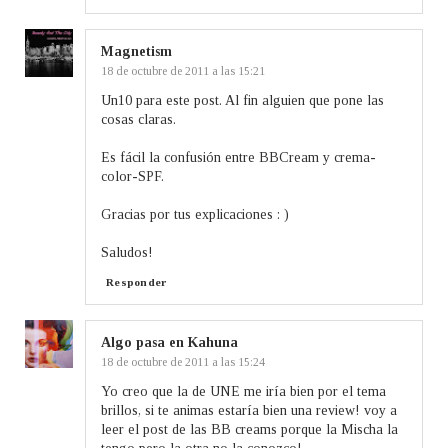
Magnetism
18 de octubre de 2011 a las 15:21
Un10 para este post. Al fin alguien que pone las
cosas claras.
Es fácil la confusión entre BBCream y crema-
color-SPF.
Gracias por tus explicaciones : )
Saludos!
Responder
Algo pasa en Kahuna
18 de octubre de 2011 a las 15:24
Yo creo que la de UNE me iría bien por el tema
brillos, si te animas estaría bien una review! voy a
leer el post de las BB creams porque la Mischa la