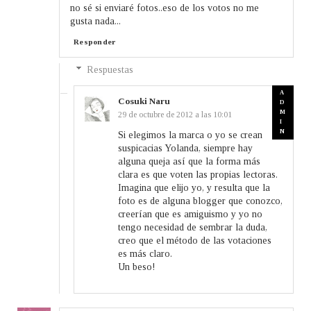
no sé si enviaré fotos..eso de los votos no me
gusta nada...
Responder
Respuestas
Cosuki Naru
29 de octubre de 2012 a las 10:01
Si elegimos la marca o yo se crean
suspicacias Yolanda, siempre hay
alguna queja así que la forma más
clara es que voten las propias lectoras.
Imagina que elijo yo, y resulta que la
foto es de alguna blogger que conozco,
creerían que es amiguismo y yo no
tengo necesidad de sembrar la duda,
creo que el método de las votaciones
es más claro.
Un beso!