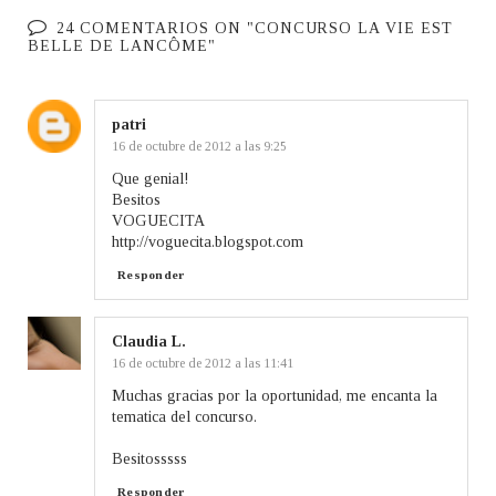
24 COMENTARIOS ON "CONCURSO LA VIE EST
BELLE DE LANCÔME"
patri
16 de octubre de 2012 a las 9:25
Que genial!
Besitos
VOGUECITA
http://voguecita.blogspot.com
Responder
Claudia L.
16 de octubre de 2012 a las 11:41
Muchas gracias por la oportunidad, me encanta la
tematica del concurso.
Besitosssss
Responder