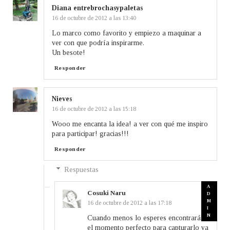
Diana entrebrochasypaletas
16 de octubre de 2012 a las 13:40
Lo marco como favorito y empiezo a maquinar a
ver con que podría inspirarme.
Un besote!
Responder
Nieves
16 de octubre de 2012 a las 15:18
Wooo me encanta la idea! a ver con qué me inspiro
para participar! gracias!!!
Responder
Respuestas
Cosuki Naru
16 de octubre de 2012 a las 17:18
Cuando menos lo esperes encontrarás
el momento perfecto para capturarlo ya