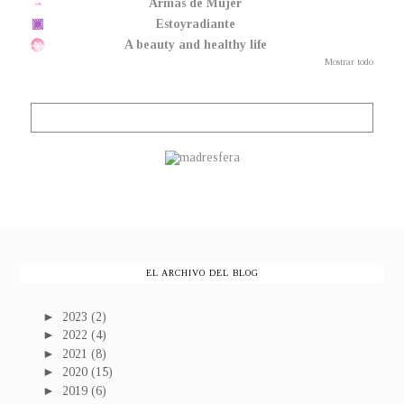
Armas de Mujer
Estoyradiante
A beauty and healthy life
Mostrar todo
EL ARCHIVO DEL BLOG
►
2023
(2)
►
2022
(4)
►
2021
(8)
►
2020
(15)
►
2019
(6)