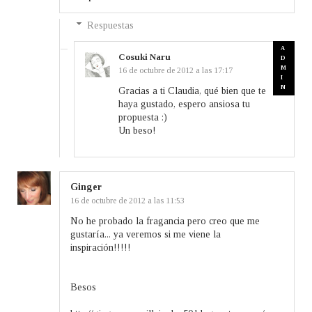
Respuestas
Cosuki Naru
16 de octubre de 2012 a las 17:17
Gracias a ti Claudia, qué bien que te
haya gustado, espero ansiosa tu
propuesta :)
Un beso!
Ginger
16 de octubre de 2012 a las 11:53
No he probado la fragancia pero creo que me
gustaría... ya veremos si me viene la
inspiración!!!!!
Besos