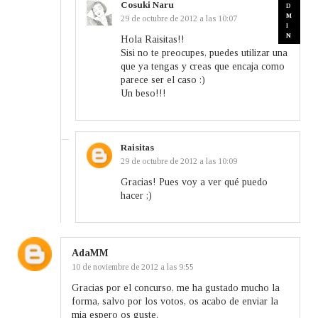
Cosuki Naru
29 de octubre de 2012 a las 10:07
Hola Raisitas!!
Sisi no te preocupes, puedes utilizar una
que ya tengas y creas que encaja como
parece ser el caso :)
Un beso!!!
Raisitas
29 de octubre de 2012 a las 10:09
Gracias! Pues voy a ver qué puedo
hacer ;)
AdaMM
10 de noviembre de 2012 a las 9:55
Gracias por el concurso, me ha gustado mucho la
forma, salvo por los votos, os acabo de enviar la
mia espero os guste.