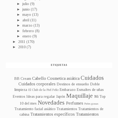
►
julio
(9)
►
junio
(17)
►
mayo
(13)
►
abril
(11)
►
marzo
(13)
►
febrero
(8)
►
enero
(9)
►
2011
(170)
►
2010
(7)
ETIQUETAS
Cuidados
Cabello
Cosmetica asiática
BB Cream
Cuidados corporales
Destinos de ensueño
Doble
limpieza
Embarazo
Esmaltes de uñas
El Club de la Piel Feliz
Maquillaje
Eventos
Ideas para regalar
Japón
Mi Top
Novedades
Perfumes
10 del mes
Pieles grasas
Tratamiento facial asiático
Tratamientos
Tratamientos de
Tratamientos específicos
Tratamientos
cabina