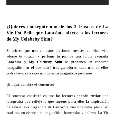
¿Quieres conseguir uno de los 3 frascos de La
Vie Est Belle que Lancôme ofrece a los lectores
de My Celebrity Skin?
Si quieres que uno de estos preciosos envases de elixir vital
adorne tu tocador y perfume tu piel de una forma exquisita,
Lancôme
y
My Celebrity Skin
os proponen un concurso
fotográfico en el que habrá tres ganadores, cada uno de ellos
podrá llevarse a casa uno de estos magníficos perfumes.
¿En qué consiste el concurso?
El concurso consistirá en que
los lectores podrán enviar una
fotografía que refleje lo que supone para ellos la inspiración
de esta nueva fragancia de Lancôme
, una vida bella, plena, sin
ataduras, un ejercicio de originalidad, honestidad y belleza,
La Vie