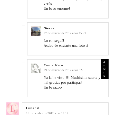
verás.
Un beso enorme!
Nieves
27 de octubre de 2012 a las 15:53
Lo conseguí!
Acabo de enviarte una foto :)
Cosuki Naru
29 de octubre de 2012 a las 9:58
Ya la he visto!!!! Muchísima suerte y
mil gracias por participar!
Un besazoo
Lunabel
16 de octubre de 2012 a las 15:37