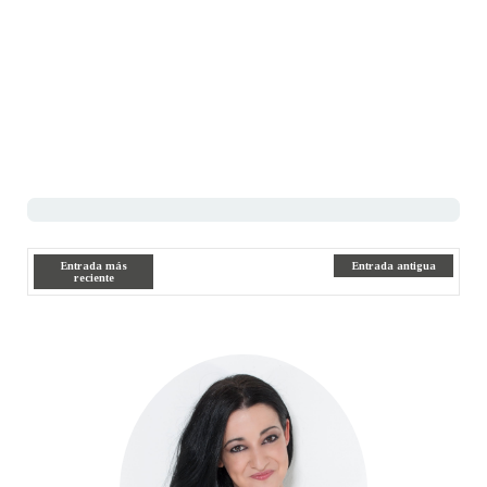
Entrada más
Entrada antigua
reciente