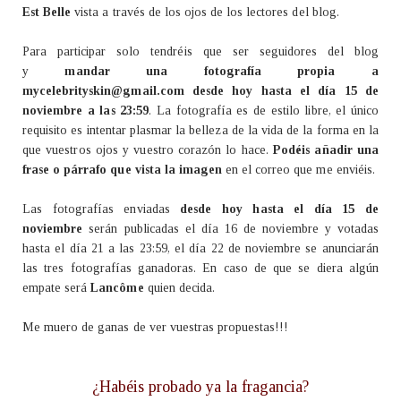
Est Belle
vista a través de los ojos de los lectores del blog.
Para participar solo tendréis que ser seguidores del blog
y
mandar una fotografía propia a
mycelebrityskin@gmail.com desde hoy hasta el día 15 de
noviembre a las 23:59
. La fotografía es de estilo libre, el único
requisito es intentar plasmar la belleza de la vida de la forma en la
que vuestros ojos y vuestro corazón lo hace.
Podéis añadir una
frase o párrafo que vista la imagen
en el correo que me enviéis.
Las fotografías enviadas
desde hoy hasta el día 15 de
noviembre
serán publicadas el día 16 de noviembre y votadas
hasta el día 21 a las 23:59, el día 22 de noviembre se anunciarán
las tres fotografías ganadoras. En caso de que se diera algún
empate será
Lancôme
quien decida.
Me muero de ganas de ver vuestras propuestas!!!
¿Habéis probado ya la fragancia?