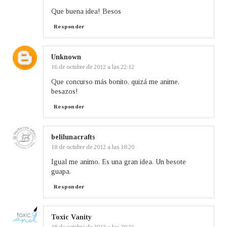
Que buena idea! Besos
Responder
Unknown
16 de octubre de 2012 a las 22:12
Que concurso más bonito, quizá me anime,
besazos!
Responder
belilunacrafts
18 de octubre de 2012 a las 18:20
Igual me animo. Es una gran idea. Un besote
guapa.
Responder
Toxic Vanity
18 de octubre de 2012 a las 20:21