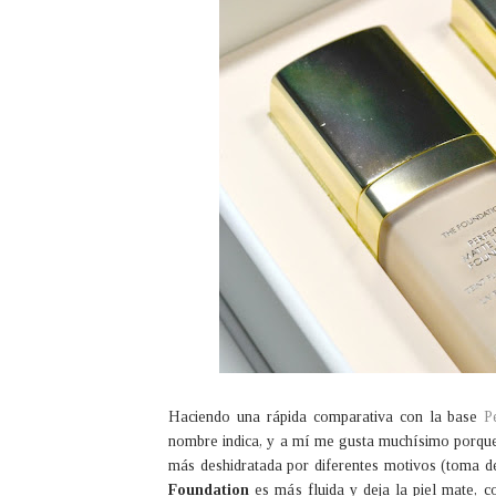
Haciendo una rápida comparativa con la base
P
nombre indica, y a mí me gusta muchísimo porque 
más deshidratada por diferentes motivos (toma d
Foundation
es más fluida y deja la piel mate, 