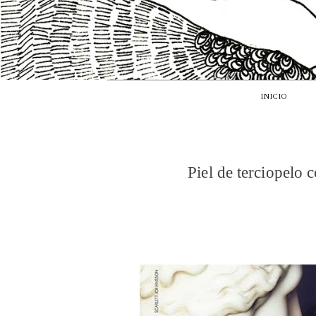
INICIO
Piel de terciopelo 