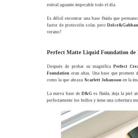
estival aguante impecable todo el día.
Es difícil encontrar una base fluida que perman
factor de protección solar, pero
Dolce&Gabban
verano?
Perfect Matte Liquid Foundation d
Después de probar su magnífica
Perfect Cr
Foundation
eran altas. Una base que promete de
como la que abraza
Scarlett Johansson
en la im
La nueva base de
D&G
es fluida, deja la piel 
perfectamente los brillos y tiene una cobertura m