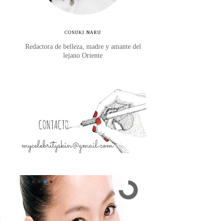
COSUKI NARU
Redactora de belleza, madre y amante del
lejano Oriente
k