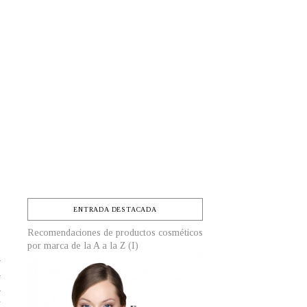
ENTRADA DESTACADA
Recomendaciones de productos cosméticos
por marca de la A a la Z (I)
u
a
d
y