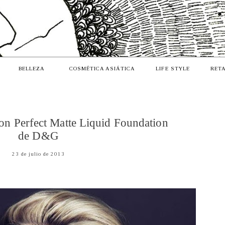
BELLEZA
COSMÉTICA ASIÁTICA
LIFE STYLE
RETA
con Perfect Matte Liquid Foundation
de D&G
23 de julio de 2013