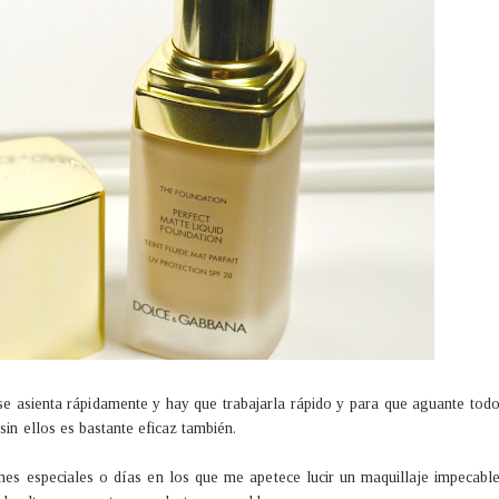
e asienta rápidamente y hay que trabajarla rápido y para que aguante tod
sin ellos es bastante eficaz también.
es especiales o días en los que me apetece lucir un maquillaje impecabl