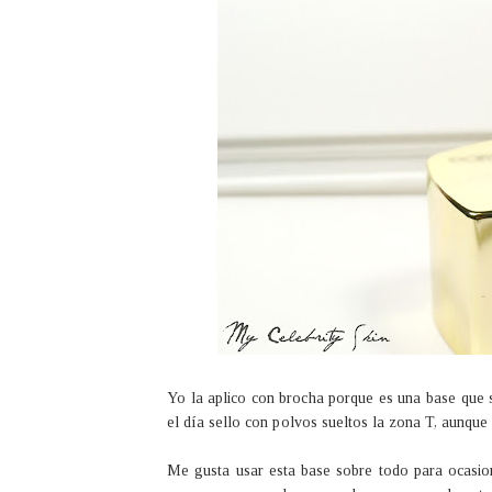
Yo la aplico con brocha porque es una base que s
el día sello con polvos sueltos la zona T, aunque 
Me gusta usar esta base sobre todo para ocasion