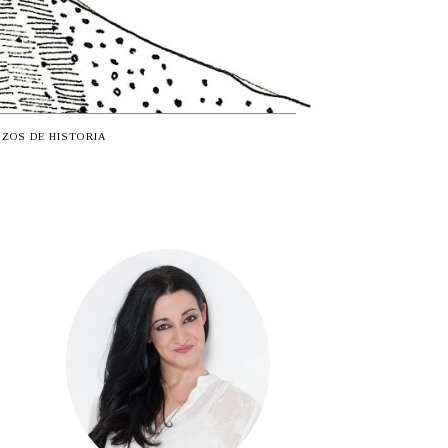
ZOS DE HISTORIA