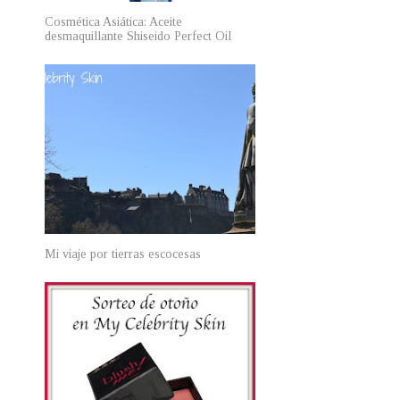
Cosmética Asiática: Aceite
desmaquillante Shiseido Perfect Oil
Mi viaje por tierras escocesas
o
e