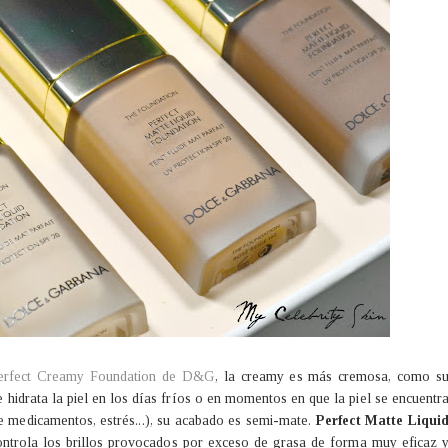
erfect Creamy Foundation de D&G
, la creamy es más cremosa, como s
hidrata la piel en los días fríos o en momentos en que la piel se encuentr
e medicamentos, estrés...), su acabado es semi-mate.
Perfect Matte Liqui
controla los brillos provocados por exceso de grasa de forma muy eficaz 