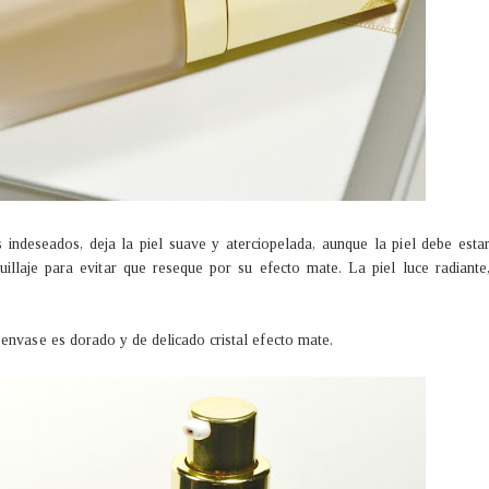
s indeseados, deja la piel suave y aterciopelada, aunque la piel debe esta
illaje para evitar que reseque por su efecto mate. La piel luce radiante
envase es dorado y de delicado cristal efecto mate.