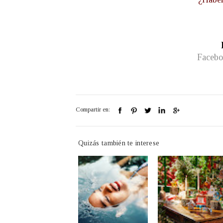
Faceb
Compartir en:
Quizás también te interese