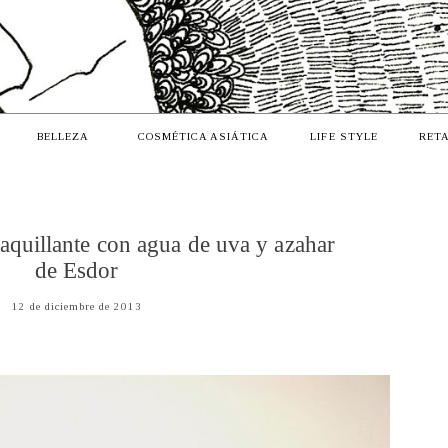
BELLEZA
COSMÉTICA ASIÁTICA
LIFE STYLE
RETA
quillante con agua de uva y azahar
de Esdor
12 de diciembre de 2013