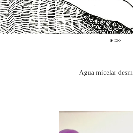
INICIO
Agua micelar desma