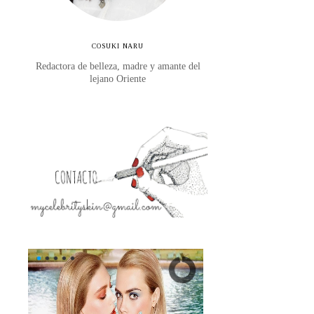
COSUKI NARU
Redactora de belleza, madre y amante del
lejano Oriente
s