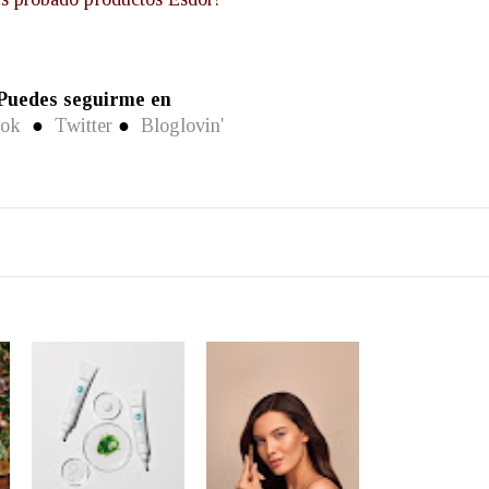
Puedes seguirme en
ook
●
Twitter
●
Bloglovin'