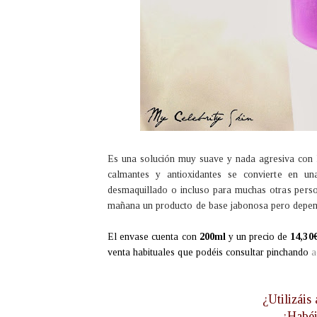
Es una solución muy suave y nada agresiva con la
calmantes y antioxidantes se convierte en un
desmaquillado o incluso para muchas otras person
mañana un producto de base jabonosa pero depend
El envase cuenta con
200ml
y un precio de
14,30
venta habituales que podéis consultar pinchando
a
¿Utilizáis
¿Habéi