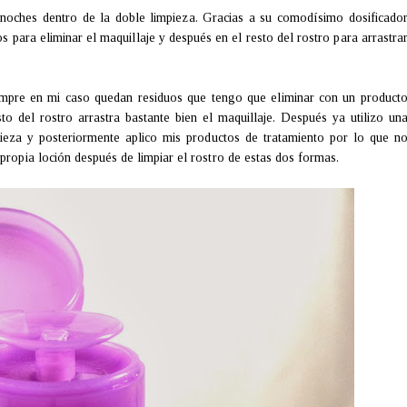
 noches dentro de la doble limpieza. Gracias a su comodísimo dosificado
 para eliminar el maquillaje y después en el resto del rostro para arrastra
iempre en mi caso quedan residuos que tengo que eliminar con un product
to del rostro arrastra bastante bien el maquillaje. Después ya utilizo un
pieza y posteriormente aplico mis productos de tratamiento por lo que n
 propia loción después de limpiar el rostro de estas dos formas.