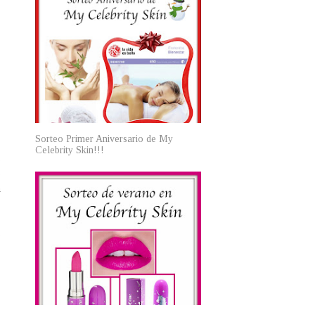
Sorteo Primer Aniversario de My
Celebrity Skin!!!
,
e
a
e