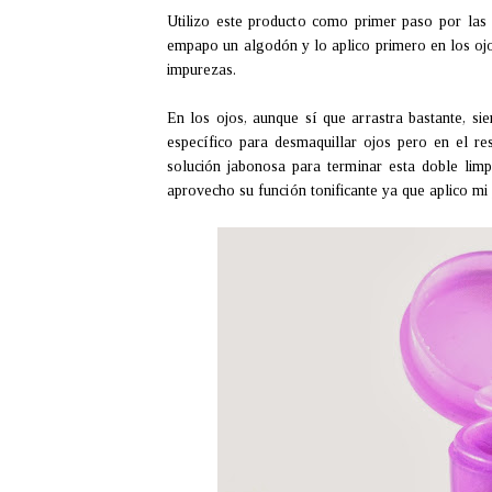
Utilizo este producto como primer paso por las
empapo un algodón y lo aplico primero en los ojos
impurezas.
En los ojos, aunque sí que arrastra bastante, s
específico para desmaquillar ojos pero en el res
solución jabonosa para terminar esta doble lim
aprovecho su función tonificante ya que aplico mi