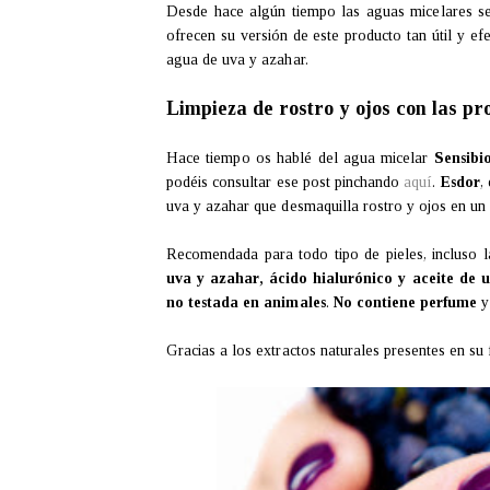
Desde hace algún tiempo las aguas micelares s
ofrecen su versión de este producto tan útil y e
agua de uva y azahar.
Limpieza de rostro y ojos con las p
Hace tiempo os hablé del agua micelar
Sensibi
podéis consultar ese post pinchando
aquí
.
Esdor
,
uva y azahar que desmaquilla rostro y ojos en un
Recomendada para todo tipo de pieles, incluso l
uva y azahar, ácido hialurónico y aceite de 
no testada en animales
.
No contiene perfume
y
Gracias a los extractos naturales presentes en su f