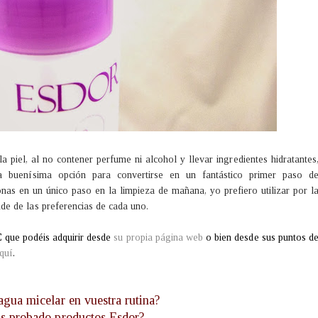
 piel, al no contener perfume ni alcohol y llevar ingredientes hidratantes
a buenísima opción para convertirse en un fantástico primer paso d
as en un único paso en la limpieza de mañana, yo prefiero utilizar por l
e de las preferencias de cada uno.
€
que podéis adquirir desde
su propia página web
o bien desde sus puntos d
quí
.
 agua micelar en vuestra rutina?
s probado productos Esdor?