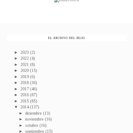
EL ARCHIVO DEL BLOG
►
2023
(2)
►
2022
(4)
►
2021
(8)
►
2020
(15)
►
2019
(6)
►
2018
(36)
►
2017
(46)
►
2016
(87)
►
2015
(85)
▼
2014
(137)
►
diciembre
(13)
►
noviembre
(16)
►
octubre
(16)
►
septiembre
(15)