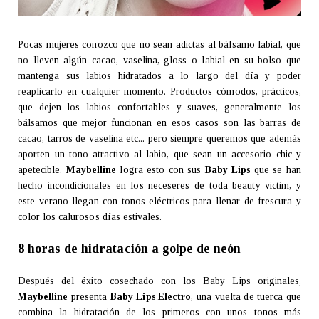
Pocas mujeres conozco que no sean adictas al bálsamo labial, que
no lleven algún cacao, vaselina, gloss o labial en su bolso que
mantenga sus labios hidratados a lo largo del día y poder
reaplicarlo en cualquier momento. Productos cómodos, prácticos,
que dejen los labios confortables y suaves, generalmente los
bálsamos que mejor funcionan en esos casos son las barras de
cacao, tarros de vaselina etc... pero siempre queremos que además
aporten un tono atractivo al labio, que sean un accesorio chic y
apetecible.
Maybelline
logra esto con sus
Baby Lips
que se han
hecho incondicionales en los neceseres de toda beauty victim, y
este verano llegan con tonos eléctricos para llenar de frescura y
color los calurosos días estivales.
8 horas de hidratación a golpe de neón
Después del éxito cosechado con los Baby Lips originales,
Maybelline
presenta
Baby Lips Electro
, una vuelta de tuerca que
combina la hidratación de los primeros con unos tonos más