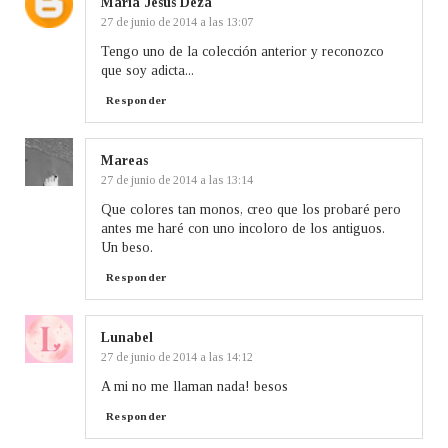
María Jesús Deza
27 de junio de 2014 a las 13:07
Tengo uno de la colección anterior y reconozco
que soy adicta...
Responder
Mareas
27 de junio de 2014 a las 13:14
Que colores tan monos, creo que los probaré pero
antes me haré con uno incoloro de los antiguos.
Un beso.
Responder
Lunabel
27 de junio de 2014 a las 14:12
A mi no me llaman nada! besos
Responder