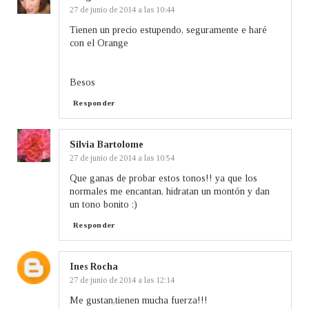
27 de junio de 2014 a las 10:44
Tienen un precio estupendo, seguramente e haré
con el Orange
Besos
Responder
Silvia Bartolome
27 de junio de 2014 a las 10:54
Que ganas de probar estos tonos!! ya que los
normales me encantan, hidratan un montón y dan
un tono bonito :)
Responder
Ines Rocha
27 de junio de 2014 a las 12:14
Me gustan,tienen mucha fuerza!!!