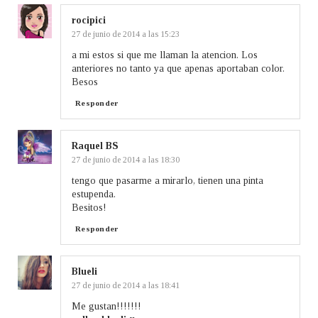
rocipici
27 de junio de 2014 a las 15:23
a mi estos si que me llaman la atencion. Los
anteriores no tanto ya que apenas aportaban color.
Besos
Responder
Raquel BS
27 de junio de 2014 a las 18:30
tengo que pasarme a mirarlo, tienen una pinta
estupenda.
Besitos!
Responder
Blueli
27 de junio de 2014 a las 18:41
Me gustan!!!!!!!