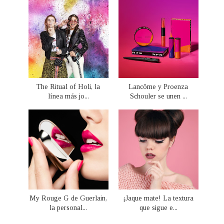
The Ritual of Holi, la
Lancôme y Proenza
línea más jo...
Schouler se unen ...
My Rouge G de Guerlain,
¡Jaque mate! La textura
la personal...
que sigue e...