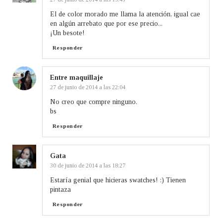
El de color morado me llama la atención, igual cae
en algún arrebato que por ese precio...
¡Un besote!
Responder
Entre maquillaje
27 de junio de 2014 a las 22:04
No creo que compre ninguno.
bs
Responder
Gata
30 de junio de 2014 a las 18:27
Estaría genial que hicieras swatches! :) Tienen
pintaza
Responder