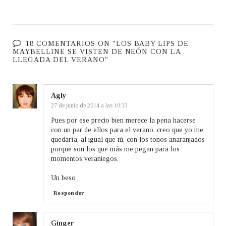
18 COMENTARIOS ON "LOS BABY LIPS DE
MAYBELLINE SE VISTEN DE NEÓN CON LA
LLEGADA DEL VERANO"
Agly
27 de junio de 2014 a las 10:33
Pues por ese precio bien merece la pena hacerse
con un par de ellos para el verano. creo que yo me
quedaría, al igual que tú, con los tonos anaranjados
porque son los que más me pegan para los
momentos veraniegos.
Un beso
Responder
Ginger