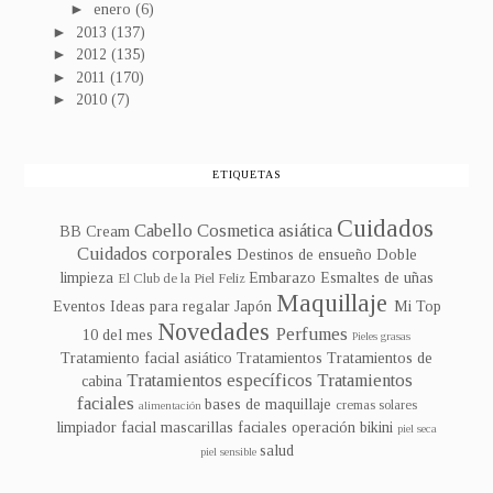
►
enero
(6)
►
2013
(137)
►
2012
(135)
►
2011
(170)
►
2010
(7)
ETIQUETAS
Cuidados
Cabello
Cosmetica asiática
BB Cream
Cuidados corporales
Destinos de ensueño
Doble
limpieza
Embarazo
Esmaltes de uñas
El Club de la Piel Feliz
Maquillaje
Eventos
Ideas para regalar
Japón
Mi Top
Novedades
Perfumes
10 del mes
Pieles grasas
Tratamiento facial asiático
Tratamientos
Tratamientos de
Tratamientos específicos
Tratamientos
cabina
faciales
bases de maquillaje
cremas solares
alimentación
limpiador facial
mascarillas faciales
operación bikini
piel seca
salud
piel sensible