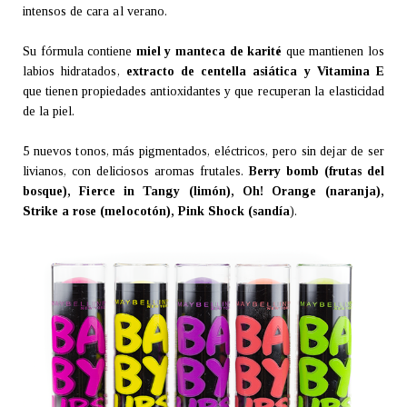
intensos de cara al verano.
Su fórmula contiene
miel y manteca de karité
que mantienen los
labios hidratados,
extracto de centella asiática y Vitamina E
que tienen propiedades antioxidantes y que recuperan la elasticidad
de la piel.
5 nuevos tonos, más pigmentados, eléctricos, pero sin dejar de ser
livianos, con deliciosos aromas frutales.
Berry bomb (frutas del
bosque), Fierce in Tangy (limón), Oh! Orange (naranja),
Strike a rose (melocotón), Pink Shock (sandía
).