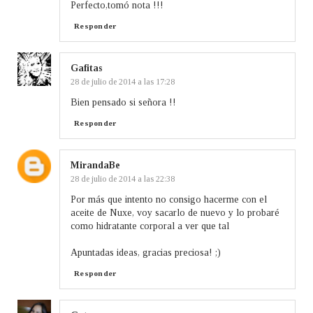
Perfecto,tomó nota !!!
Responder
Gafitas
28 de julio de 2014 a las 17:28
Bien pensado si señora !!
Responder
MirandaBe
28 de julio de 2014 a las 22:38
Por más que intento no consigo hacerme con el
aceite de Nuxe, voy sacarlo de nuevo y lo probaré
como hidratante corporal a ver que tal
Apuntadas ideas, gracias preciosa! ;)
Responder