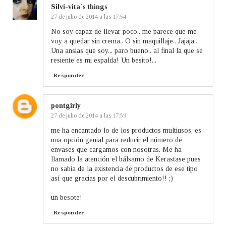
Silvi-vita´s things
27 de julio de 2014 a las 17:54
No soy capaz de llevar poco.. me parece que me
voy a quedar sin crema.. O sin maquillaje.. Jajaja...
Una ansias que soy... paro bueno.. al final la que se
resiente es mi espalda! Un besito!...
Responder
pontgirly
27 de julio de 2014 a las 17:59
me ha encantado lo de los productos multiusos, es
una opción genial para reducir el número de
envases que cargamos con nosotras. Me ha
llamado la atención el bálsamo de Kerastase pues
no sabia de la existencia de productos de ese tipo
así que gracias por el descubrimiento!! ;)
un besote!
Responder