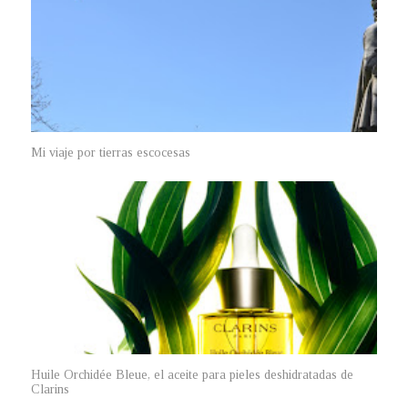
Mi viaje por tierras escocesas
Huile Orchidée Bleue, el aceite para pieles deshidratadas de
Clarins