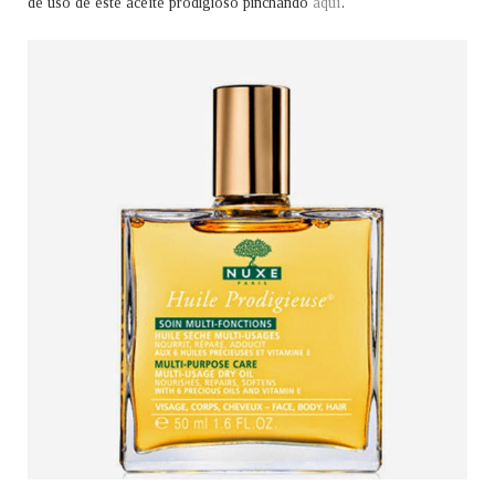
de uso de este aceite prodigioso pinchando
aquí
.