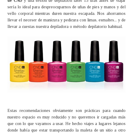
de CND
y una sesión de depilación láser 15 días antes de viajar
sería lo ideal para despreocuparnos de uñas de pies y manos y del
vello corporal mientras duren nuestra escapada. Nos ahorramos
llevar el neceser de manicura y pedicura con limas, esmaltes... y de
llevar a cuestas nuestra depiladora o método depilatorio habitual.
Estas recomendaciones obviamente son prácticas para cuando
nuestro espacio es muy reducido y no queremos ir cargadas más
que con lo que vayamos a usar. He hecho viajes a lugares lejanos
donde había que estar transportando la maleta de un sitio a otro