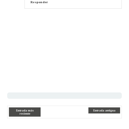
Responder
Entrada más
Entrada antigua
reciente