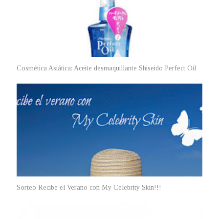
Cosmética Asiática: Aceite desmaquillante Shiseido Perfect Oil
Sorteo Recibe el Verano con My Celebrity Skin!!!