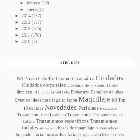
►
febrero
(10)
►
enero
(5)
►
2014
(137)
►
2013
(137)
►
2012
(135)
►
2011
(170)
►
2010
(7)
ETIQUETAS
Cuidados
Cabello
Cosmetica asiática
BB Cream
Cuidados corporales
Destinos de ensueño
Doble
limpieza
Embarazo
Esmaltes de uñas
El Club de la Piel Feliz
Maquillaje
Eventos
Ideas para regalar
Japón
Mi Top
Novedades
Perfumes
10 del mes
Pieles grasas
Tratamiento facial asiático
Tratamientos
Tratamientos de
Tratamientos específicos
Tratamientos
cabina
faciales
bases de maquillaje
cremas solares
alimentación
limpiador facial
mascarillas faciales
operación bikini
piel seca