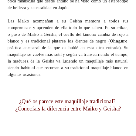
boca minúscula que desde antaño se ha visto como un estereotipo
de belleza y sensualidad en Japón.
Las Maiko acompañan a su Geisha mentora a todos sus
compromisos y aprenden de ella todo lo que saben. En su erikae,
o paso de Maiko a Geisha, el cuello del kimono cambia de rojo a
blanco y es tradicional pintarse los dientes de negro (
Ohaguro
,
práctica ancestral de la que os hablé en
esta otra entrada
). Su
maquillaje se vuelve
más sutil
y según va transcurriendo el tiempo,
la madurez de la Geisha va luciendo un maquillaje más natural,
siendo habitual que recurran a su tradicional maquillaje blanco en
algunas ocasiones.
¿Qué os parece este maquillaje tradicional?
¿Conocíais la diferencia entre Maiko y Geisha?