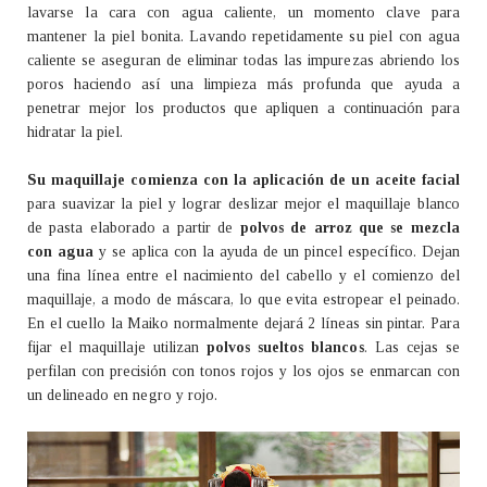
lavarse la cara con agua caliente, un momento clave para
mantener la piel bonita. Lavando repetidamente su piel con agua
caliente se aseguran de eliminar todas las impurezas abriendo los
poros haciendo así una limpieza más profunda que ayuda a
penetrar mejor los productos que apliquen a continuación para
hidratar la piel.
Su maquillaje comienza con la aplicación de un aceite facial
para suavizar la piel y lograr deslizar mejor el maquillaje blanco
de pasta elaborado a partir de
polvos de arroz que se mezcla
con agua
y se aplica con la ayuda de un pincel específico. Dejan
una fina línea entre el nacimiento del cabello y el comienzo del
maquillaje, a modo de máscara, lo que evita estropear el peinado.
En el cuello la Maiko normalmente dejará 2 líneas sin pintar. Para
fijar el maquillaje utilizan
polvos sueltos blancos
. Las cejas se
perfilan con precisión con tonos rojos y los ojos se enmarcan con
un delineado en negro y rojo.