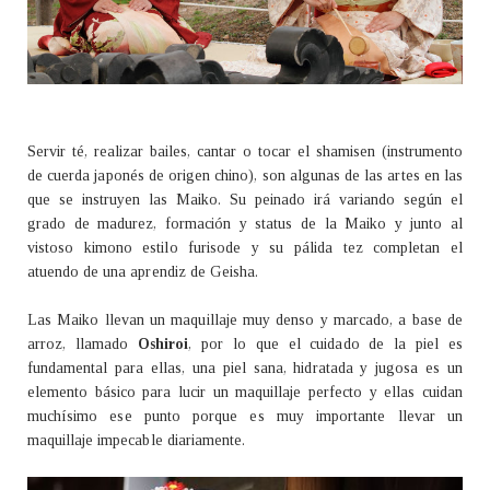
Servir té, realizar bailes, cantar o tocar el shamisen (instrumento
de cuerda japonés de origen chino), son algunas de las artes en las
que se instruyen las Maiko. Su peinado irá variando según el
grado de madurez, formación y status de la Maiko y junto al
vistoso kimono estilo furisode y su pálida tez completan el
atuendo de una aprendiz de Geisha.
Las Maiko llevan un maquillaje muy denso y marcado, a base de
arroz, llamado
Oshiroi
, por lo que el cuidado de la piel es
fundamental para ellas, una piel sana, hidratada y jugosa es un
elemento básico para lucir un maquillaje perfecto y ellas cuidan
muchísimo ese punto porque es muy importante llevar un
maquillaje impecable diariamente.