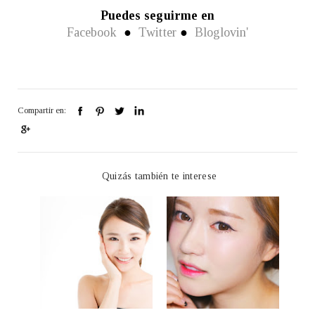
Puedes seguirme en
Facebook
●
Twitter
●
Bloglovin'
Compartir en:
Quizás también te interese