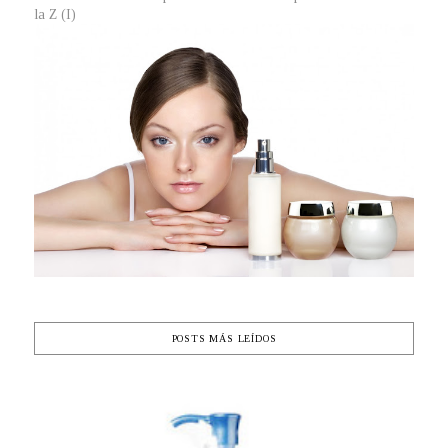
la Z (I)
POSTS MÁS LEÍDOS