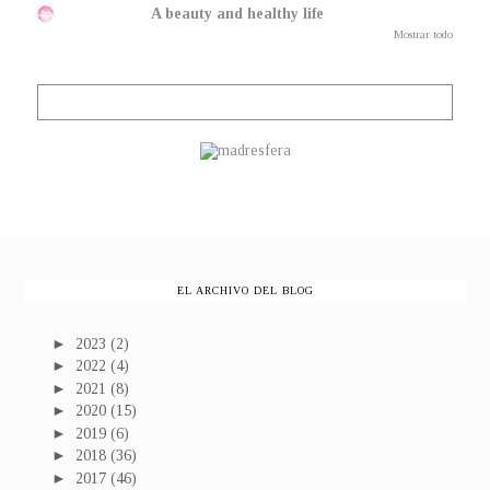
A beauty and healthy life
Mostrar todo
EL ARCHIVO DEL BLOG
►
2023
(2)
►
2022
(4)
►
2021
(8)
►
2020
(15)
►
2019
(6)
►
2018
(36)
►
2017
(46)