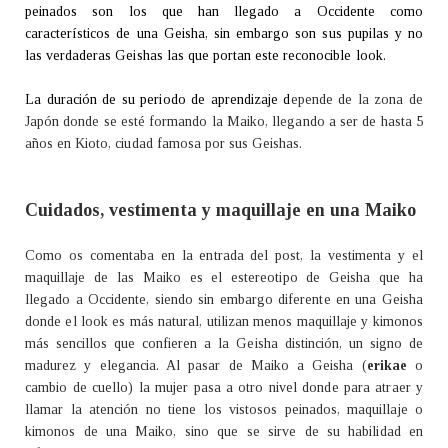
peinados son los que han llegado a Occidente como
característicos de una Geisha, sin embargo son sus pupilas y no
las verdaderas Geishas las que portan este reconocible look.
La duración de su periodo de aprendizaje d
epende de la zona de
Japón donde se esté formando la Maiko
, llegando a ser de hasta 5
años en Kioto, ciudad famosa por sus Geishas.
Cuidados, vestimenta y maquillaje en una Maiko
Como os comentaba en la entrada del post, la vestimenta y el
maquillaje de las Maiko es el estereotipo de Geisha que ha
llegado a Occidente, siendo sin embargo diferente en una Geisha
donde el look es más natural, utilizan menos maquillaje y kimonos
más sencillos que confieren a la Geisha distinción, un signo de
madurez y elegancia. Al pasar de Maiko a Geisha (
erikae
o
cambio de cuello) la mujer pasa a otro nivel donde para atraer y
llamar la atención no tiene los vistosos peinados, maquillaje o
kimonos de una Maiko, sino que se sirve de su habilidad en