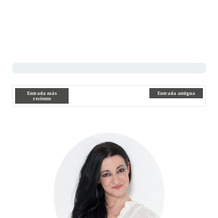
Entrada más
Entrada antigua
reciente