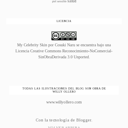
salud
piel sensible
LICENCIA
My Celebrity Skin
por
Cosuki Naru
se encuentra bajo una
Licencia
Creative Commons Reconocimiento-NoComercial-
SinObraDerivada 3.0 Unported
.
TODAS LAS ILUSTRACIONES DEL BLOG SON OBRA DE
WILLY OLLERO
www.willyollero.com
Con la tecnología de
Blogger
.
VOLVER ARRIBA