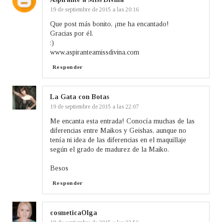
19 de septiembre de 2015 a las 20:16
Que post más bonito, ¡me ha encantado!
Gracias por él.
:)
www.aspiranteamissdivina.com
Responder
La Gata con Botas
19 de septiembre de 2015 a las 22:07
Me encanta esta entrada! Conocía muchas de las
diferencias entre Maikos y Geishas, aunque no
tenía ni idea de las diferencias en el maquillaje
según el grado de madurez de la Maiko.
Besos
Responder
cosmeticaOlga