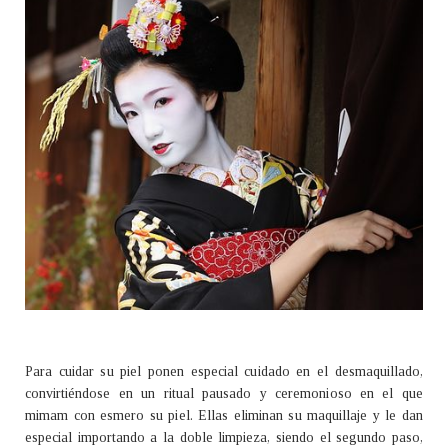
Para cuidar su piel ponen especial cuidado en el desmaquillado,
convirtiéndose en un ritual pausado y ceremonioso en el que
mimam con esmero su piel. Ellas eliminan su maquillaje y le dan
especial importando a la doble limpieza, siendo el segundo paso,