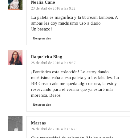
Noelia Cano
23 de abril de 2016 a las 9:22
La paleta es magnífica y la bbcream también. A
ambas les doy muchísimo uso a diario.
Un besazo!
Responder
Raqueleita Blog
25 de abril de 2016 a las 9:37
¡Fantástica esta colección! Le estoy dando
muchísima caña a esa paleta y a los labiales. La
BB Cream aún me queda algo oscura, la estoy
reservando para el verano que ya estaré más
morenita. Besos.
Responder
Mareas
26 de abril de 2016 a las 16:26