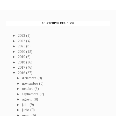
EL ARCHIVO DEL BLOG
►
2023
(2)
►
2022
(4)
►
2021
(8)
►
2020
(15)
►
2019
(6)
►
2018
(36)
►
2017
(46)
▼
2016
(87)
►
diciembre
(9)
►
noviembre
(5)
►
octubre
(3)
►
septiembre
(7)
►
agosto
(8)
►
julio
(9)
►
junio
(9)
►
mayo
(6)