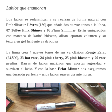
Labios que enamoran
Los labios se redensifican y se realzan de forma natural con
Embellisseur Lèvres
(18€) que añade dos nuevos tonos a la línea,
07 Toffee Pink Shimer y 08 Plum Shimmer.
Están enriquecidos
con manteca de karité, hidratan, alisan, aportan volumen y su
texura en gel fundente es deliciosa.
La firma crea 4 nuevos tonos de sus ya clásicos
Rouge Eclat
(24,50€),
23 hot rose, 24 pink cherry, 25 pink blossom y 26 rose
praline
. Barras de labios nutritivos que aportan jugosidad y
suavizan el labio. Y con la base
Eclat Minute
nos aseguramos
una duración perfecta y unos labios suaves durante horas.