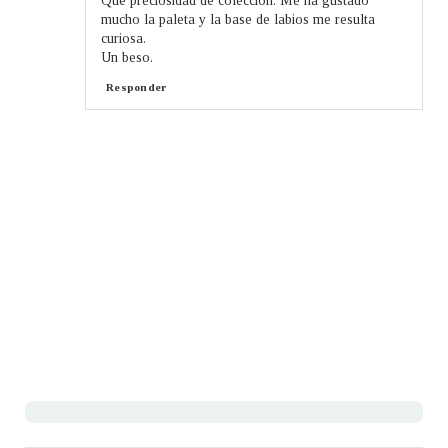
Que preciosidad de colección. Me ha gustado
mucho la paleta y la base de labios me resulta
curiosa.
Un beso.
Responder