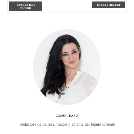
Entrada más
Entrada antigua
reciente
COSUKI NARU
Redactora de belleza, madre y amante del lejano Oriente