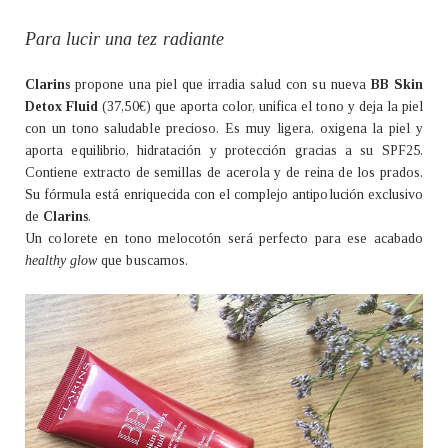
Para lucir una tez radiante
Clarins
propone una piel que irradia salud con su nueva
BB Skin
Detox
Fluid
(37,50€) que aporta color, unifica el tono y deja la piel
con un tono saludable precioso. Es muy ligera, oxigena la piel y
aporta equilibrio, hidratación y protección gracias a su SPF25.
Contiene extracto de semillas de acerola y de reina de los prados.
Su fórmula está enriquecida con el complejo antipolución exclusivo
de
Clarins
.
Un colorete en tono melocotón será perfecto para ese acabado
healthy glow
que buscamos.