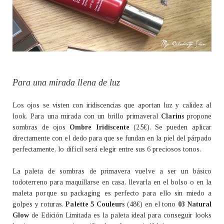
Para una mirada llena de luz
Los ojos se visten con iridiscencias que aportan luz y calidez al
look. Para una mirada con un brillo primaveral
Clarins
propone
sombras de ojos
Ombre Iridiscente
(25€). Se pueden aplicar
directamente con el dedo para que se fundan en la piel del párpado
perfectamente, lo difícil será elegir entre sus 6 preciosos tonos.
La paleta de sombras de primavera vuelve a ser un básico
todoterreno para maquillarse en casa, llevarla en el bolso o en la
maleta porque su packaging es perfecto para ello sin miedo a
golpes y roturas.
Palette 5 Couleurs
(48€) en el tono
03 Natural
Glow
de Edición Limitada es la paleta ideal para conseguir looks