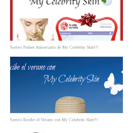
Sorteo Primer Aniversario de My Celebrity Skin!!!
Sorteo Recibe el Verano con My Celebrity Skin!!!