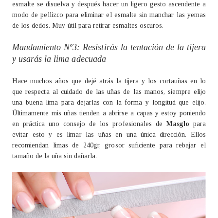
esmalte se disuelva y después hacer un ligero gesto ascendente a
modo de pellizco para eliminar el esmalte sin manchar las yemas
de los dedos. Muy útil para retirar esmaltes oscuros.
Mandamiento Nº3: Resistirás la tentación de la tijera
y usarás la lima adecuada
Hace muchos años que dejé atrás la tijera y los cortauñas en lo
que respecta al cuidado de las uñas de las manos, siempre elijo
una buena lima para dejarlas con la forma y longitud que elijo.
Últimamente mis uñas tienden a abrirse a capas y estoy poniendo
en práctica uno consejo de los profesionales de
Masglo
para
evitar esto y es limar las uñas en una única dirección. Ellos
recomiendan limas de 240gr, grosor suficiente para rebajar el
tamaño de la uña sin dañarla.