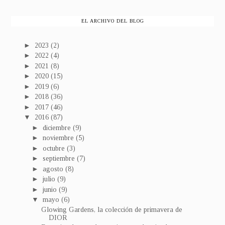
EL ARCHIVO DEL BLOG
►
2023
(2)
►
2022
(4)
►
2021
(8)
►
2020
(15)
►
2019
(6)
►
2018
(36)
►
2017
(46)
▼
2016
(87)
►
diciembre
(9)
►
noviembre
(5)
►
octubre
(3)
►
septiembre
(7)
►
agosto
(8)
►
julio
(9)
►
junio
(9)
▼
mayo
(6)
Glowing Gardens, la colección de primavera de
DIOR