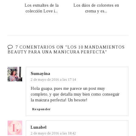
Los esmaltes de la
Los dúos de coloretes en
colección Love i...
crema y es...
7 COMENTARIOS ON "LOS 10 MANDAMIENTOS
BEAUTY PARA UNA MANICURA PERFECTA"
Sumayina
2 de mayo de 2016 a las 17:14
Hola guapa, pues me parece un post muy
completo, y que detalla muy bien como conseguir
la maicura perfecta! Un besote!
Responder
Lunabel
2 de mayo de 2016 a las 18:42