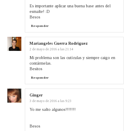
Es importante aplicar una buena base antes del
esmalte! :D
Besos
Responder
Mariangeles Guerra Rodriguez
2 de mayo de 2016 a las 21:14
Mi problema son las cutículas y siempre caigo en
contármelas.
Besitos
Responder
Ginger
3 de mayo de 2016 a las 9:23
Yo me salto algunos!!!!!!!
Besos