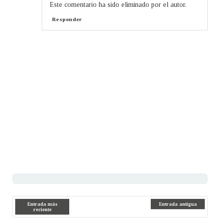
Este comentario ha sido eliminado por el autor.
Responder
Entrada más
Entrada antigua
reciente