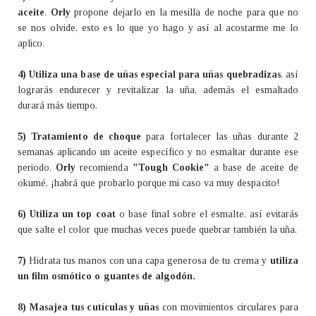
aceite
.
Orly
propone dejarlo en la mesilla de noche para que no
se nos olvide, esto es lo que yo hago y así al acostarme me lo
aplico.
4) Utiliza una base de uñas especial para uñas quebradizas
, así
lograrás endurecer y revitalizar la uña, además el esmaltado
durará más tiempo.
5) Tratamiento de choque
para fortalecer las uñas durante 2
semanas aplicando un aceite específico y no esmaltar durante ese
periodo.
Orly
recomienda
"Tough Cookie"
a base de aceite de
okumé, ¡habrá que probarlo porque mi caso va muy despacito!
6) Utiliza un top coat
o base final sobre el esmalte, así evitarás
que salte el color que muchas veces puede quebrar también la uña.
7)
Hidrata tus manos con una capa generosa de tu crema y
utiliza
un film osmótico o guantes de algodón.
8) Masajea tus cutículas y uñas
con movimientos circulares para