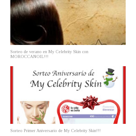
Sorteo de verano en My Celebrity Skin con
MOROCCANOIL!!!
Sorteo Primer Aniversario de My Celebrity Skin!!!