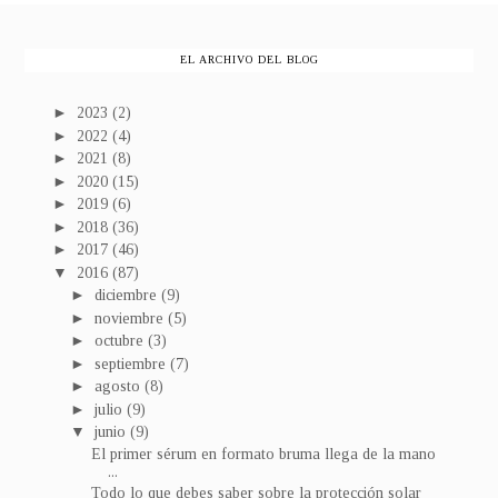
EL ARCHIVO DEL BLOG
►
2023
(2)
►
2022
(4)
►
2021
(8)
►
2020
(15)
►
2019
(6)
►
2018
(36)
►
2017
(46)
▼
2016
(87)
►
diciembre
(9)
►
noviembre
(5)
►
octubre
(3)
►
septiembre
(7)
►
agosto
(8)
►
julio
(9)
▼
junio
(9)
El primer sérum en formato bruma llega de la mano
...
Todo lo que debes saber sobre la protección solar