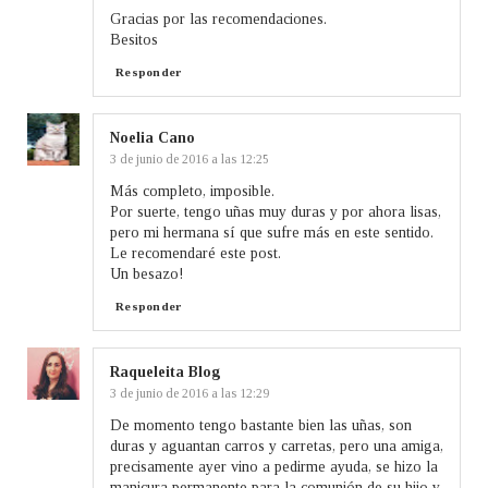
Gracias por las recomendaciones.
Besitos
Responder
Noelia Cano
3 de junio de 2016 a las 12:25
Más completo, imposible.
Por suerte, tengo uñas muy duras y por ahora lisas,
pero mi hermana sí que sufre más en este sentido.
Le recomendaré este post.
Un besazo!
Responder
Raqueleita Blog
3 de junio de 2016 a las 12:29
De momento tengo bastante bien las uñas, son
duras y aguantan carros y carretas, pero una amiga,
precisamente ayer vino a pedirme ayuda, se hizo la
manicura permanente para la comunión de su hijo y