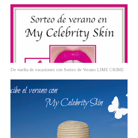
De vuelta de vacaciones con Sorteo de Verano LIME CRIME