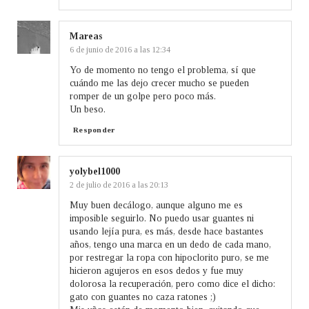
Mareas
6 de junio de 2016 a las 12:34
Yo de momento no tengo el problema, sí que
cuándo me las dejo crecer mucho se pueden
romper de un golpe pero poco más.
Un beso.
Responder
yolybel1000
2 de julio de 2016 a las 20:13
Muy buen decálogo, aunque alguno me es
imposible seguirlo. No puedo usar guantes ni
usando lejía pura, es más, desde hace bastantes
años, tengo una marca en un dedo de cada mano,
por restregar la ropa con hipoclorito puro, se me
hicieron agujeros en esos dedos y fue muy
dolorosa la recuperación, pero como dice el dicho:
gato con guantes no caza ratones ;)