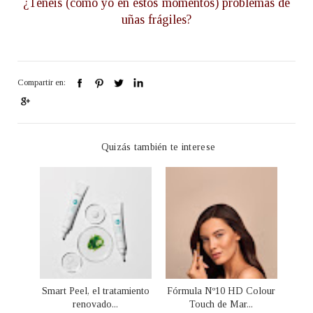
¿Tenéis (como yo en estos momentos) problemas de
uñas frágiles?
Compartir en:
Quizás también te interese
Smart Peel, el tratamiento
Fórmula Nº10 HD Colour
renovado...
Touch de Mar...