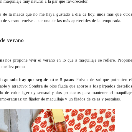
un maquillaje muy natural a la par que favorecedor.
to de la marca que no me haya gustado a día de hoy, unos más que otro
n de verano vuelve a ser una de las más apetecibles de la temporada.
 de verano
ins
nos propone vivir el verano en lo que a maquillaje se refiere. Propon
sencillez prima.
iego solo hay que seguir estos 5 pasos
: Polvos de sol que potencien e
able y atractivo; Sombra de ojos fluida que aporte a los párpados destello
lo de color ligero y sensual y dos productos para mantener el maquillaj
emperaturas: un fijador de maquillaje y un fijados de cejas y pestañas.