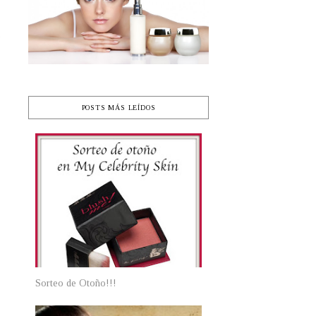
s
s
e
POSTS MÁS LEÍDOS
Sorteo de Otoño!!!