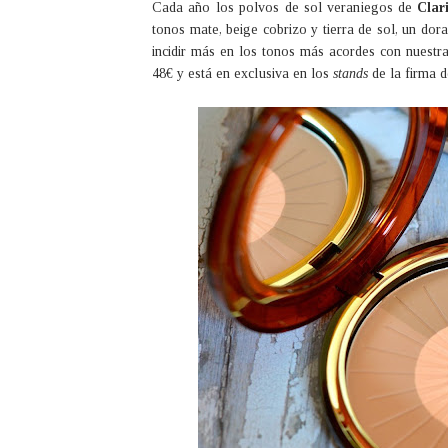
Cada año los polvos de sol veraniegos de
Clar
tonos mate, beige cobrizo y tierra de sol, un do
incidir más en los tonos más acordes con nuestra
48€ y está en exclusiva en los
stands
de la firma 