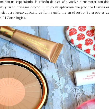
ins
son un espectáculo, la edición de este año vuelve a enamorar con do
rado y un colorete melocotón. El truco de aplicación que propone
Clarins
e
 piel para luego aplicarlo de forma uniforme en el rostro. Su precio es d
de El Corte Inglés.