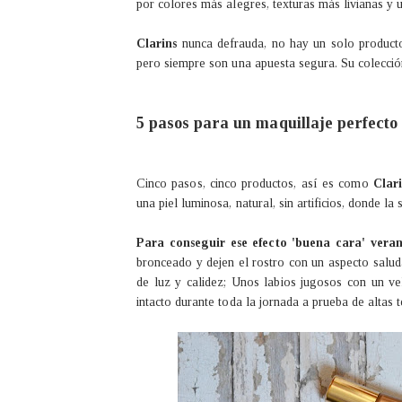
por colores más alegres, texturas más livianas y 
Clarins
nunca defrauda, no hay un solo produc
pero siempre son una apuesta segura. Su colecció
5 pasos para un maquillaje perfecto
Cinco pasos, cinco productos, así es como
Clar
una piel luminosa, natural, sin artificios, donde la 
Para conseguir ese efecto 'buena cara' veran
bronceado y dejen el rostro con un aspecto salud
de luz y calidez; Unos labios jugosos con un ve
intacto durante toda la jornada a prueba de altas t