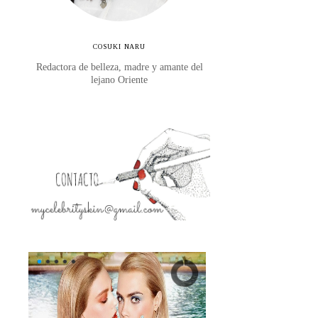
COSUKI NARU
Redactora de belleza, madre y amante del
lejano Oriente
s