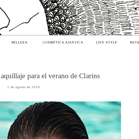
BELLEZA
COSMÉTICA ASIÁTICA
LIFE STYLE
RETA
aquillaje para el verano de Clarins
2 de agosto de 2016