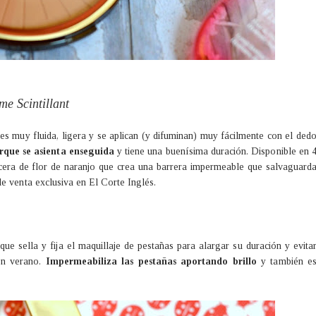
e Scintillant
es muy fluida, ligera y se aplican (y difuminan) muy fácilmente con el ded
rque se asienta enseguida
y tiene una buenísima duración. Disponible en 
 cera de flor de naranjo que crea una barrera impermeable que salvaguard
e venta exclusiva en El Corte Inglés.
que sella y fija el maquillaje de pestañas para alargar su duración y evita
en verano.
Impermeabiliza las pestañas aportando brillo
y también e