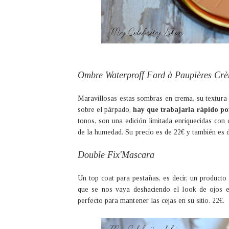
Ombre Waterproff Fard à Paupières Crèm
Maravillosas estas sombras en crema, su textura 
sobre el párpado,
hay que trabajarla rápido po
tonos, son una edición limitada enriquecidas con
de la humedad. Su precio es de 22€ y también es d
Double Fix'Mascara
Un top coat para pestañas, es decir, un producto 
que se nos vaya deshaciendo el look de ojos 
perfecto para mantener las cejas en su sitio. 22€.