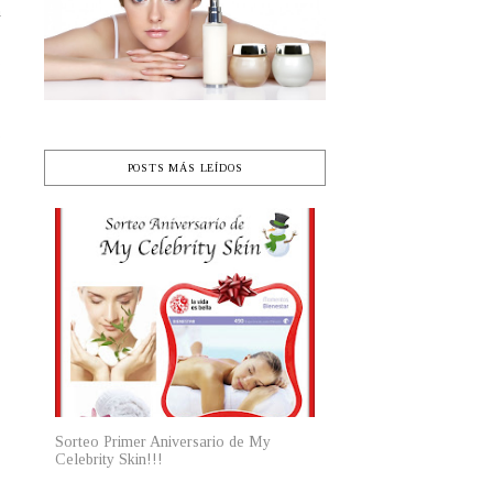
n
s
,
,
POSTS MÁS LEÍDOS
Sorteo Primer Aniversario de My
Celebrity Skin!!!