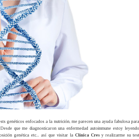
ests genéticos enfocados a la nutrición, me parecen una ayuda fabulosa par
 Desde que me diagnosticaron una enfermedad autoinmune estoy leyend
sición genética etc... así que visitar la
Clínica Cres
y realizarme su tes