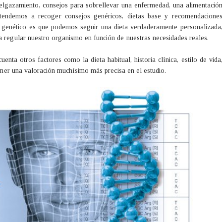
delgazamiento, consejos para sobrellevar una enfermedad, una alimentació
 tendemos a recoger consejos genéricos, dietas base y recomendacione
st genético es que podemos seguir una dieta verdaderamente personalizada
a regular nuestro organismo en función de nuestras necesidades reales.
nta otros factores como la dieta habitual, historia clínica, estilo de vida
 tener una valoración muchísimo más precisa en el estudio.