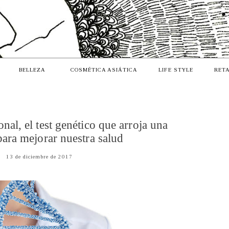
BELLEZA
COSMÉTICA ASIÁTICA
LIFE STYLE
RETA
nal, el test genético que arroja una
para mejorar nuestra salud
13 de diciembre de 2017