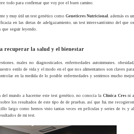
obre todo para confirmar que voy por el buen camino.
nte y muy útil un test genético como
Geneticres Nutricional
, además es u
ficacia en las dietas de adelgazamiento, un test interesantísimo del que o
s que seguir leyendo.
 recuperar la salud y el bienestar
igestiones, males no diagnosticados, enfermedades autoinmunes, obesidad
 nuestro estilo de vida y el modo en el que nos alimentamos son claves par
controlar en la medida de lo posible enfermedades y sentirnos mucho mejo
za del mundo a hacerme este test genético, no conocía la
Clínica Cres
ni 
sobre los resultados de este tipo de de pruebas, así que fui, me recogiero
lo largo como hemos visto tantas veces en películas y series de tv, y a
sultados de mi test.