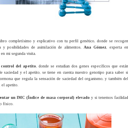
ibro completísimo y explicativo con tu perfil genético, donde se recoge
ca y posibilidades de asimilación de alimentos.
Ana Gómez
, experta e
 en mi segunda visita.
 control del apetito
, donde se estudian dos genes específicos que está
e saciedad y el apetito, se tiene en cuenta nuestro genotipo para saber s
rmona que regula la sensación de saciedad del organismo, y también de
 el apetito.
esentar un IMC
(Índice de masa corporal) elevado
y si tenemos facilida
o físico.