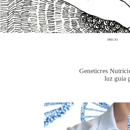
INICIO
Geneticres Nutricio
luz guía 