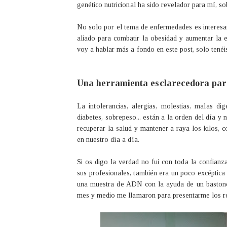
genético nutricional ha sido revelador para mí, s
No solo por el tema de enfermedades es interesa
aliado para combatir la obesidad y aumentar la e
voy a hablar más a fondo en este post, solo tenéi
Una herramienta esclarecedora para
La intolerancias, alergias, molestias, malas d
diabetes, sobrepeso... están a la orden del día y
recuperar la salud y mantener a raya los kilos, 
en nuestro día a día.
Si os digo la verdad no fui con toda la confian
sus profesionales, también era un poco excéptica 
una muestra de ADN con la ayuda de un bastoncil
mes y medio me llamaron para presentarme los re