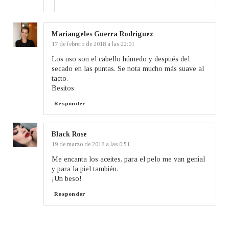
Mariangeles Guerra Rodriguez
17 de febrero de 2018 a las 22:01
Los uso son el cabello húmedo y después del
secado en las puntas. Se nota mucho más suave al
tacto.
Besitos
Responder
Black Rose
19 de marzo de 2018 a las 0:51
Me encanta los aceites, para el pelo me van genial
y para la piel también.
¡Un beso!
Responder