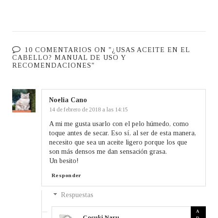
10 COMENTARIOS ON "¿USAS ACEITE EN EL
CABELLO? MANUAL DE USO Y
RECOMENDACIONES"
Noelia Cano
14 de febrero de 2018 a las 14:15
A mi me gusta usarlo con el pelo húmedo, como
toque antes de secar. Eso sí, al ser de esta manera,
necesito que sea un aceite ligero porque los que
son más densos me dan sensación grasa.
Un besito!
Responder
Respuestas
Cosuki Naru