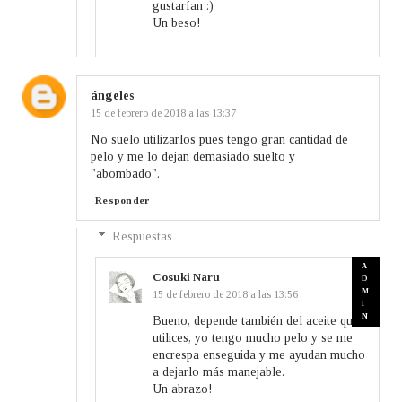
gustarían :)
Un beso!
ángeles
15 de febrero de 2018 a las 13:37
No suelo utilizarlos pues tengo gran cantidad de
pelo y me lo dejan demasiado suelto y
"abombado".
Responder
Respuestas
Cosuki Naru
15 de febrero de 2018 a las 13:56
Bueno, depende también del aceite que
utilices, yo tengo mucho pelo y se me
encrespa enseguida y me ayudan mucho
a dejarlo más manejable.
Un abrazo!