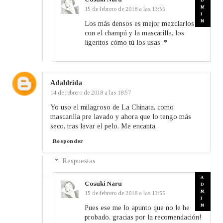
15 de febrero de 2018 a las 13:55
Los más densos es mejor mezclarlos
con el champú y la mascarilla, los
ligeritos cómo tú los usas :*
Adaldrida
14 de febrero de 2018 a las 18:57
Yo uso el milagroso de La Chinata, como
mascarilla pre lavado y ahora que lo tengo más
seco, tras lavar el pelo. Me encanta.
Responder
Respuestas
Cosuki Naru
15 de febrero de 2018 a las 13:55
Pues ese me lo apunto que no le he
probado, gracias por la recomendación!