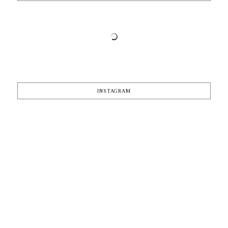
INSTAGRAM