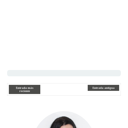
Entrada más
Entrada antigua
reciente