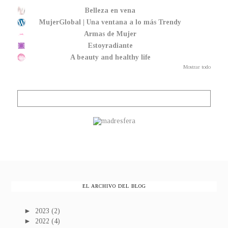
Belleza en vena
MujerGlobal | Una ventana a lo más Trendy
Armas de Mujer
Estoyradiante
A beauty and healthy life
Mostrar todo
EL ARCHIVO DEL BLOG
►
2023
(2)
►
2022
(4)