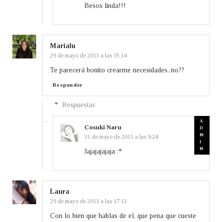
Besos linda!!!
Marialu
29 de mayo de 2013 a las 15:14
Te parecerá bonito crearme necesidades, no??
Responder
Respuestas
Cosuki Naru
31 de mayo de 2013 a las 9:24
Jajajajajaja :*
Laura
29 de mayo de 2013 a las 17:13
Con lo bien que hablas de el, que pena que cueste