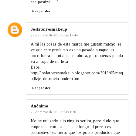
ese pastizal... :(
Responder
Joslatorresmakeup
29 de mayo de 2013 a las 17:44
A mi las cosas de esta marca me gustan mucho, se
ve que este producto es una pasada aunque un
poco fuera de mi alcance ahora, pero apenas pueda
va al tope de mi lista
Bsos
http://joslatorresmakeup.blogspot.com/2013/05/maq
uillaje-de-novia-andrea.html
Responder
Anónimo
29 de mayo de 2013 a las 19:01
No he utilizado aún ningún serúm, pero dudo que
empezase con este...desde luego el precio es
prohibitivo! es cierto que los pocos productos que