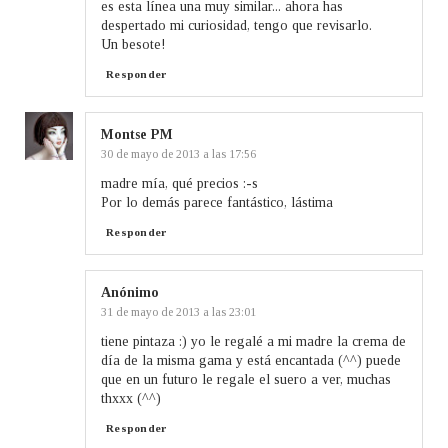
es esta línea una muy similar... ahora has
despertado mi curiosidad, tengo que revisarlo.
Un besote!
Responder
Montse PM
30 de mayo de 2013 a las 17:56
madre mía, qué precios :-s
Por lo demás parece fantástico, lástima
Responder
Anónimo
31 de mayo de 2013 a las 23:01
tiene pintaza :) yo le regalé a mi madre la crema de
día de la misma gama y está encantada (^^) puede
que en un futuro le regale el suero a ver, muchas
thxxx (^^)
Responder