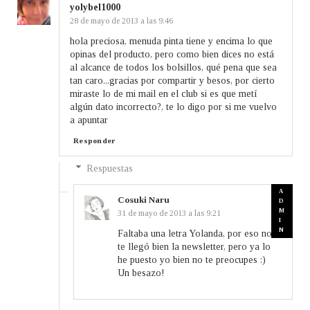
yolybel1000
28 de mayo de 2013 a las 9:46
hola preciosa, menuda pinta tiene y encima lo que
opinas del producto, pero como bien dices no está
al alcance de todos los bolsillos, qué pena que sea
tan caro...gracias por compartir y besos, por cierto
miraste lo de mi mail en el club si es que metí
algún dato incorrecto?, te lo digo por si me vuelvo
a apuntar
Responder
Respuestas
Cosuki Naru
31 de mayo de 2013 a las 9:21
Faltaba una letra Yolanda, por eso no
te llegó bien la newsletter, pero ya lo
he puesto yo bien no te preocupes :)
Un besazo!