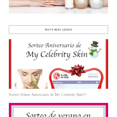
POSTS MÁS LEÍDOS
Sorteo Primer Aniversario de My Celebrity Skin!!!