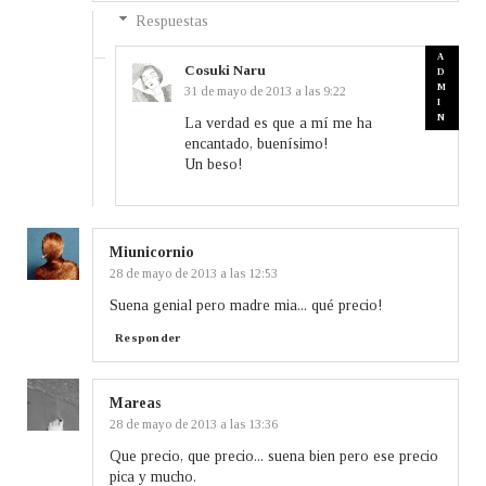
Respuestas
Cosuki Naru
31 de mayo de 2013 a las 9:22
La verdad es que a mí me ha
encantado, buenísimo!
Un beso!
Miunicornio
28 de mayo de 2013 a las 12:53
Suena genial pero madre mia... qué precio!
Responder
Mareas
28 de mayo de 2013 a las 13:36
Que precio, que precio... suena bien pero ese precio
pica y mucho.