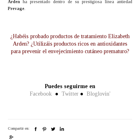
Arden
ha presentado dentro de su prestigiosa línea antiedad
Prevage
.
¿Habéis probado productos de tratamiento Elizabeth
Arden? ¿Utilizáis productos ricos en antioxidantes
para prevenir el envejecimiento cutáneo prematuro?
Puedes seguirme en
Facebook
●
Twitter
●
Bloglovin'
Compartir en: