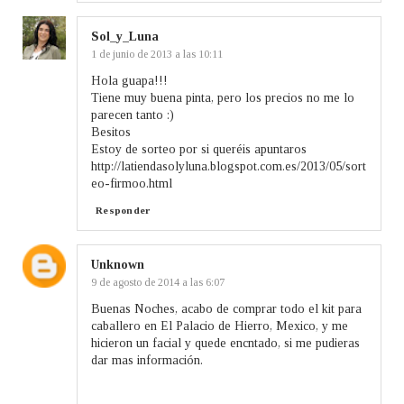
Sol_y_Luna
1 de junio de 2013 a las 10:11
Hola guapa!!!
Tiene muy buena pinta, pero los precios no me lo
parecen tanto :)
Besitos
Estoy de sorteo por si queréis apuntaros
http://latiendasolyluna.blogspot.com.es/2013/05/sort
eo-firmoo.html
Responder
Unknown
9 de agosto de 2014 a las 6:07
Buenas Noches, acabo de comprar todo el kit para
caballero en El Palacio de Hierro, Mexico, y me
hicieron un facial y quede encntado, si me pudieras
dar mas información.