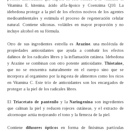
Vitamina E, kitenina, ácido alfa-lipoico y Coenzima Q10. La
idebedona protege a la piel de los efectos nocivos de los agentes
medioambientales y estimula el proceso de regeneración celular
natural. Contiene siliconas, volátiles en mayor proporción y no
incluye alcohol en su fórmula.
Otro de sus ingredientes estrella es
Arazine
, una molécula de
propiedades antioxidantes que ayuda a combatir los efectos
dañinos de los radicales libres y la inflamación cutánea. Idebedona
y Arazine se combinan con otro potente antioxidante,
Thiotaine,
que no se encuentra naturalmente en el cuerpo sino que se
incorpora al organismo por la ingesta de alimentos como los ricos
en Vitamina C. Este trío de antioxidantes son los encargados de
proteger a la piel de los radicales libres.
El
Triacetato de pantenilo
y la
Naringenina
son ingredientes
que calman la piel y reducen rojeces cutáneas, y el extracto de
alcornoque actúa mejorando el tono y la firmeza de la piel.
Contiene
difusores ópticos
en forma de finísimas partículas