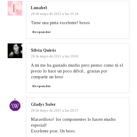
Lunabel
28 de mayo de 2013 a las 15:34
Tiene una pinta excelente! besos
Responder
Silvia Quirós
28 de mayo de 2013 a las 19:03
A mi me ha gustado mucho pero pienso como tú el
precio lo hace un poco difícil... gracias por
compartir un beso
Responder
Gladys Soler
28 de mayo de 2013 a las 20:37
Maravilloso! los componentes lo hacen mucho
especial!
Excelente post. Un beso.