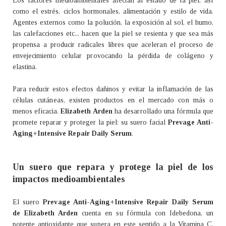
Los factores medioambientales afectan al estado de la piel, así
como el estrés, ciclos hormonales, alimentación y estilo de vida.
Agentes externos como la polución, la exposición al sol, el humo,
las calefacciones etc... hacen que la piel se resienta y que sea más
propensa a producir radicales libres que aceleran el proceso de
envejecimiento celular provocando la pérdida de colágeno y
elastina.
Para reducir estos efectos dañinos y evitar la inflamación de las
células cutáneas, existen productos en el mercado con más o
menos eficacia.
Elizabeth Arden
ha desarrollado una fórmula que
promete reparar y proteger la piel: su suero facial
Prevage Anti-
Aging+Intensive Repair Daily Serum
.
Un suero que repara y protege la piel de los
impactos medioambientales
El suero
Prevage Anti-Aging+Intensive Repair Daily Serum
de Elizabeth Arden
cuenta en su fórmula con Idebedona, un
potente antioxidante que supera en este sentido a la Vitamina C,