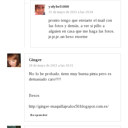
yolybel1000
31 de mayo de 2013 a las 19:34
pronto tengo que enviarte el mail con
las fotos y demás, a ver si pillo a
alguien en casa que me haga las fotos,
je,je,je..un beso enorme
Ginger
28 de mayo de 2013 a las 10:31
No lo he probado, tiene muy buena pinta pero es
demasiado caro!!!!
Besos
http://ginger-maquillajealos50.blogspot.com.es/
Responder