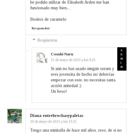
he podido utilizar de Elisabeth Arden me han
funcionado muy bien...
Besitos de caramelo
Responder
Respuestas
Cosuki Naru
31 de mayo de 2013 a las 9:25
Si aún no has usado ningún serum y
eres jovencita de hecho no deberías
empezar con este, no necesitas tanta
acción antiedad ;)
Un beso!
Diana entrebrochasypaletas
30 de mayo de 2013 a las 13:32
Tengo una minitalla de hace mil años, creo, de si no