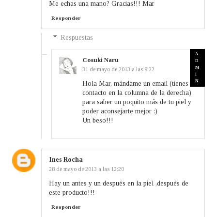
Me echas una mano? Gracias!!! Mar
Responder
Respuestas
Cosuki Naru
31 de mayo de 2013 a las 9:22
Hola Mar, mándame un email (tienes el
contacto en la columna de la derecha)
para saber un poquito más de tu piel y
poder aconsejarte mejor :)
Un beso!!!
Ines Rocha
28 de mayo de 2013 a las 12:20
Hay un antes y un después en la piel ,después de
este producto!!!
Responder