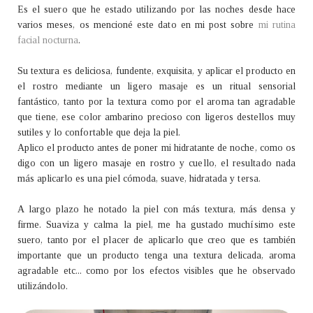
Es el suero que he estado utilizando por las noches desde hace
varios meses, os mencioné este dato en mi post sobre
mi rutina
facial nocturna
.
Su textura es deliciosa, fundente, exquisita, y aplicar el producto en
el rostro mediante un ligero masaje es un ritual sensorial
fantástico, tanto por la textura como por el aroma tan agradable
que tiene, ese color ambarino precioso con ligeros destellos muy
sutiles y lo confortable que deja la piel.
Aplico el producto antes de poner mi hidratante de noche, como os
digo con un ligero masaje en rostro y cuello, el resultado nada
más aplicarlo es una piel cómoda, suave, hidratada y tersa.
A largo plazo he notado la piel con más textura, más densa y
firme. Suaviza y calma la piel, me ha gustado muchísimo este
suero, tanto por el placer de aplicarlo que creo que es también
importante que un producto tenga una textura delicada, aroma
agradable etc... como por los efectos visibles que he observado
utilizándolo.