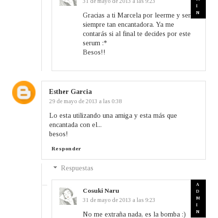
31 de mayo de 2013 a las 9:23
Gracias a ti Marcela por leerme y ser
siempre tan encantadora. Ya me
contarás si al final te decides por este
serum :*
Besos!!
Esther Garcia
29 de mayo de 2013 a las 0:38
Lo esta utilizando una amiga y esta más que
encantada con el...
besos!
Responder
Respuestas
Cosuki Naru
31 de mayo de 2013 a las 9:23
No me extraña nada, es la bomba :)