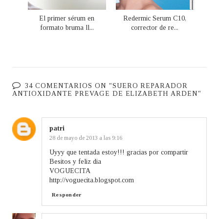
El primer sérum en
Redermic Serum C10,
formato bruma ll...
corrector de re...
34 COMENTARIOS ON "SUERO REPARADOR
ANTIOXIDANTE PREVAGE DE ELIZABETH ARDEN"
patri
28 de mayo de 2013 a las 9:16
Uyyy que tentada estoy!!! gracias por compartir
Besitos y feliz dia
VOGUECITA
http://voguecita.blogspot.com
Responder