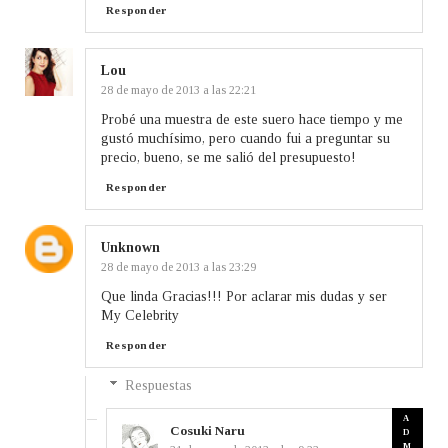
Responder
Lou
28 de mayo de 2013 a las 22:21
Probé una muestra de este suero hace tiempo y me
gustó muchísimo, pero cuando fui a preguntar su
precio, bueno, se me salió del presupuesto!
Responder
Unknown
28 de mayo de 2013 a las 23:29
Que linda Gracias!!! Por aclarar mis dudas y ser
My Celebrity
Responder
Respuestas
Cosuki Naru