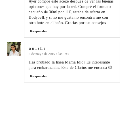
Ayer compré este aceite después de ver las buenas
opiniones que hay por la red. Compré el formato
pequeño de 30ml por 11€, estaba de oferta en
Bodybell, y si no me gusta no encontrarme con
otro bote en el baño. Gracias por tus consejos
Responder
a n i s h i
2 de mayo de 2015 a las 19:51
Has probado la linea Mama Mio? Es interesante
para embarazadas. Este de Clarins me encanta 😍
Responder