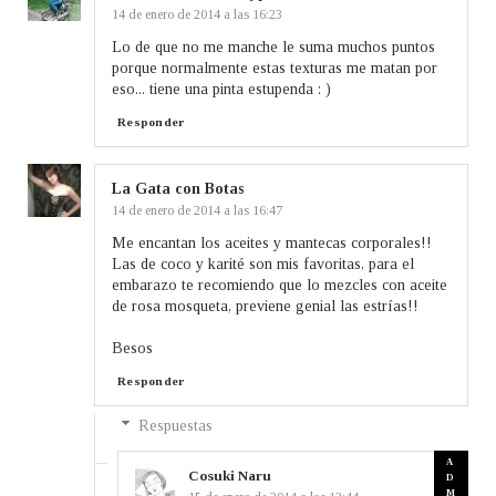
14 de enero de 2014 a las 16:23
Lo de que no me manche le suma muchos puntos
porque normalmente estas texturas me matan por
eso... tiene una pinta estupenda : )
Responder
La Gata con Botas
14 de enero de 2014 a las 16:47
Me encantan los aceites y mantecas corporales!!
Las de coco y karité son mis favoritas, para el
embarazo te recomiendo que lo mezcles con aceite
de rosa mosqueta, previene genial las estrías!!
Besos
Responder
Respuestas
Cosuki Naru