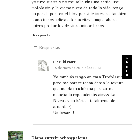
yo tuve suerte y no me salia ninguna estria. use
trofolastin y la crema nivea de toda la vida. tengo
un par de post en el blog por si te interesa. tambien
como tu soy adicta a los aceites aunque ahora
quiero probar los de vinca minor. besos
Responder
Respuestas
Cosuki Naru
15 de enero de 2014 a las 12:43
Yo también tengo en casa Trofolastin
pero me parece taaan densa la textura
que me da muchísima pereza, me
mancha la ropa además ainsss La
Nivea es un básico, totalmente de
acuerdo :)
Un besazo!
Diana entrebrochasypaletas