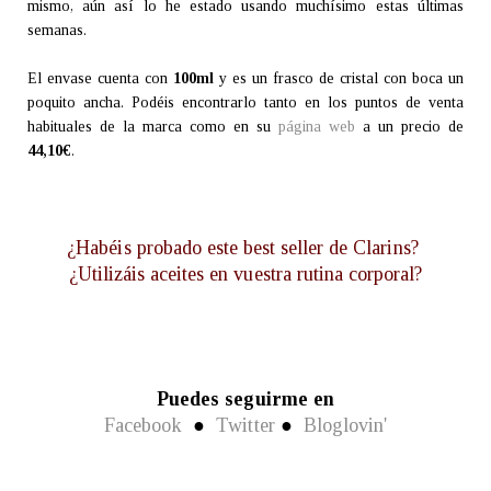
mismo, aún así lo he estado usando muchísimo estas últimas
semanas.
El envase cuenta con
100ml
y es un frasco de cristal con boca un
poquito ancha. Podéis encontrarlo tanto en los puntos de venta
habituales de la marca como en su
página web
a un precio de
44,10€
.
¿Habéis probado este best seller de Clarins?
¿Utilizáis aceites en vuestra rutina corporal?
Puedes seguirme en
Facebook
●
Twitter
●
Bloglovin'