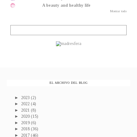
A beauty and healthy life
Mostrar todo
EL ARCHIVO DEL BLOG
►
2023
(2)
►
2022
(4)
►
2021
(8)
►
2020
(15)
►
2019
(6)
►
2018
(36)
►
2017
(46)