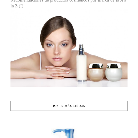
Recomendaciones de productos cosméticos por marca de la A a
la Z (I)
POSTS MÁS LEÍDOS