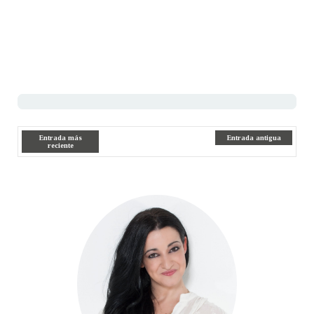
Entrada más
Entrada antigua
reciente