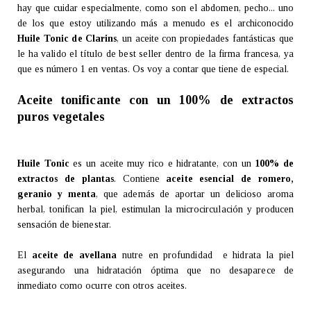
hay que cuidar especialmente, como son el abdomen, pecho... uno
de los que estoy utilizando más a menudo es el archiconocido
Huile Tonic de Clarins
, un aceite con propiedades fantásticas que
le ha valido el título de best seller dentro de la firma francesa, ya
que es número 1 en ventas. Os voy a contar que tiene de especial.
Aceite tonificante con un 100% de extractos
puros vegetales
Huile Tonic
es un aceite muy rico e hidratante, con un
100% de
extractos de plantas
. Contiene
aceite esencial de romero,
geranio y menta
, que además de aportar un delicioso aroma
herbal, tonifican la piel, estimulan la microcirculación y producen
sensación de bienestar.
El
aceite de avellana
nutre en profundidad e hidrata la piel
asegurando una hidratación óptima que no desaparece de
inmediato como ocurre con otros aceites.