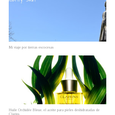
Mi viaje por tierras escocesas
Huile Orchidée Bleue, el aceite para pieles deshidratadas de
Clarins