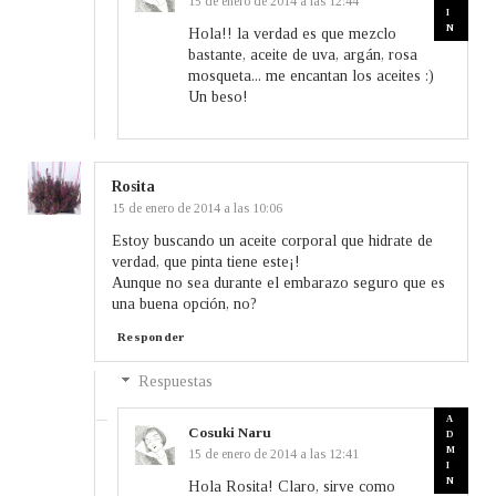
15 de enero de 2014 a las 12:44
Hola!! la verdad es que mezclo
bastante, aceite de uva, argán, rosa
mosqueta... me encantan los aceites :)
Un beso!
Rosita
15 de enero de 2014 a las 10:06
Estoy buscando un aceite corporal que hidrate de
verdad, que pinta tiene este¡!
Aunque no sea durante el embarazo seguro que es
una buena opción, no?
Responder
Respuestas
Cosuki Naru
15 de enero de 2014 a las 12:41
Hola Rosita! Claro, sirve como