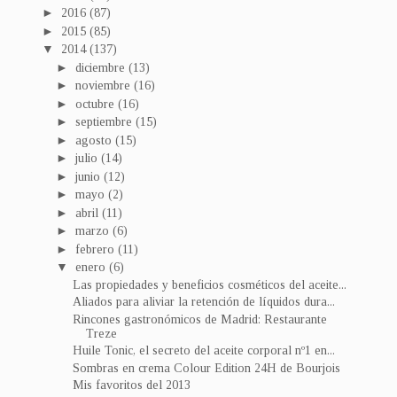
►
2016
(87)
►
2015
(85)
▼
2014
(137)
►
diciembre
(13)
►
noviembre
(16)
►
octubre
(16)
►
septiembre
(15)
►
agosto
(15)
►
julio
(14)
►
junio
(12)
►
mayo
(2)
►
abril
(11)
►
marzo
(6)
►
febrero
(11)
▼
enero
(6)
Las propiedades y beneficios cosméticos del aceite...
Aliados para aliviar la retención de líquidos dura...
Rincones gastronómicos de Madrid: Restaurante
Treze
Huile Tonic, el secreto del aceite corporal nº1 en...
Sombras en crema Colour Edition 24H de Bourjois
Mis favoritos del 2013