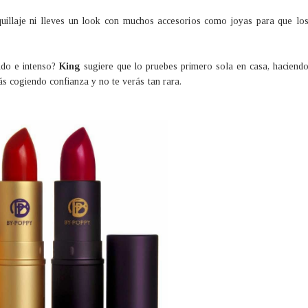
aquillaje ni lleves un look con muchos accesorios como joyas para que lo
ido e intenso?
King
sugiere que lo pruebes primero sola en casa, haciend
irás cogiendo confianza y no te verás tan rara.