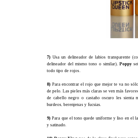
7)
Usa un delineador de labios transparente (co
delineador del mismo tono o similar),
Poppy
señ
todo tipo de rojos.
8)
Para encontrar el rojo que mejor te va no sólo
de pelo. Las pieles más claras se ven más favore
de cabello negro o castaño oscuro les sienta 
burdeos, berenjenas y fucsias.
9)
Para que el tono quede uniforme y liso en el lab
y satinado.