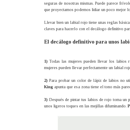
seguras de nosotras mismas. Puede parece frívol
que proyectamos podemos lidiar un poco mejor lo
Llevar bien un labial rojo tiene unas reglas básic
claves para hacerlo con el decálogo definitivo par
El decálogo definitivo para unos labi
1)
Todas las mujeres pueden llevar los labios r
mujeres pueden llevar perfectamente un labial rojo
2)
Para probar un color de lápiz de labios no ut
King
apunta que esa zona tiene el tono más parec
3)
Después de pintar tus labios de rojo toma un 
unos ligeros toques en las mejillas difuminando.