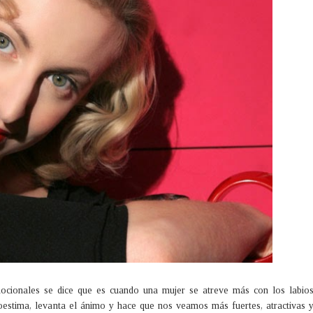
ocionales se dice que es cuando una mujer se atreve más con los labio
toestima, levanta el ánimo y hace que nos veamos más fuertes, atractivas 