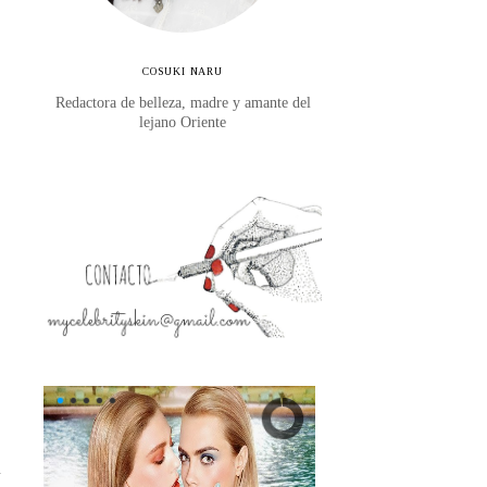
COSUKI NARU
Redactora de belleza, madre y amante del
lejano Oriente
s
y