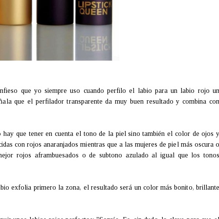
nfieso que yo siempre uso cuando perfilo el labio para un labio rojo u
ala que el perfilador transparente da muy buen resultado y combina co
 hay que tener en cuenta el tono de la piel sino también el color de ojos 
cidas con rojos anaranjados mientras que a las mujeres de piel más oscura 
mejor rojos aframbuesados o de subtono azulado al igual que los tono
io exfolia primero la zona, el resultado será un color más bonito, brillant