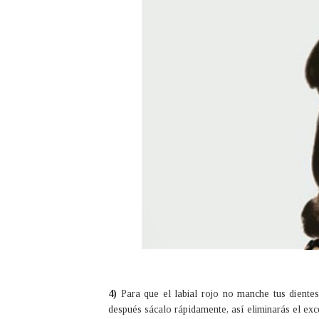
4)
Para que el labial rojo no manche tus dientes,
después sácalo rápidamente, así eliminarás el ex