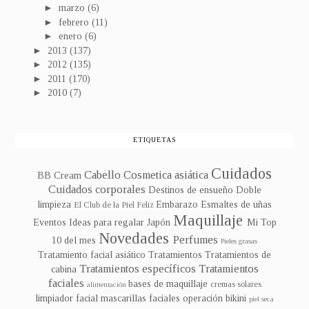
►
marzo
(6)
►
febrero
(11)
►
enero
(6)
►
2013
(137)
►
2012
(135)
►
2011
(170)
►
2010
(7)
ETIQUETAS
Cuidados
Cabello
Cosmetica asiática
BB Cream
Cuidados corporales
Destinos de ensueño
Doble
limpieza
Embarazo
Esmaltes de uñas
El Club de la Piel Feliz
Maquillaje
Eventos
Ideas para regalar
Japón
Mi Top
Novedades
Perfumes
10 del mes
Pieles grasas
Tratamiento facial asiático
Tratamientos
Tratamientos de
Tratamientos específicos
Tratamientos
cabina
faciales
bases de maquillaje
cremas solares
alimentación
limpiador facial
mascarillas faciales
operación bikini
piel seca