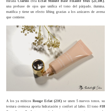
mirada
Clarins
crea
Eclat Minute Base Fixante Yeux (23,18€)
,
una prebase de ojos que unifica el tono del párpado, ilumina,
matifica y tiene un efecto lifting gracias a los azúcares de avena
que contiene.
A los ya míticos
Rouge Eclat (21€)
se unen 5 nuevos tonos, su
textura cremosa aporta hidratación y confort al labio. El tono
#18