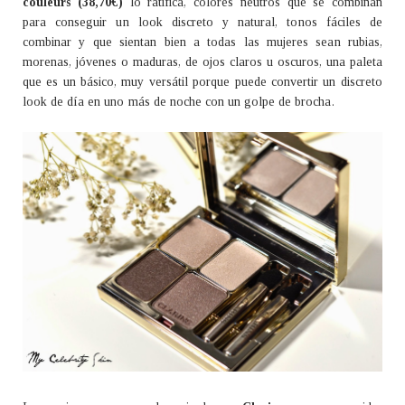
couleurs (38,70€)
lo ratifica, colores neutros que se combinan
para conseguir un look discreto y natural, tonos fáciles de
combinar y que sientan bien a todas las mujeres sean rubias,
morenas, jóvenes o maduras, de ojos claros u oscuros, una paleta
que es un básico, muy versátil porque puede convertir un discreto
look de día en uno más de noche con un golpe de brocha.