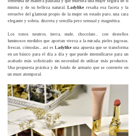
femenina de manera pausada y que muestra una mujer segura de si
misma y de su belleza natural.
Ladylike
resalta esa faceta y la
envuelve del glamour propio de la mujer en estado puro, una cara
elegante y sobria, discreta y sencilla pero sensual y magnética.
Los tonos neutros, tierra, nude, chocolate... con destellos
luminosos medidos que aportan viveza a la mirada, pieles jugosas,
frescas, cómodas... así es
Ladylike
una apuesta que se transforma
en un básico para el día a día y que puede intensificarse para un
acabado más sofisticado sin necesidad de utilizar más productos.
Una propuesta práctica y de fondo de armario que se convierte en
un must atemporal.