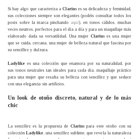
Si hay algo que caracteriza a
Clarins
es su delicadeza y feminidad,
sus colecciones siempre son elegantes (podéis consultar todos los
posts sobre la marca pinchando
aquí
), en tonos cálidos, muchas
veces neutros, perfectos para el día a día y para un maquillaje más
elaborado dada su versatilidad. Una mujer
Clarins
es una mujer
que se cuida, cercana, una mujer de belleza natural que fascina por
su sencillez y dulzura.
Ladylike
es una colección que enamora por su naturalidad, por
sus tonos neutrales tan ideales para cada día, maquillaje práctico
para una mujer que resalta su belleza con sencillez y que seduce
con una elegancia sin artificios.
Un look de otoño discreto, natural y de lo más
chic
La sencillez es la propuesta de
Clarins
para este otoño con su
colección
Ladylike
, una sencillez sublime, que revela la naturaleza