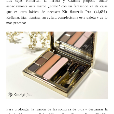
Las cejas enmarcan la mirada y
Clarins
propone cuidar
especialmente este marco ¿cómo? con un fantástico kit de cejas
que es otro básico de neceser:
Kit Sourcils Pro (41,63€)
.
Rellenar, fijar, iluminar, arreglar... completísima esta paleta y de lo
más práctica!
Para prolongar la fijación de las sombras de ojos y descansar la