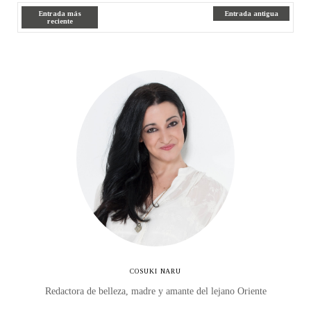
Entrada más
Entrada antigua
reciente
COSUKI NARU
Redactora de belleza, madre y amante del lejano Oriente