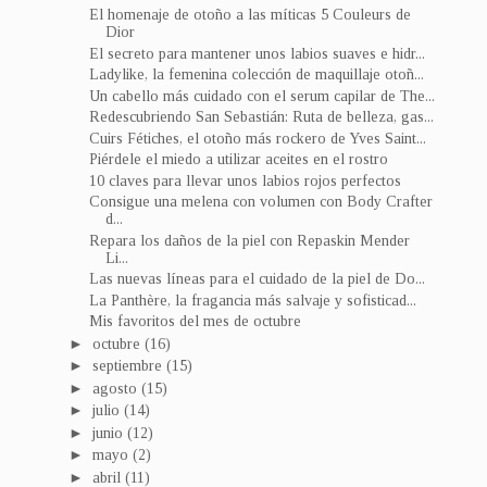
El homenaje de otoño a las míticas 5 Couleurs de
Dior
El secreto para mantener unos labios suaves e hidr...
Ladylike, la femenina colección de maquillaje otoñ...
Un cabello más cuidado con el serum capilar de The...
Redescubriendo San Sebastián: Ruta de belleza, gas...
Cuirs Fétiches, el otoño más rockero de Yves Saint...
Piérdele el miedo a utilizar aceites en el rostro
10 claves para llevar unos labios rojos perfectos
Consigue una melena con volumen con Body Crafter
d...
Repara los daños de la piel con Repaskin Mender
Li...
Las nuevas líneas para el cuidado de la piel de Do...
La Panthère, la fragancia más salvaje y sofisticad...
Mis favoritos del mes de octubre
►
octubre
(16)
►
septiembre
(15)
►
agosto
(15)
►
julio
(14)
►
junio
(12)
►
mayo
(2)
►
abril
(11)