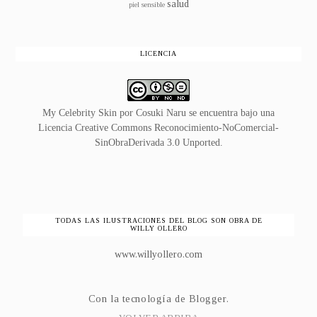
salud
piel sensible
LICENCIA
My Celebrity Skin
por
Cosuki Naru
se encuentra bajo una
Licencia
Creative Commons Reconocimiento-NoComercial-
SinObraDerivada 3.0 Unported
.
TODAS LAS ILUSTRACIONES DEL BLOG SON OBRA DE
WILLY OLLERO
www.willyollero.com
Con la tecnología de
Blogger
.