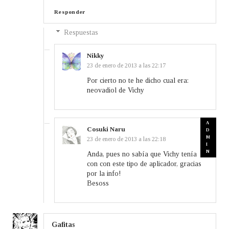
Responder
Respuestas
Nikky
23 de enero de 2013 a las 22:17
Por cierto no te he dicho cual era:
neovadiol de Vichy
Cosuki Naru
23 de enero de 2013 a las 22:18
Anda, pues no sabía que Vichy tenía
con con este tipo de aplicador, gracias
por la info!
Besoss
Gafitas