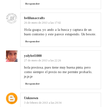
Responder
belilunacrafts
26 de enero de 2013 a las 17:02
Hola guapa, yo ando a la busca y captura de un
buen contorno y este parece estupendo. Un besote.
Responder
yolybel1000
27 de enero de 2013 a las 22:26
hola preciosa, pues tiene muy buena pinta, pero
como siempre el precio no me permite probarlo,
je,je,je
Responder
Unknown
3 de febrero de 2013 a las 20:34