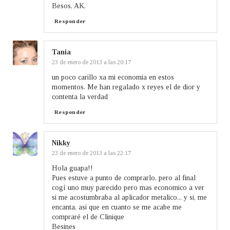
Besos, AK.
Responder
Tania
23 de enero de 2013 a las 20:17
un poco carillo xa mi economia en estos
momentos. Me han regalado x reyes el de dior y
contenta la verdad
Responder
Nikky
23 de enero de 2013 a las 22:17
Hola guapa!!
Pues estuve a punto de comprarlo, pero al final
cogí uno muy parecido pero mas economico a ver
si me acostumbraba al aplicador metalico... y si, me
encanta, asi que en cuanto se me acabe me
compraré el de Clinique
Besines