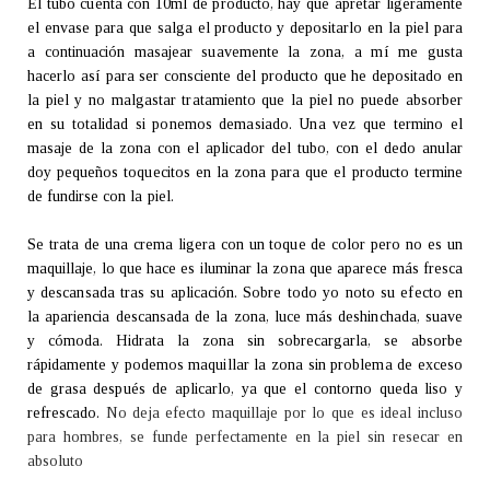
El tubo cuenta con 10ml de producto, hay que apretar ligeramente
el envase para que salga el producto y depositarlo en la piel para
a continuación masajear suavemente la zona, a mí me gusta
hacerlo así para ser consciente del producto que he depositado en
la piel y no malgastar tratamiento que la piel no puede absorber
en su totalidad si ponemos demasiado. Una vez que termino el
masaje de la zona con el aplicador del tubo, con el dedo anular
doy pequeños toquecitos en la zona para que el producto termine
de fundirse con la piel.
Se trata de una crema ligera con un toque de color pero no es un
maquillaje, lo que hace es iluminar la zona que aparece más fresca
y descansada tras su aplicación. Sobre todo yo noto su efecto en
la apariencia descansada de la zona, luce más deshinchada, suave
y cómoda. Hidrata la zona sin sobrecargarla, se absorbe
rápidamente y podemos maquillar la zona sin problema de exceso
de grasa después de aplicarlo, ya que el contorno queda liso y
refrescado.
No deja efecto maquillaje por lo que es ideal incluso
para hombres, se funde perfectamente en la piel sin resecar en
absoluto