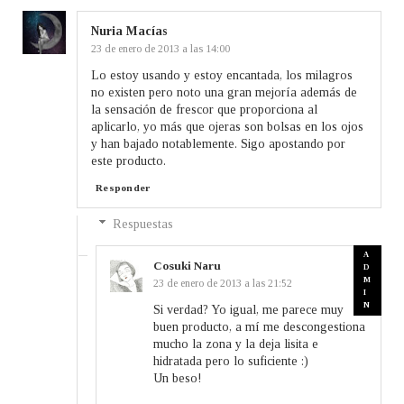
Nuria Macías
23 de enero de 2013 a las 14:00
Lo estoy usando y estoy encantada, los milagros
no existen pero noto una gran mejoría además de
la sensación de frescor que proporciona al
aplicarlo, yo más que ojeras son bolsas en los ojos
y han bajado notablemente. Sigo apostando por
este producto.
Responder
Respuestas
Cosuki Naru
23 de enero de 2013 a las 21:52
Si verdad? Yo igual, me parece muy
buen producto, a mí me descongestiona
mucho la zona y la deja lisita e
hidratada pero lo suficiente :)
Un beso!