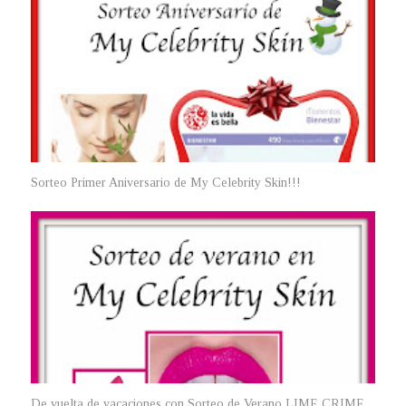
Sorteo Primer Aniversario de My Celebrity Skin!!!
De vuelta de vacaciones con Sorteo de Verano LIME CRIME