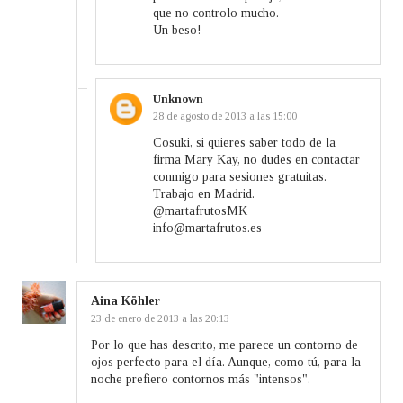
que no controlo mucho.
Un beso!
Unknown
28 de agosto de 2013 a las 15:00
Cosuki, si quieres saber todo de la
firma Mary Kay, no dudes en contactar
conmigo para sesiones gratuitas.
Trabajo en Madrid.
@martafrutosMK
info@martafrutos.es
Aina Köhler
23 de enero de 2013 a las 20:13
Por lo que has descrito, me parece un contorno de
ojos perfecto para el día. Aunque, como tú, para la
noche prefiero contornos más "intensos".