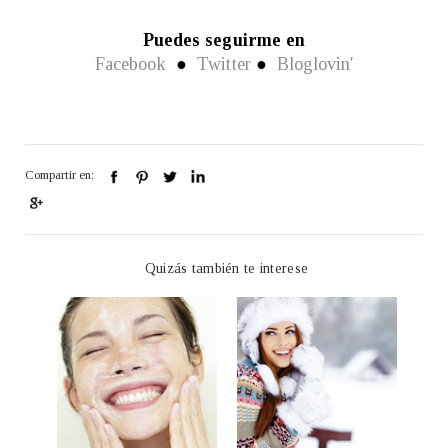
Puedes seguirme en
Facebook
●
Twitter
●
Bloglovin'
Compartir en:
Quizás también te interese