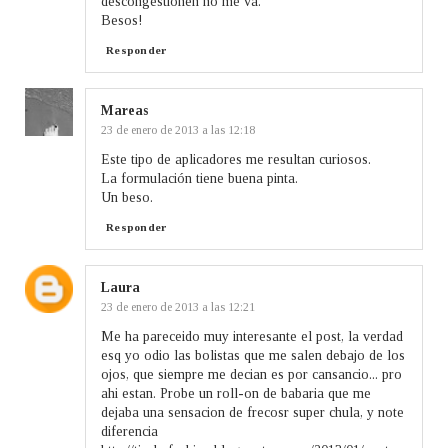
descongestionen no me va.
Besos!
Responder
Mareas
23 de enero de 2013 a las 12:18
Este tipo de aplicadores me resultan curiosos.
La formulación tiene buena pinta.
Un beso.
Responder
Laura
23 de enero de 2013 a las 12:21
Me ha pareceido muy interesante el post, la verdad
esq yo odio las bolistas que me salen debajo de los
ojos, que siempre me decian es por cansancio... pro
ahi estan. Probe un roll-on de babaria que me
dejaba una sensacion de frecosr super chula, y note
diferencia