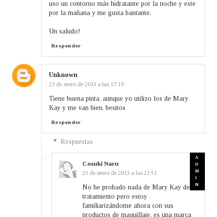
uso un contorno más hidratante por la noche y este
por la mañana y me gusta bantante.
Un saludo!
Responder
Unknown
23 de enero de 2013 a las 17:19
Tiene buena pinta, aunque yo utilizo los de Mary
Kay y me van bien, besitos
Responder
Respuestas
Cosuki Naru
23 de enero de 2013 a las 21:51
No he probado nada de Mary Kay de
tratamiento pero estoy
familiarizándome ahora con sus
productos de maquillaje, es una marca