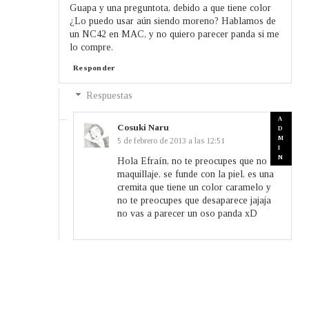
Guapa y una preguntota, debido a que tiene color
¿Lo puedo usar aún siendo moreno? Hablamos de
un NC42 en MAC, y no quiero parecer panda si me
lo compre.
Responder
Respuestas
Cosuki Naru
5 de febrero de 2013 a las 12:51
Hola Efraín, no te preocupes que no es
maquillaje, se funde con la piel, es una
cremita que tiene un color caramelo y
no te preocupes que desaparece jajaja
no vas a parecer un oso panda xD