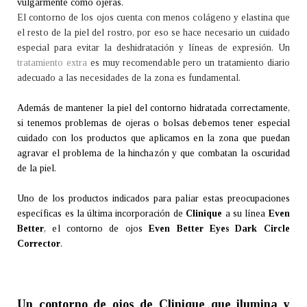
vulgarmente como ojeras.
El contorno de los ojos cuenta con menos colágeno y elastina que
el resto de la piel del rostro, por eso se hace necesario un cuidado
especial para evitar la deshidratación y líneas de expresión. Un
tratamiento extra
es muy recomendable pero un tratamiento diario
adecuado a las necesidades de la zona es fundamental.
Además de mantener la piel del contorno hidratada correctamente,
si tenemos problemas de ojeras o bolsas debemos tener especial
cuidado con los productos que aplicamos en la zona que puedan
agravar el problema de la hinchazón y que combatan la oscuridad
de la piel.
Uno de los productos indicados para paliar estas preocupaciones
específicas es la última incorporación de
Clinique
a su línea
Even
Better
, el contorno de ojos
Even Better Eyes Dark Circle
Corrector
.
Un contorno de ojos de Clinique que ilumina y