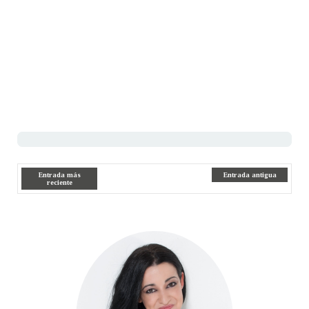
Entrada más
Entrada antigua
reciente