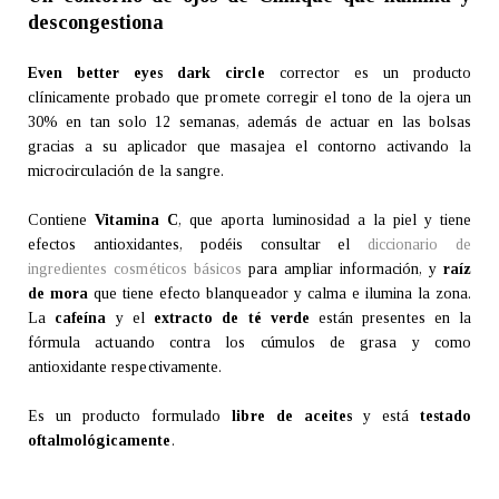
descongestiona
Even better eyes dark circle
corrector es un producto
clínicamente probado que promete corregir el tono de la ojera un
30% en tan solo 12 semanas, además de actuar en las bolsas
gracias a su aplicador que masajea el contorno activando la
microcirculación de la sangre.
Contiene
Vitamina C
, que aporta luminosidad a la piel y tiene
efectos antioxidantes, podéis consultar el
diccionario de
ingredientes cosméticos básicos
para ampliar información, y
raíz
de mora
que tiene efecto blanqueador y calma e ilumina la zona.
La
cafeína
y el
extracto de té verde
están presentes en la
fórmula actuando contra los cúmulos de grasa y como
antioxidante respectivamente.
Es un producto formulado
libre de aceites
y está
testado
oftalmológicamente
.