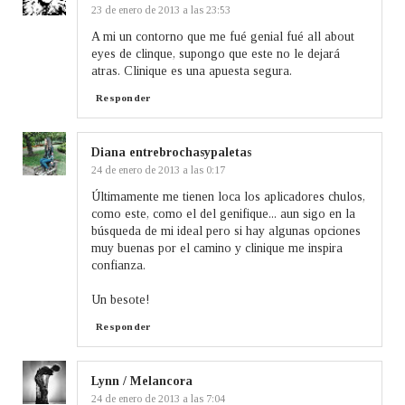
23 de enero de 2013 a las 23:53
A mi un contorno que me fué genial fué all about
eyes de clinque, supongo que este no le dejará
atras. Clinique es una apuesta segura.
Responder
Diana entrebrochasypaletas
24 de enero de 2013 a las 0:17
Últimamente me tienen loca los aplicadores chulos,
como este, como el del genifique... aun sigo en la
búsqueda de mi ideal pero si hay algunas opciones
muy buenas por el camino y clinique me inspira
confianza.
Un besote!
Responder
Lynn / Melancora
24 de enero de 2013 a las 7:04