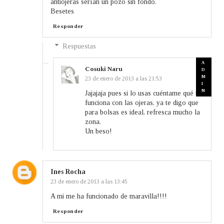
antiojeras serían un pozo sin fondo.
Besetes
Responder
Respuestas
Cosuki Naru
23 de enero de 2013 a las 21:53
Jajajaja pues si lo usas cuéntame qué tal
funciona con las ojeras, ya te digo que
para bolsas es ideal, refresca mucho la
zona.
Un beso!
Ines Rocha
23 de enero de 2013 a las 13:45
A mi me ha funcionado de maravilla!!!!
Responder