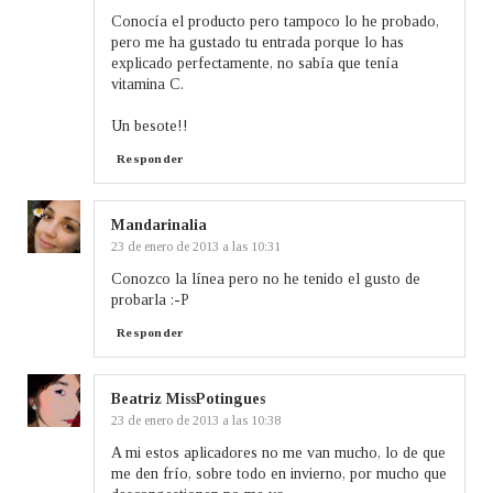
Conocía el producto pero tampoco lo he probado,
pero me ha gustado tu entrada porque lo has
explicado perfectamente, no sabía que tenía
vitamina C.
Un besote!!
Responder
Mandarinalia
23 de enero de 2013 a las 10:31
Conozco la línea pero no he tenido el gusto de
probarla :-P
Responder
Beatriz MissPotingues
23 de enero de 2013 a las 10:38
A mi estos aplicadores no me van mucho, lo de que
me den frío, sobre todo en invierno, por mucho que