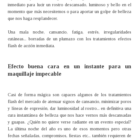
inmediato para lucir un rostro descansado, luminoso y bello en el
momento que más necesitemos o para aportar un golpe de belleza
que nos haga resplandecer.
Una mala noche, cansancio, fatiga, estrés, irregularidades
cutáneas... borradas de un plumazo con los tratamientos efectos
flash de acción inmediata.
Efecto buena cara en un instante para un
maquillaje impecable
Casi de forma mágica son capaces algunos de los tratamientos
flash del mercado de atenuar signos de cansancio, minimizar poros
y líneas de expresión, dar luminosidad al rostro... en definitiva una
cura instantánea de belleza que nos hace vernos más descansadas
y guapas. ¿Quién no quiere verse radiante en un evento especial?
La última noche del año es uno de esos momentos pero otras
fechas señaladas, compromisos, fiestas etc... también requieren de