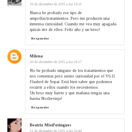
30 de diciembre de 2015 a las 19:15
Nunca he probado ese tipo de
ampollas/tratamientos. Pero me producen una
inmensa curiosidad. Cuando me vea muy apagada
quizás tire de ellos. Feliz año y un beso!
Responder
Milena
30 de diciembre de 2015 a las 20:27
No he probado ninguno de los tratamientos que
nos comentas pero siento curiosidad por el V6.11
Flashed de Sepai. Está bien saber que podemos
recurrir a ellos cuando los necesitemos.
Un beso muy fuerte y que mañana tengas una
buena Nochevieja!
Responder
Beatriz MissPotingues
31 de diciembre de 2015 a las 10:44