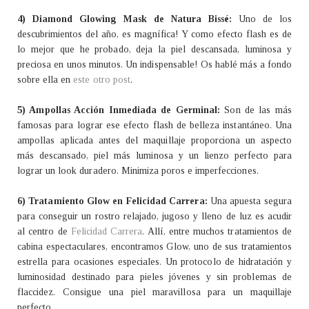
4) Diamond Glowing Mask de Natura Bissé:
Uno de los
descubrimientos del año, es magnífica! Y como efecto flash es de
lo mejor que he probado, deja la piel descansada, luminosa y
preciosa en unos minutos. Un indispensable! Os hablé más a fondo
sobre ella en
este otro post
.
5) Ampollas Acción Inmediada de Germinal:
Son de las más
famosas para lograr ese efecto flash de belleza instantáneo. Una
ampollas aplicada antes del maquillaje proporciona un aspecto
más descansado, piel más luminosa y un lienzo perfecto para
lograr un look duradero. Minimiza poros e imperfecciones.
6) Tratamiento Glow en Felicidad Carrera:
Una apuesta segura
para conseguir un rostro relajado, jugoso y lleno de luz es acudir
al centro de
Felicidad Carrera
. Allí, entre muchos tratamientos de
cabina espectaculares, encontramos Glow, uno de sus tratamientos
estrella para ocasiones especiales. Un protocolo de hidratación y
luminosidad destinado para pieles jóvenes y sin problemas de
flaccidez. Consigue una piel maravillosa para un maquillaje
perfecto.