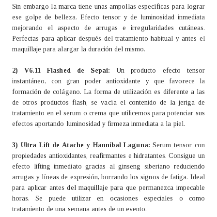
Sin embargo la marca tiene unas ampollas específicas para lograr
ese golpe de belleza. Efecto tensor y de luminosidad inmediata
mejorando el aspecto de arrugas e irregularidades cutáneas.
Perfectas para aplicar después del tratamiento habitual y antes el
maquillaje para alargar la duración del mismo.
2) V6.11 Flashed de Sepai:
Un producto efecto tensor
instantáneo, con gran poder antioxidante y que favorece la
formación de colágeno. La forma de utilización es diferente a las
de otros productos flash, se vacía el contenido de la jeriga de
tratamiento en el serum o crema que utilicemos para potenciar sus
efectos aportando luminosidad y firmeza inmediata a la piel.
3) Ultra Lift de Atache y Hannibal Laguna:
Serum tensor con
propiedades antioxidantes, reafirmantes e hidratantes. Consigue un
efecto lifting inmediato gracias al ginseng siberiano reduciendo
arrugas y líneas de expresión, borrando los signos de fatiga. Ideal
para aplicar antes del maquillaje para que permanezca impecable
horas. Se puede utilizar en ocasiones especiales o como
tratamiento de una semana antes de un evento.