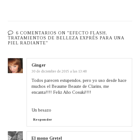
6 COMENTARIOS ON "EFECTO FLASH,
TRATAMIENTOS DE BELLEZA EXPRÉS PARA UNA
PIEL RADIANTE"
Ginger
30 de diciembre de 2015 a las 13:48
Todos parecen estupendos, pero yo uso desde hace
muchos el Beaume Beaute de Clarins, me
encanta!!!! Feliz Año Cosuki!!!!
Un besazo
Responder
El mono Gretel