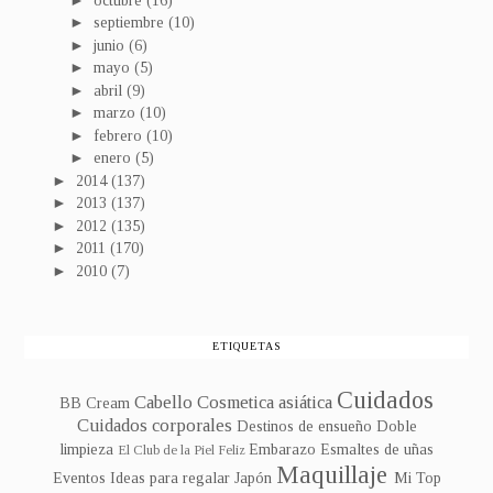
octubre
(16)
►
septiembre
(10)
►
junio
(6)
►
mayo
(5)
►
abril
(9)
►
marzo
(10)
►
febrero
(10)
►
enero
(5)
►
2014
(137)
►
2013
(137)
►
2012
(135)
►
2011
(170)
►
2010
(7)
ETIQUETAS
Cuidados
Cabello
Cosmetica asiática
BB Cream
Cuidados corporales
Destinos de ensueño
Doble
limpieza
Embarazo
Esmaltes de uñas
El Club de la Piel Feliz
Maquillaje
Eventos
Ideas para regalar
Japón
Mi Top