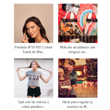
Fórmula Nº10 HD Colour
Márcate un planazo (sin
Touch de Mar...
riesgos) en...
Qué son las estrías y
Ideas para regalar (y
cómo pueden t...
acertar) en N...